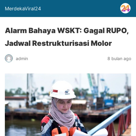
MerdekaViral24
Alarm Bahaya WSKT: Gagal RUPO,
Jadwal Restrukturisasi Molor
admin
8 bulan ago