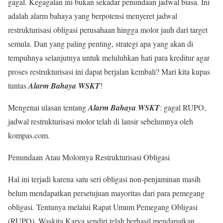
gagal. Kegagalan ini bukan sekadar penundaan jadwal biasa. Ini
adalah alarm bahaya yang berpotensi menyeret jadwal
restrukturisasi obligasi perusahaan hingga molor jauh dari target
semula. Dan yang paling penting, strategi apa yang akan di
tempuhnya selanjutnya untuk meluluhkan hati para kreditur agar
proses restrukturisasi ini dapat berjalan kembali? Mari kita kupas
tuntas
Alarm Bahaya WSKT
!
Mengenai ulasan tentang
Alarm Bahaya WSKT
: gagal RUPO,
jadwal restrukturisasi molor telah di lansir sebelumnya oleh
kompas.com.
Penundaan Atau Molornya Restrukturisasi Obligasi
Hal ini terjadi karena satu seri obligasi non-penjaminan masih
belum mendapatkan persetujuan mayoritas dari para pemegang
obligasi. Tentunya melalui Rapat Umum Pemegang Obligasi
(RUPO). Waskita Karya sendiri telah berhasil mendapatkan