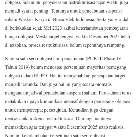
obligasi. Selain itu, penyelesaian restrukturisasi tepat waktu juga
menjadi syarat penting. Tentunya untuk pencabutan suspensi
saham Waskita Karya di Bursa Efek Indonesia. Serta yang sudah
di berlakukan sejak Mei 2023 akibat keterlambatan pembayaran
bunga obligasi. Meski target tenggat waktu Desember 2025 telah
di tetapkan, proses restrukturisasi belum sepenuhnya rampung.
Karena satu seri obligasi non-penjaminan (PUB III Phase IV
Tahun 2019) belum mencapai persetujuan mayoritas pemegang
obligasi dalam RUPO. Hal ini menyebabkan pencapaian target
menjadi tertunda. Dan juga hal ini yang secara otomatis
mengancam jadwal pencabutan suspensi saham. Perusahaan terus
melakukan upaya komunikasi intensif dengan pemegang obligasi
untuk mempercepat persetujuan. Kemudian juga dengan
menyesuaikan skema restrukturisasi. Dan juga nantinya
memastikan agar tenggat waktu Desember 2025 tetap realistis.
Namun, keterlambatan persetujuan satu seri obligasi