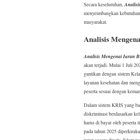
Secara keseluruhan,
Analis
menyeimbangkan kebutuhan fi
masyarakat.
Analisis Mengena
Analisis Mengenai Iuran 
akan terjadi. Mulai 1 Juli 
gantikan dengan sistem Kel
layanan kesehatan dan meng
peserta sesuai dengan kem
Dalam sistem KRIS yang bar
diskriminasi berdasarkan k
harus di bayar oleh peserta
pada tahun 2025 diperkirakan
iuran secara drastis dalam w