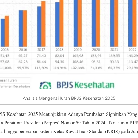
Analisis Mengenai Iuran BPJS Kesehatan 2025
PJS Kesehatan 2025 Menunjukkan Adanya Perubahan Signifikan Yan
n Peraturan Presiden (Perpres) Nomor 59 Tahun 2024. Tarif iuran BPJ
a hingga penerapan sistem Kelas Rawat Inap Standar (KRIS) pada Juli