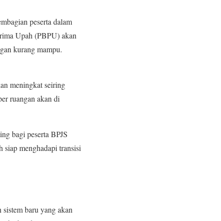
embagian peserta dalam
erima Upah (PBPU) akan
angan kurang mampu.
kan meningkat seiring
per ruangan akan di
ing bagi peserta BPJS
h siap menghadapi transisi
 sistem baru yang akan