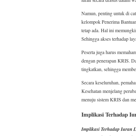
Namun, penting untuk di ca
kelompok Penerima Bantuan
tetap ada. Hal ini memungk
Sehingga akses terhadap laya
Peserta juga harus memahami
dengan penerapan KRIS. Dala
tingkatkan, sehingga membe
Secara keseluruhan, pemaham
Kesehatan menjelang perubah
menuju sistem KRIS dan mem
Implikasi Terhadap I
Implikasi Terhadap Iuran