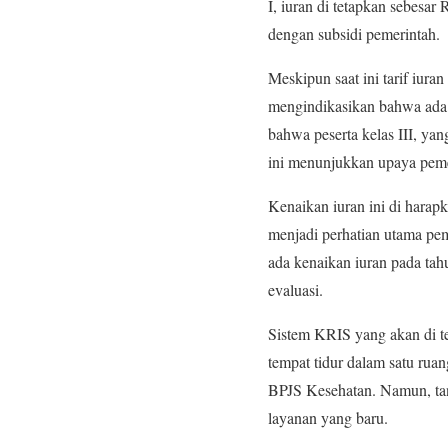
I, iuran di tetapkan sebesa
dengan subsidi pemerintah.
Meskipun saat ini tarif iu
mengindikasikan bahwa ada k
bahwa peserta kelas III, y
ini menunjukkan upaya peme
Kenaikan iuran ini di harap
menjadi perhatian utama pe
ada kenaikan iuran pada tahu
evaluasi.
Sistem KRIS yang akan di t
tempat tidur dalam satu rua
BPJS Kesehatan. Namun, tant
layanan yang baru.