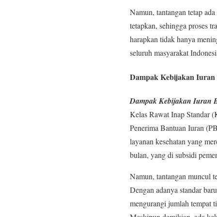
Namun, tantangan tetap ada
tetapkan, sehingga proses tr
harapkan tidak hanya mening
seluruh masyarakat Indonesi
Dampak Kebijakan Iuran B
Dampak Kebijakan Iuran B
Kelas Rawat Inap Standar (K
Penerima Bantuan Iuran (PBI
layanan kesehatan yang mere
bulan, yang di subsidi peme
Namun, tantangan muncul te
Dengan adanya standar baru 
mengurangi jumlah tempat t
Meskipun demikian, ada kek