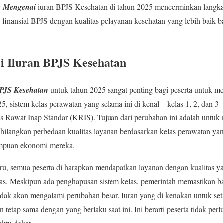
is Mengenai
iuran BPJS Kesehatan di tahun 2025 mencerminkan langk
nansial BPJS dengan kualitas pelayanan kesehatan yang lebih baik ba
i Iluran BPJS Kesehatan
BPJS Kesehatan
untuk tahun 2025 sangat penting bagi peserta untuk 
2025, sistem kelas perawatan yang selama ini di kenal—kelas 1, 2, dan 
as Rawat Inap Standar (KRIS). Tujuan dari perubahan ini adalah untu
hilangkan perbedaan kualitas layanan berdasarkan kelas perawatan 
ampuan ekonomi mereka.
u, semua peserta di harapkan mendapatkan layanan dengan kualitas ya
elas. Meskipun ada penghapusan sistem kelas, pemerintah memastikan b
 tidak akan mengalami perubahan besar. Iuran yang di kenakan untuk se
 tetap sama dengan yang berlaku saat ini. Ini berarti peserta tidak per
aktu dekat.