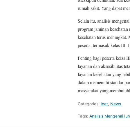
rumah sakit. Yang dapat men
Selain itu, analisis mengena
program jaminan kesehatan na
kesehatan terus meningkat. 
peserta, termasuk kelas III.
Penting bagi peserta kelas 
layanan dan aksesibilitas t
layanan kesehatan yang lebi
dalam memenuhi standar bar
masyarakat yang membutuhk
Categories:
Inet
,
News
Tags:
Analisis Mengenai Iu