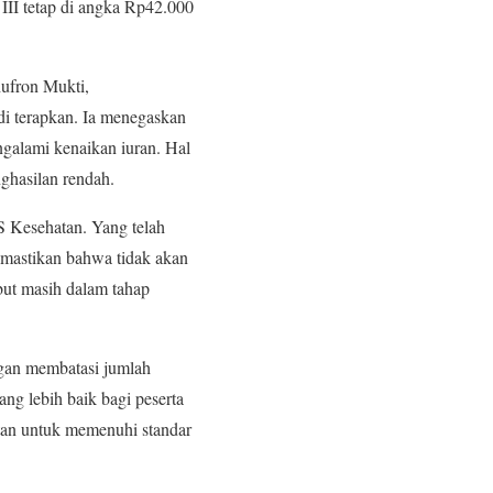
 III tetap di angka Rp42.000
hufron Mukti,
di terapkan. Ia menegaskan
galami kenaikan iuran. Hal
ghasilan rendah.
S Kesehatan. Yang telah
emastikan bahwa tidak akan
ebut masih dalam tahap
ngan membatasi jumlah
ng lebih baik bagi peserta
atan untuk memenuhi standar