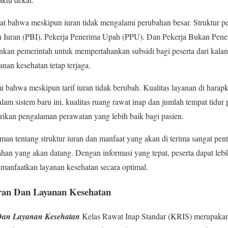
tat bahwa meskipun iuran tidak mengalami perubahan besar. Struktur p
 Iuran (PBI), Pekerja Penerima Upah (PPU). Dan Pekerja Bukan Pen
inkan pemerintah untuk mempertahankan subsidi bagi peserta dari kal
nan kesehatan tetap terjaga.
 bahwa meskipun tarif iuran tidak berubah. Kualitas layanan di harap
m sistem baru ini, kualitas ruang rawat inap dan jumlah tempat tidur 
rikan pengalaman perawatan yang lebih baik bagi pasien.
an tentang struktur iuran dan manfaat yang akan di terima sangat pent
an yang akan datang. Dengan informasi yang tepat, peserta dapat lebi
anfaatkan layanan kesehatan secara optimal.
uran Dan Layanan Kesehatan
 Dan Layanan Kesehatan
Kelas Rawat Inap Standar (KRIS) merupakan