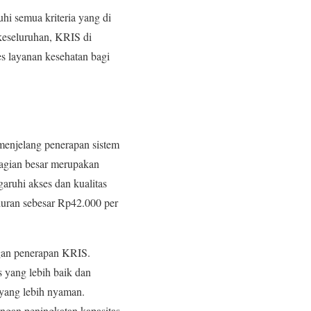
i semua kriteria yang di
 keseluruhan, KRIS di
s layanan kesehatan bagi
menjelang penerapan sistem
bagian besar merupakan
aruhi akses dan kualitas
 iuran sebesar Rp42.000 per
ngan penerapan KRIS.
s yang lebih baik dan
 yang lebih nyaman.
ngan peningkatan kapasitas