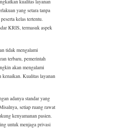
ngkatkan kualitas layanan
lakuan yang setara tanpa
serta kelas tertentu.
andar KRIS, termasuk aspek
uran tidak mengalami
ran terbaru, pemerintah
mungkin akan mengalami
 kenaikan. Kualitas layanan
ngan adanya standar yang
Misalnya, setiap ruang rawat
dukung kenyamanan pasien.
ting untuk menjaga privasi