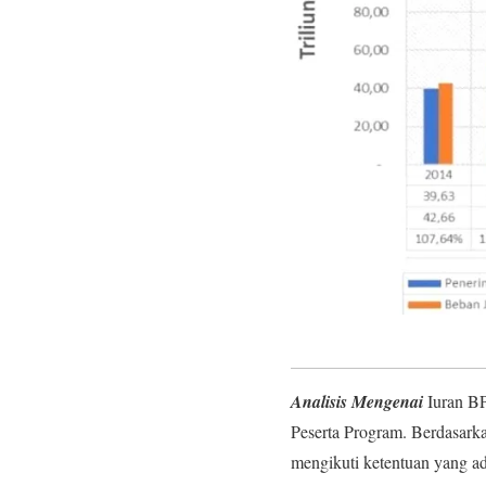
Analisis Mengenai
Iuran B
Peserta Program. Berdasarka
mengikuti ketentuan yang ad