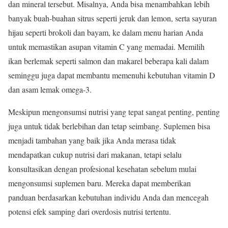
dan mineral tersebut. Misalnya, Anda bisa menambahkan lebih
banyak buah-buahan sitrus seperti jeruk dan lemon, serta sayuran
hijau seperti brokoli dan bayam, ke dalam menu harian Anda
untuk memastikan asupan vitamin C yang memadai. Memilih
ikan berlemak seperti salmon dan makarel beberapa kali dalam
seminggu juga dapat membantu memenuhi kebutuhan vitamin D
dan asam lemak omega-3.
Meskipun mengonsumsi nutrisi yang tepat sangat penting, penting
juga untuk tidak berlebihan dan tetap seimbang. Suplemen bisa
menjadi tambahan yang baik jika Anda merasa tidak
mendapatkan cukup nutrisi dari makanan, tetapi selalu
konsultasikan dengan profesional kesehatan sebelum mulai
mengonsumsi suplemen baru. Mereka dapat memberikan
panduan berdasarkan kebutuhan individu Anda dan mencegah
potensi efek samping dari overdosis nutrisi tertentu.