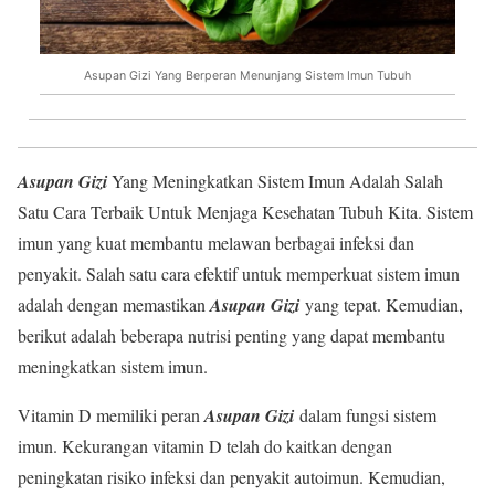
Asupan Gizi Yang Berperan Menunjang Sistem Imun Tubuh
Asupan Gizi
Yang Meningkatkan Sistem Imun Adalah Salah
Satu Cara Terbaik Untuk Menjaga Kesehatan Tubuh Kita. Sistem
imun yang kuat membantu melawan berbagai infeksi dan
penyakit. Salah satu cara efektif untuk memperkuat sistem imun
adalah dengan memastikan
Asupan Gizi
yang tepat. Kemudian,
berikut adalah beberapa nutrisi penting yang dapat membantu
meningkatkan sistem imun.
Vitamin D memiliki peran
Asupan Gizi
dalam fungsi sistem
imun. Kekurangan vitamin D telah do kaitkan dengan
peningkatan risiko infeksi dan penyakit autoimun. Kemudian,