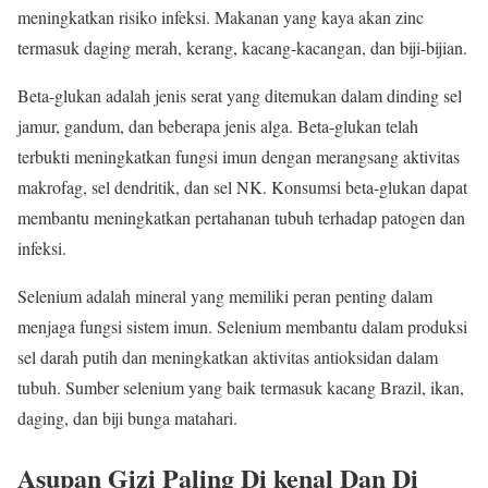
meningkatkan risiko infeksi. Makanan yang kaya akan zinc
termasuk daging merah, kerang, kacang-kacangan, dan biji-bijian.
Beta-glukan adalah jenis serat yang ditemukan dalam dinding sel
jamur, gandum, dan beberapa jenis alga. Beta-glukan telah
terbukti meningkatkan fungsi imun dengan merangsang aktivitas
makrofag, sel dendritik, dan sel NK. Konsumsi beta-glukan dapat
membantu meningkatkan pertahanan tubuh terhadap patogen dan
infeksi.
Selenium adalah mineral yang memiliki peran penting dalam
menjaga fungsi sistem imun. Selenium membantu dalam produksi
sel darah putih dan meningkatkan aktivitas antioksidan dalam
tubuh. Sumber selenium yang baik termasuk kacang Brazil, ikan,
daging, dan biji bunga matahari.
Asupan Gizi Paling Di kenal Dan Di