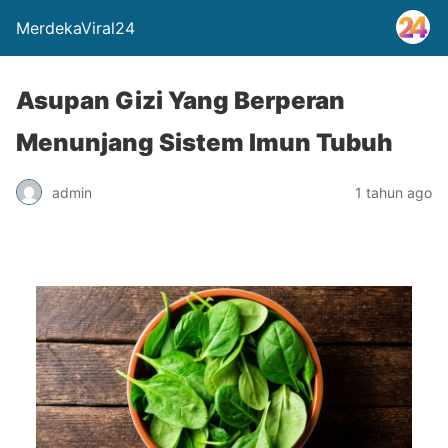
MerdekaViral24
Asupan Gizi Yang Berperan
Menunjang Sistem Imun Tubuh
admin
1 tahun ago