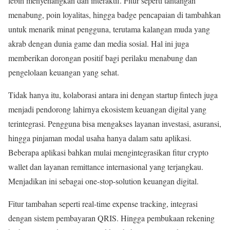
lebih menyenangkan dan interaktif. Fitur seperti tantangan
menabung, poin loyalitas, hingga badge pencapaian di tambahkan
untuk menarik minat pengguna, terutama kalangan muda yang
akrab dengan dunia game dan media sosial. Hal ini juga
memberikan dorongan positif bagi perilaku menabung dan
pengelolaan keuangan yang sehat.
Tidak hanya itu, kolaborasi antara ini dengan startup fintech juga
menjadi pendorong lahirnya ekosistem keuangan digital yang
terintegrasi. Pengguna bisa mengakses layanan investasi, asuransi,
hingga pinjaman modal usaha hanya dalam satu aplikasi.
Beberapa aplikasi bahkan mulai mengintegrasikan fitur crypto
wallet dan layanan remittance internasional yang terjangkau.
Menjadikan ini sebagai one-stop-solution keuangan digital.
Fitur tambahan seperti real-time expense tracking, integrasi
dengan sistem pembayaran QRIS. Hingga pembukaan rekening