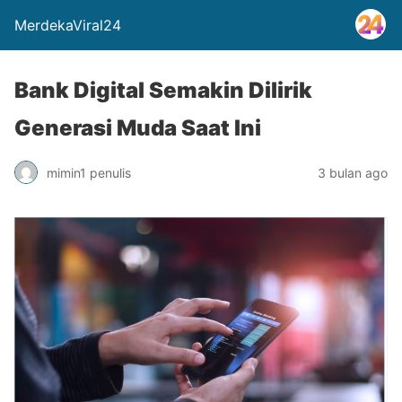
MerdekaViral24
Bank Digital Semakin Dilirik
Generasi Muda Saat Ini
mimin1 penulis
3 bulan ago