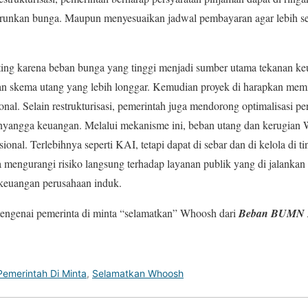
runkan bunga. Maupun menyesuaikan jadwal pembayaran agar lebih 
ting karena beban bunga yang tinggi menjadi sumber utama tekanan 
skema utang yang lebih longgar. Kemudian proyek di harapkan memil
nal. Selain restrukturisasi, pemerintah juga mendorong optimalisasi pe
yangga keuangan. Melalui mekanisme ini, beban utang dan kerugian 
onal. Terlebihnya seperti KAI, tetapi dapat di sebar dan di kelola di t
na mengurangi risiko langsung terhadap layanan publik yang di jalankan 
s keuangan perusahaan induk.
 mengenai pemerinta di minta “selamatkan” Whoosh dari
Beban BUMN 
Pemerintah Di Minta
,
Selamatkan Whoosh