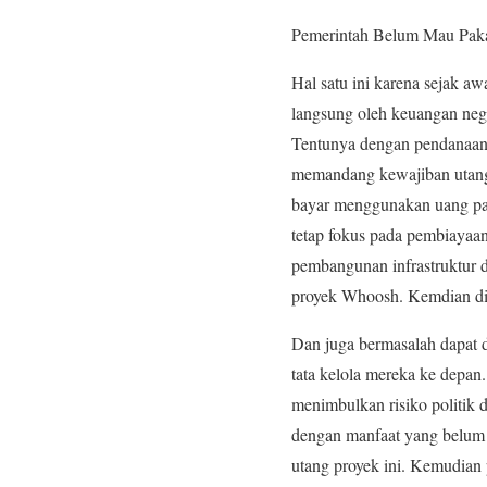
Pemerintah Belum Mau Pa
Hal satu ini karena sejak aw
langsung oleh keuangan ne
Tentunya dengan pendanaan y
memandang kewajiban utang 
bayar menggunakan uang paja
tetap fokus pada pembiayaan 
pembangunan infrastruktur 
proyek Whoosh. Kemdian di
Dan juga bermasalah dapat 
tata kelola mereka ke depa
menimbulkan risiko politik d
dengan manfaat yang belum d
utang proyek ini. Kemudian