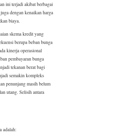
ini terjadi akibat berbagai
n juga dengan kenaikan harga
kan biaya.
aian skema kredit yang
sekuensi berupa beban bunga
ada kinerja operasional
jiban pembayaran bunga
njadi tekanan berat bagi
njadi semakin kompleks
anan penunjang masih belum
an utang. Selisih antara
a adalah: