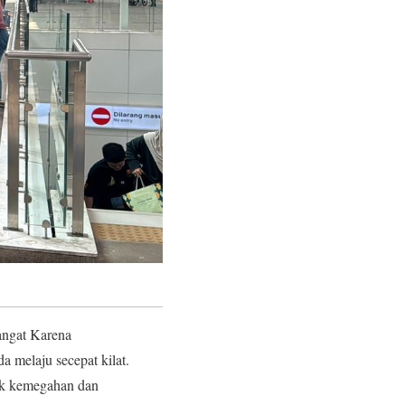
angat Karena
a melaju secepat kilat.
lik kemegahan dan