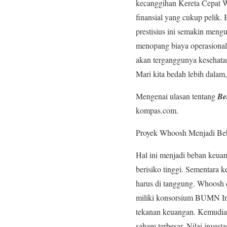
kecanggihan Kereta Cepat 
finansial yang cukup pelik.
prestisius ini semakin mengu
menopang biaya operasional 
akan terganggunya kesehata
Mari kita bedah lebih dalam,
Mengenai ulasan tentang
Be
kompas.com.
Proyek Whoosh Menjadi Be
Hal ini menjadi beban keuan
berisiko tinggi. Sementara
harus di tanggung. Whoosh 
miliki konsorsium BUMN Ind
tekanan keuangan. Kemudia
saham terbesar. Nilai inves