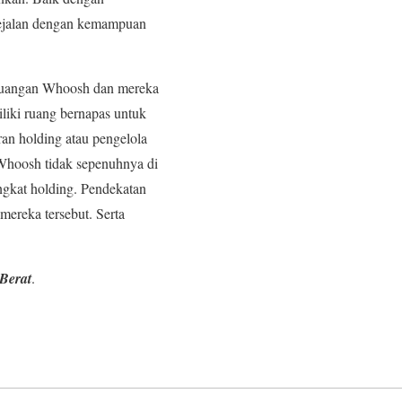
sejalan dengan kemampuan
keuangan Whoosh dan mereka
iki ruang bernapas untuk
ran holding atau pengelola
Whoosh tidak sepenuhnya di
ingkat holding. Pendekatan
mereka tersebut. Serta
Berat
.