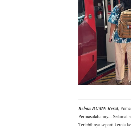
Beban BUMN Berat
, Peme
Permasalahannya. Selamat so
Terlebihnya seperti kereta 