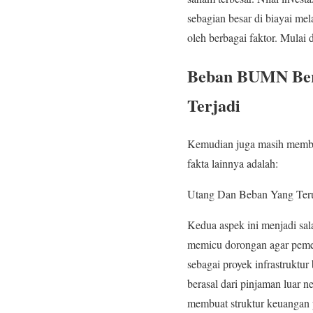
sebagian besar di biayai me
oleh berbagai faktor. Mulai 
Beban BUMN Bera
Terjadi
Kemudian juga masih mem
fakta lainnya adalah:
Utang Dan Beban Yang Ter
Kedua aspek ini menjadi sa
memicu dorongan agar peme
sebagai proyek infrastruktu
berasal dari pinjaman luar n
membuat struktur keuangan p