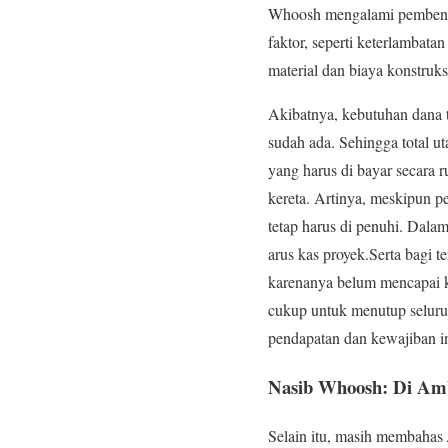
Whoosh mengalami pembengka
faktor, seperti keterlambat
material dan biaya konstru
Akibatnya, kebutuhan dana 
sudah ada. Sehingga total 
yang harus di bayar secara r
kereta. Artinya, meskipun
tetap harus di penuhi. Dala
arus kas proyek.Serta bagi
karenanya belum mencapai ko
cukup untuk menutup seluruh
pendapatan dan kewajiban i
Nasib Whoosh: Di Am
Selain itu, masih membahas