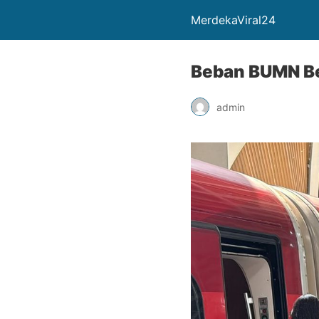
MerdekaViral24
Beban BUMN Be
admin