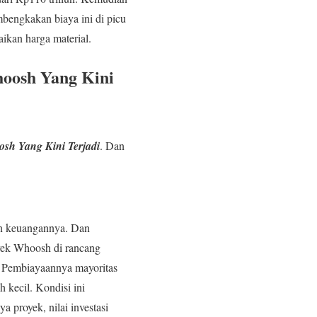
mbengkakan biaya ini di picu
aikan harga material.
oosh Yang Kini
sh Yang Kini Terjadi
. Dan
an keuangannya. Dan
yek Whoosh di rancang
i. Pembiayaannya mayoritas
 kecil. Kondisi ini
 proyek, nilai investasi