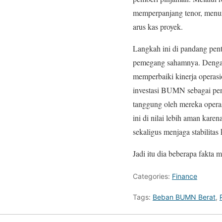
memperpanjang tenor, menu
arus kas proyek.
Langkah ini di pandang pen
pemegang sahamnya. Dengan 
memperbaiki kinerja operasio
investasi BUMN sebagai pen
tanggung oleh mereka operasi
ini di nilai lebih aman kare
sekaligus menjaga stabilita
Jadi itu dia beberapa fakta
Categories:
Finance
Tags:
Beban BUMN Berat
,