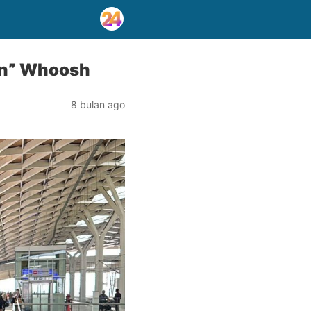
an” Whoosh
8 bulan ago