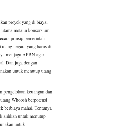
ukan proyek yang di biayai
utama melalui konsorsium.
ecara prinsip pemerintah
utang negara yang harus di
upaya menjaga APBN agar
sial. Dan juga dengan
unakan untuk menutup utang
in pengelolaan keuangan dan
 utang Whoosh berpotensi
yek berbiaya mahal. Tentunya
di alihkan untuk menutup
gunakan untuk