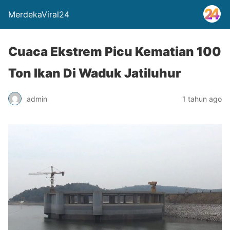
MerdekaViral24
Cuaca Ekstrem Picu Kematian 100
Ton Ikan Di Waduk Jatiluhur
admin
1 tahun ago