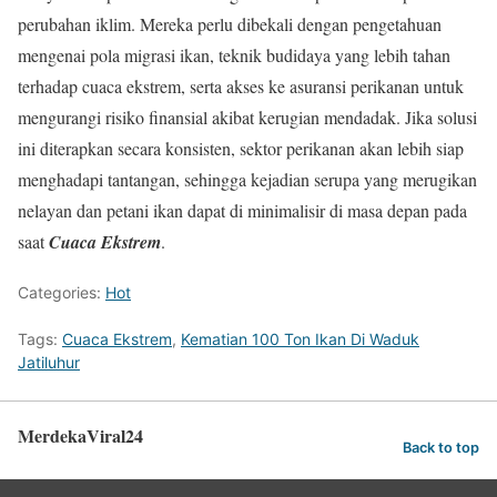
perubahan iklim. Mereka perlu dibekali dengan pengetahuan
mengenai pola migrasi ikan, teknik budidaya yang lebih tahan
terhadap cuaca ekstrem, serta akses ke asuransi perikanan untuk
mengurangi risiko finansial akibat kerugian mendadak. Jika solusi
ini diterapkan secara konsisten, sektor perikanan akan lebih siap
menghadapi tantangan, sehingga kejadian serupa yang merugikan
nelayan dan petani ikan dapat di minimalisir di masa depan pada
saat
Cuaca Ekstrem
.
Categories:
Hot
Tags:
Cuaca Ekstrem
,
Kematian 100 Ton Ikan Di Waduk
Jatiluhur
MerdekaViral24
Back to top