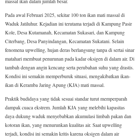
massal ikan dalam jumlah besar.
Pada awal Februari 2025, sekitar 100 ton ikan mati massal di
Waduk Jatiluhur. Kejadian ini terutama terjadi di Kampung Pasir
Kole, Desa Kutamanah, Kecamatan Sukasari, dan Kampung
Citerbang, Desa Panyindangan, Kecamatan Sukatani. Selain
fenomena upwelling, hujan deras berlangsung tanpa di sertai sinar
matahari membuat penurunan pada kadar oksigen di dalam air. Di
tambah dengan angin kencang serta perubahan suhu yang drastis.
Kondisi ini semakin memperburuk situasi, mengakibatkan ikan-
ikan di Keramba Jaring Apung (KJA) mati massal.
Praktik budidaya yang tidak sesuai standar turut memperparah
dampak cuaca ekstrem. Jumlah KJA yang melebihi kapasitas
daya dukung waduk menyebabkan akumulasi limbah pakan dan
kotoran ikan, yang menurunkan kualitas air. Saat upwelling
terjadi, kondisi ini semakin kritis karena oksigen dalam air