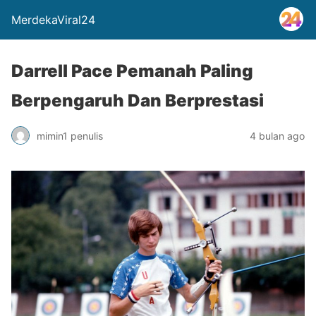
MerdekaViral24
Darrell Pace Pemanah Paling
Berpengaruh Dan Berprestasi
mimin1 penulis
4 bulan ago