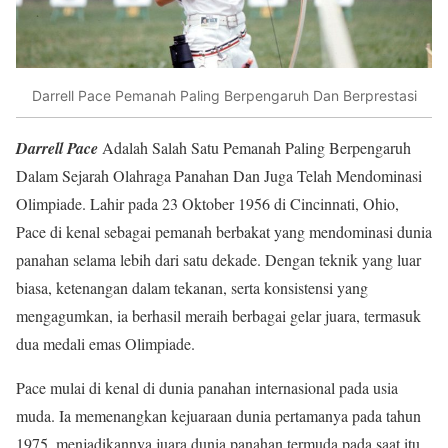
Darrell Pace Pemanah Paling Berpengaruh Dan Berprestasi
Darrell Pace
Adalah Salah Satu Pemanah Paling Berpengaruh
Dalam Sejarah Olahraga Panahan Dan Juga Telah Mendominasi
Olimpiade. Lahir pada 23 Oktober 1956 di Cincinnati, Ohio,
Pace di kenal sebagai pemanah berbakat yang mendominasi dunia
panahan selama lebih dari satu dekade. Dengan teknik yang luar
biasa, ketenangan dalam tekanan, serta konsistensi yang
mengagumkan, ia berhasil meraih berbagai gelar juara, termasuk
dua medali emas Olimpiade.
Pace mulai di kenal di dunia panahan internasional pada usia
muda. Ia memenangkan kejuaraan dunia pertamanya pada tahun
1975, menjadikannya juara dunia panahan termuda pada saat itu.