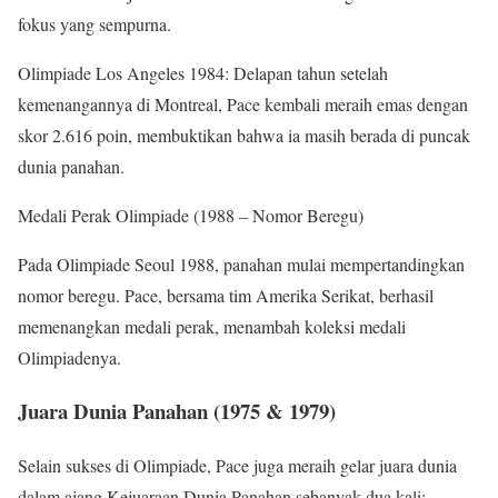
fokus yang sempurna.
Olimpiade Los Angeles 1984: Delapan tahun setelah
kemenangannya di Montreal, Pace kembali meraih emas dengan
skor 2.616 poin, membuktikan bahwa ia masih berada di puncak
dunia panahan.
Medali Perak Olimpiade (1988 – Nomor Beregu)
Pada Olimpiade Seoul 1988, panahan mulai mempertandingkan
nomor beregu. Pace, bersama tim Amerika Serikat, berhasil
memenangkan medali perak, menambah koleksi medali
Olimpiadenya.
Juara Dunia Panahan (1975 & 1979)
Selain sukses di Olimpiade, Pace juga meraih gelar juara dunia
dalam ajang Kejuaraan Dunia Panahan sebanyak dua kali: