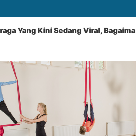
raga Yang Kini Sedang Viral, Bagaim