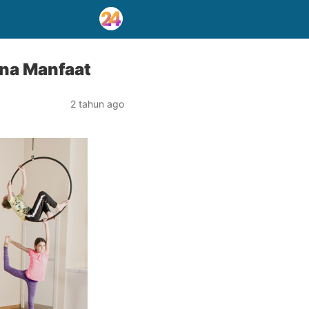
ana Manfaat
2 tahun ago