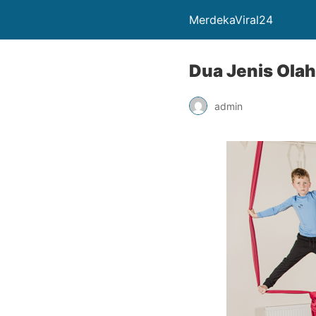
MerdekaViral24
Dua Jenis Olah
admin