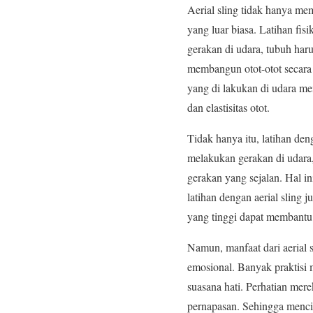
Aerial sling tidak hanya mem
yang luar biasa. Latihan fi
gerakan di udara, tubuh ha
membangun otot-otot secara 
yang di lakukan di udara m
dan elastisitas otot.
Tidak hanya itu, latihan de
melakukan gerakan di udara
gerakan yang sejalan. Hal i
latihan dengan aerial sling 
yang tinggi dapat membantu
Namun, manfaat dari aerial s
emosional. Banyak praktisi 
suasana hati. Perhatian mer
pernapasan. Sehingga mencip