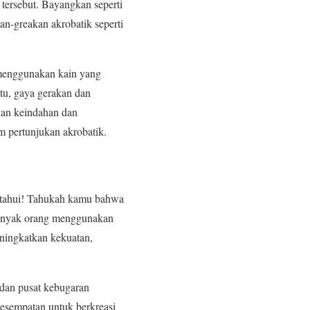
 tersebut. Bayangkan seperti
kan-greakan akrobatik seperti
ng menggunakan kain yang
itu, gaya gerakan dan
kan keindahan dan
 pertunjukan akrobatik.
tahui! Tahukah kamu bahwa
 Banyak orang menggunakan
eningkatkan kekuatan,
 dan pusat kebugaran
kesempatan untuk berkreasi