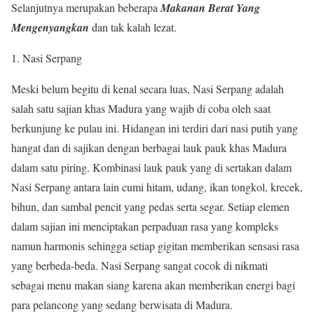
Selanjutnya merupakan beberapa
Makanan Berat Yang
Mengenyangkan
dan tak kalah lezat.
1. Nasi Serpang
Meski belum begitu di kenal secara luas, Nasi Serpang adalah
salah satu sajian khas Madura yang wajib di coba oleh saat
berkunjung ke pulau ini. Hidangan ini terdiri dari nasi putih yang
hangat dan di sajikan dengan berbagai lauk pauk khas Madura
dalam satu piring. Kombinasi lauk pauk yang di sertakan dalam
Nasi Serpang antara lain cumi hitam, udang, ikan tongkol, krecek,
bihun, dan sambal pencit yang pedas serta segar. Setiap elemen
dalam sajian ini menciptakan perpaduan rasa yang kompleks
namun harmonis sehingga setiap gigitan memberikan sensasi rasa
yang berbeda-beda. Nasi Serpang sangat cocok di nikmati
sebagai menu makan siang karena akan memberikan energi bagi
para pelancong yang sedang berwisata di Madura.