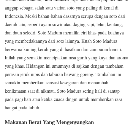
anggap sebagai salah satu varian soto yang paling di kenal di
Indonesia. Meski bahan-bahan dasarnya serupa dengan soto dari
daerah lain, seperti ayam suwir atau daging sapi, telur, kentang,
dan daun seledri, Soto Madura memiliki ciri khas pada kuahnya
yang membedakannya dari soto lainnya. Kuah Soto Madura
berwarna kuning keruh yang di hasilkan dari campuran kemiri.
Inilah yang semakin menciptakan rasa gurih yang kaya dan aroma
yang khas. Hidangan ini umumnya di sajikan dengan tambahan
perasan jeruk nipis dan taburan bawang goreng. Tambahan ini
semakin memberikan sensasi kesegaran dan menambah
kenikmatan saat di nikmati. Soto Madura sering kali di santap
pada pagi hari atau ketika cuaca dingin untuk memberikan rasa
hangat pada tubuh.
Makanan Berat Yang Mengenyangkan