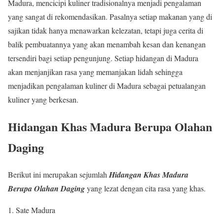
Madura, mencicipi kuliner tradisionalnya menjadi pengalaman
yang sangat di rekomendasikan. Pasalnya setiap makanan yang di
sajikan tidak hanya menawarkan kelezatan, tetapi juga cerita di
balik pembuatannya yang akan menambah kesan dan kenangan
tersendiri bagi setiap pengunjung. Setiap hidangan di Madura
akan menjanjikan rasa yang memanjakan lidah sehingga
menjadikan pengalaman kuliner di Madura sebagai petualangan
kuliner yang berkesan.
Hidangan Khas Madura Berupa Olahan
Daging
Berikut ini merupakan sejumlah
Hidangan Khas Madura
Berupa Olahan Daging
yang lezat dengan cita rasa yang khas.
1. Sate Madura