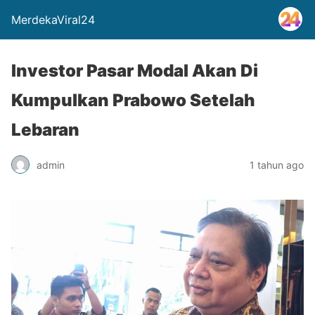
MerdekaViral24
Investor Pasar Modal Akan Di
Kumpulkan Prabowo Setelah
Lebaran
admin
1 tahun ago