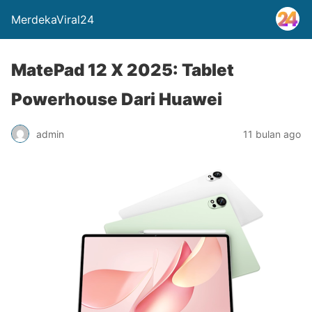
MerdekaViral24
MatePad 12 X 2025: Tablet
Powerhouse Dari Huawei
admin
11 bulan ago