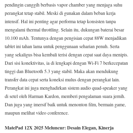
pendingin canggih berbasis vapor chamber yang menjaga suhu
perangkat tetap stabil. Meski di gunakan dalam beban kerja
intensif. Hal ini penting agar performa tetap konsisten tanpa
mengalami thermal throttling. Selain itu, dukungan baterai besar
10.100 mAh. Tentunya dengan pengisian cepat 88W menjadikan
tablet ini tahan lama untuk penggunaan seharian penuh. Serta
yang sekaligus bisa kembali terisi dengan cepat saat daya menipis.
Dari sisi konektivitas, ia di lengkapi dengan Wi-Fi 7 berkecepatan
tinggi dan Bluetooth 5.3 yang stabil. Maka akan mendukung
transfer data cepat serta koneksi mulus dengan perangkat lain.
Perangkat ini juga menghadirkan sistem audio quad-speaker yang
di setel oleh Harman Kardon, memberi pengalaman suara jernih.
Dan juga yang imersif baik untuk menonton film, bermain game,
maupun melihat video conference.
MatePad 12X 2025 Meluncur: Desain Elegan, Kinerja