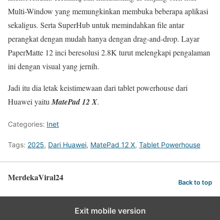
Multi-Window yang memungkinkan membuka beberapa aplikasi
sekaligus. Serta SuperHub untuk memindahkan file antar
perangkat dengan mudah hanya dengan drag-and-drop. Layar
PaperMatte 12 inci beresolusi 2.8K turut melengkapi pengalaman
ini dengan visual yang jernih.
Jadi itu dia letak keistimewaan dari tablet powerhouse dari
Huawei yaitu
MatePad 12 X
.
Categories:
Inet
Tags:
2025
,
Dari Huawei
,
MatePad 12 X
,
Tablet Powerhouse
MerdekaViral24
Back to top
Exit mobile version