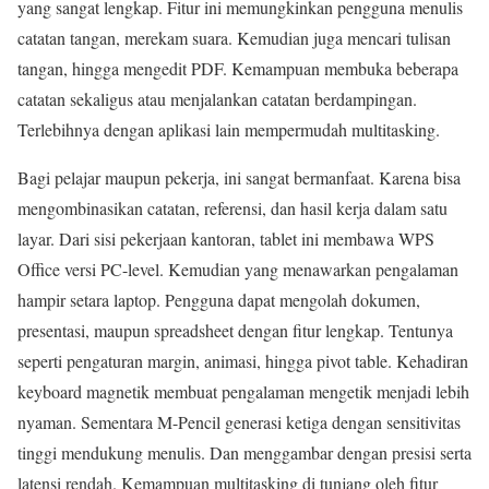
yang sangat lengkap. Fitur ini memungkinkan pengguna menulis
catatan tangan, merekam suara. Kemudian juga mencari tulisan
tangan, hingga mengedit PDF. Kemampuan membuka beberapa
catatan sekaligus atau menjalankan catatan berdampingan.
Terlebihnya dengan aplikasi lain mempermudah multitasking.
Bagi pelajar maupun pekerja, ini sangat bermanfaat. Karena bisa
mengombinasikan catatan, referensi, dan hasil kerja dalam satu
layar. Dari sisi pekerjaan kantoran, tablet ini membawa WPS
Office versi PC-level. Kemudian yang menawarkan pengalaman
hampir setara laptop. Pengguna dapat mengolah dokumen,
presentasi, maupun spreadsheet dengan fitur lengkap. Tentunya
seperti pengaturan margin, animasi, hingga pivot table. Kehadiran
keyboard magnetik membuat pengalaman mengetik menjadi lebih
nyaman. Sementara M-Pencil generasi ketiga dengan sensitivitas
tinggi mendukung menulis. Dan menggambar dengan presisi serta
latensi rendah. Kemampuan multitasking di tunjang oleh fitur