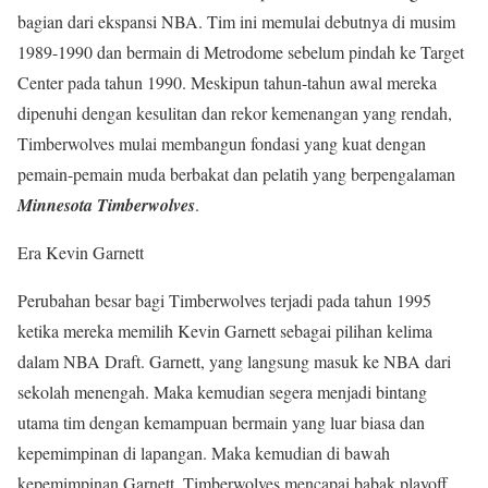
bagian dari ekspansi NBA. Tim ini memulai debutnya di musim
1989-1990 dan bermain di Metrodome sebelum pindah ke Target
Center pada tahun 1990. Meskipun tahun-tahun awal mereka
dipenuhi dengan kesulitan dan rekor kemenangan yang rendah,
Timberwolves mulai membangun fondasi yang kuat dengan
pemain-pemain muda berbakat dan pelatih yang berpengalaman
Minnesota Timberwolves
.
Era Kevin Garnett
Perubahan besar bagi Timberwolves terjadi pada tahun 1995
ketika mereka memilih Kevin Garnett sebagai pilihan kelima
dalam NBA Draft. Garnett, yang langsung masuk ke NBA dari
sekolah menengah. Maka kemudian segera menjadi bintang
utama tim dengan kemampuan bermain yang luar biasa dan
kepemimpinan di lapangan. Maka kemudian di bawah
kepemimpinan Garnett, Timberwolves mencapai babak playoff