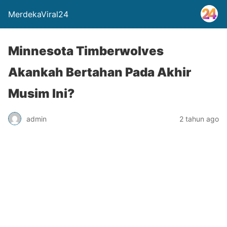
MerdekaViral24
Minnesota Timberwolves
Akankah Bertahan Pada Akhir
Musim Ini?
admin
2 tahun ago