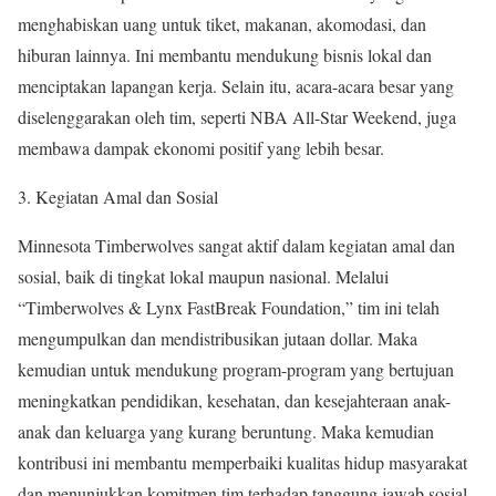
menghabiskan uang untuk tiket, makanan, akomodasi, dan
hiburan lainnya. Ini membantu mendukung bisnis lokal dan
menciptakan lapangan kerja. Selain itu, acara-acara besar yang
diselenggarakan oleh tim, seperti NBA All-Star Weekend, juga
membawa dampak ekonomi positif yang lebih besar.
3. Kegiatan Amal dan Sosial
Minnesota Timberwolves sangat aktif dalam kegiatan amal dan
sosial, baik di tingkat lokal maupun nasional. Melalui
“Timberwolves & Lynx FastBreak Foundation,” tim ini telah
mengumpulkan dan mendistribusikan jutaan dollar. Maka
kemudian untuk mendukung program-program yang bertujuan
meningkatkan pendidikan, kesehatan, dan kesejahteraan anak-
anak dan keluarga yang kurang beruntung. Maka kemudian
kontribusi ini membantu memperbaiki kualitas hidup masyarakat
dan menunjukkan komitmen tim terhadap tanggung jawab sosial