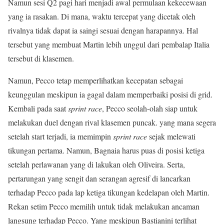
Namun sesi Q2 pagi hari menjadi awal permulaan kekecewaan
yang ia rasakan. Di mana, waktu tercepat yang dicetak oleh
rivalnya tidak dapat ia saingi sesuai dengan harapannya. Hal
tersebut yang membuat Martin lebih unggul dari pembalap Italia
tersebut di klasemen.
Namun, Pecco tetap memperlihatkan kecepatan sebagai
keunggulan meskipun ia gagal dalam memperbaiki posisi di grid.
Kembali pada saat
sprint race
, Pecco seolah-olah siap untuk
melakukan duel dengan rival klasemen puncak. yang mana segera
setelah start terjadi, ia memimpin
sprint race
sejak melewati
tikungan pertama. Namun, Bagnaia harus puas di posisi ketiga
setelah perlawanan yang di lakukan oleh Oliveira. Serta,
pertarungan yang sengit dan serangan agresif di lancarkan
terhadap Pecco pada lap ketiga tikungan kedelapan oleh Martin.
Rekan setim Pecco memilih untuk tidak melakukan ancaman
langsung terhadap Pecco. Yang meskipun Bastianini terlihat