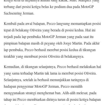
terbang dari posisi ketiga belas ke podium dua pada MotoGP
Sachsenring Jerman.
Kembali pada awal balapan, Pecco langsung memantapkan posisi
tepat di belakang Oliveira yang berada di posisi kedua. Hal ini
terjadi pada lap pembuka MotoGP Jerman yang pada saat itu
pimpinan balapan masih di pegang oleh Jorge Martin. Pada akhir
lap pembuka, Pecco berhasil merebut posisi kedua di tikungan
terakhir yang membuat posisi Oliveira di belakangnya.
Kemudian, di tikungan selanjutnya, Pecco berhasil melakukan hal
yang sama terhadap Martin tak lama ia merebut posisi Oliveira.
Selanjutnya, setelah ia berhasil menunjukkan taringnya di
hadapan penggemar MotoGP Jerman, Pecco memilih
menggunakan strategi menghemat ban. Alih-alih melesat, pada
tahap ini Pecco membiarkan dirinya turun di posisi ketiga balapan