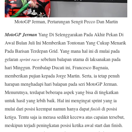
MotoGP Jerman, Pertarungan Sengit Pecco Dan Martin
MotoGP Jerman
Yang Di Selenggarakan Pada Akhir Pekan Di
Awal Bulan Juli Ini Memberikan Tontonan Yang Cukup Menarik
Pada Barisan Terdepan Grid. Yang mana hal ini di mulai pada
gelaran
sprint race
sebelum balapan utama di laksanakan pada
hari Minggun. Pembalap Ducati ini, Francesco Bagnaia,
memberikan pujian kepada Jorge Martin. Serta, ia tetap penuh
harapan menghadapi hari balapan pada seri MotoGP Jerman.
Menurutnya, terdapat beberapa aspek yang bisa di tingkatkan
untuk hasil yang lebih baik. Hal ini mengingat sprint yang ia
mulai dari posisi keempat namun hanya dapat
finish
di posisi
ketiga. Tentu saja ia merasa sedikit kecewa atas capaian tersebut,
meskipun terjadi peningkatan posisi ketika awal start dan finish.