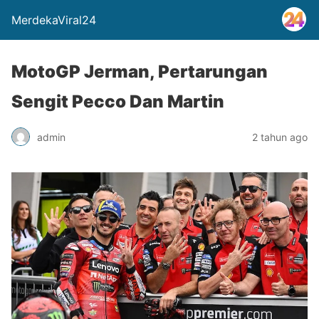
MerdekaViral24
MotoGP Jerman, Pertarungan
Sengit Pecco Dan Martin
admin
2 tahun ago