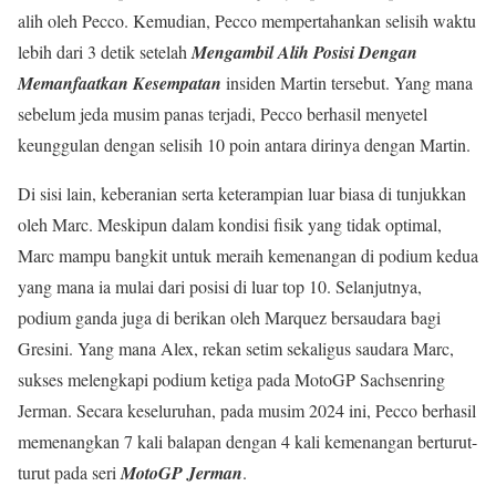
alih oleh Pecco. Kemudian, Pecco mempertahankan selisih waktu
lebih dari 3 detik setelah
Mengambil Alih Posisi Dengan
Memanfaatkan Kesempatan
insiden Martin tersebut. Yang mana
sebelum jeda musim panas terjadi, Pecco berhasil menyetel
keunggulan dengan selisih 10 poin antara dirinya dengan Martin.
Di sisi lain, keberanian serta keterampian luar biasa di tunjukkan
oleh Marc. Meskipun dalam kondisi fisik yang tidak optimal,
Marc mampu bangkit untuk meraih kemenangan di podium kedua
yang mana ia mulai dari posisi di luar top 10. Selanjutnya,
podium ganda juga di berikan oleh Marquez bersaudara bagi
Gresini. Yang mana Alex, rekan setim sekaligus saudara Marc,
sukses melengkapi podium ketiga pada MotoGP Sachsenring
Jerman. Secara keseluruhan, pada musim 2024 ini, Pecco berhasil
memenangkan 7 kali balapan dengan 4 kali kemenangan berturut-
turut pada seri
MotoGP Jerman
.