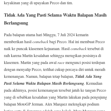
keyakinan yang di upayakan Pecco dan tim.
Tidak Ada Yang Pasti Selama Waktu Balapan Masih
Berlangsung
Pada balapan utama hari Minggu, 7 Juli 2024 kemarin
memberikan hasil
comeback
bagi Pecco. Hal ini membuat Pecco
naik ke puncak klasemen kejuaraan. Hasil
comeback
tersebut di
raih karena Martin kesalahan sehingga merugikan posisinya di
klasemen. Martin yang pada awal
race
mengunci posisi terdepan
dengan menyalip Pecco, terlihat cukup percaya diri untuk meraih
kemenangan. Namun, balapan tetap balapan,
Tidak Ada Yang
Pasti Selama Waktu Balapan Masih Berlangsung
. Kemudian
pada akhirnya, posisi kemenangan tersebut jatuh ke tangan Pecco
yang di sebabkan kesalahan yang Martin lakukan pada pengujung
balapan MotoGP Jerman. Alex Marquez melengkapi podium
ketiga serta di depannya adalah sang kakak, Marc Marquez yang