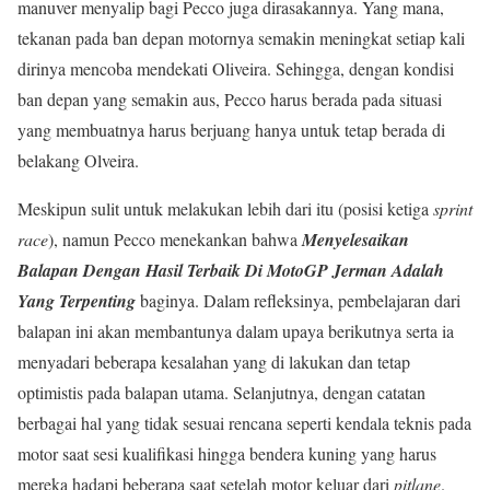
manuver menyalip bagi Pecco juga dirasakannya. Yang mana,
tekanan pada ban depan motornya semakin meningkat setiap kali
dirinya mencoba mendekati Oliveira. Sehingga, dengan kondisi
ban depan yang semakin aus, Pecco harus berada pada situasi
yang membuatnya harus berjuang hanya untuk tetap berada di
belakang Olveira.
Meskipun sulit untuk melakukan lebih dari itu (posisi ketiga
sprint
race
), namun Pecco menekankan bahwa
Menyelesaikan
Balapan Dengan Hasil Terbaik Di MotoGP Jerman Adalah
Yang Terpenting
baginya. Dalam refleksinya, pembelajaran dari
balapan ini akan membantunya dalam upaya berikutnya serta ia
menyadari beberapa kesalahan yang di lakukan dan tetap
optimistis pada balapan utama. Selanjutnya, dengan catatan
berbagai hal yang tidak sesuai rencana seperti kendala teknis pada
motor saat sesi kualifikasi hingga bendera kuning yang harus
mereka hadapi beberapa saat setelah motor keluar dari
pitlane
.