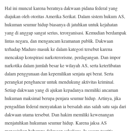
Hal ini muncul karena beratnya dakwaan pidana federal yang
diajukan oleh otoritas Amerika Serikat. Dalam sistem hukum AS,
hukuman seumur hidup biasanya di jatuhkan untuk kejahatan
yang di anggap sangat serius, terorganisasi. Kemudian berdampak
lintas negara, dan mengancam keamanan publik. Dakwaan
terhadap Maduro masuk ke dalam kategori tersebut karena
mencakup konspirasi narkoterorisme, perdagangan. Dan impor
narkotika dalam jumlah besar ke wilayah AS, serta keterlibatan
dalam penggunaan dan kepemilikan senjata api berat. Serta
perangkat penghancur untuk mendukung aktivitas kriminal.
Setiap dakwaan yang di ajukan kepadanya memiliki ancaman
hukuman maksimal berupa penjara seumur hidup. Artinya, jika
pengadilan federal menyatakan ia bersalah atas salah satu saja dari
dakwaan utama tersebut. Dan hakim memiliki kewenangan
menjatuhkan hukuman seumur hidup. Karena jaksa AS
mengajukan beberapa dakwaan sekaligus. Ia secara teoritis