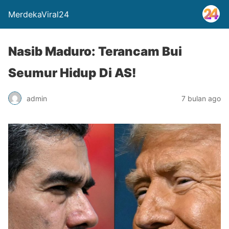
MerdekaViral24
Nasib Maduro: Terancam Bui
Seumur Hidup Di AS!
admin
7 bulan ago