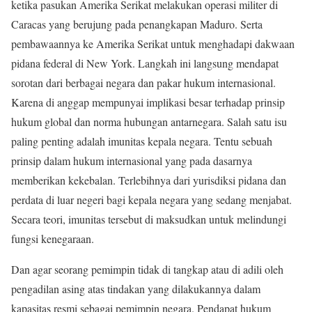
ketika pasukan Amerika Serikat melakukan operasi militer di
Caracas yang berujung pada penangkapan Maduro. Serta
pembawaannya ke Amerika Serikat untuk menghadapi dakwaan
pidana federal di New York. Langkah ini langsung mendapat
sorotan dari berbagai negara dan pakar hukum internasional.
Karena di anggap mempunyai implikasi besar terhadap prinsip
hukum global dan norma hubungan antarnegara. Salah satu isu
paling penting adalah imunitas kepala negara. Tentu sebuah
prinsip dalam hukum internasional yang pada dasarnya
memberikan kekebalan. Terlebihnya dari yurisdiksi pidana dan
perdata di luar negeri bagi kepala negara yang sedang menjabat.
Secara teori, imunitas tersebut di maksudkan untuk melindungi
fungsi kenegaraan.
Dan agar seorang pemimpin tidak di tangkap atau di adili oleh
pengadilan asing atas tindakan yang dilakukannya dalam
kapasitas resmi sebagai pemimpin negara. Pendapat hukum