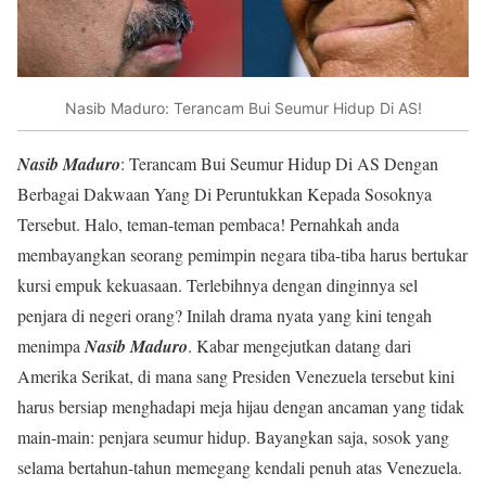
Nasib Maduro: Terancam Bui Seumur Hidup Di AS!
Nasib Maduro
: Terancam Bui Seumur Hidup Di AS Dengan
Berbagai Dakwaan Yang Di Peruntukkan Kepada Sosoknya
Tersebut. Halo, teman-teman pembaca! Pernahkah anda
membayangkan seorang pemimpin negara tiba-tiba harus bertukar
kursi empuk kekuasaan. Terlebihnya dengan dinginnya sel
penjara di negeri orang? Inilah drama nyata yang kini tengah
menimpa
Nasib Maduro
. Kabar mengejutkan datang dari
Amerika Serikat, di mana sang Presiden Venezuela tersebut kini
harus bersiap menghadapi meja hijau dengan ancaman yang tidak
main-main: penjara seumur hidup. Bayangkan saja, sosok yang
selama bertahun-tahun memegang kendali penuh atas Venezuela.