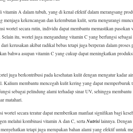
i vitamin A dalam tubuh, yang di kenal efektif dalam merangsang pro
 menjaga kekencangan dan kelembutan kulit, serta mengurangi muncul
i wortel secara rutin, individu dapat membantu memastikan pasokan 
 Selain itu, wortel juga mengandung vitamin C yang berfungsi sebagai
 dari kerusakan akibat radikal bebas tetapi juga berperan dalam prose
ukkan bahwa asupan vitamin C yang cukup dapat meningkatkan produks
el juga berkontribusi pada kesehatan kulit dengan mengatur kadar ai
al. Kalium membantu mencegah kulit kering yang dapat memperburuk tam
fungsi sebagai pelindung alami terhadap sinar UV, sehingga membantu 
ar matahari.
i wortel secara teratur dapat memberikan manfaat signifikan bagi kese
gen melalui kombinasi vitamin A dan C, serta
Nutrisi
lainnya. Dengan 
 menyehatkan tetapi juga merupakan bahan alami yang efektif untuk m