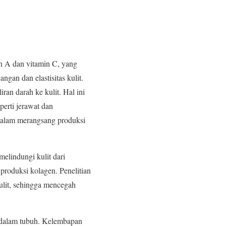
n A dan vitamin C, yang
gan dan elastisitas kulit.
ran darah ke kulit. Hal ini
erti jerawat dan
f dalam merangsang produksi
melindungi kulit dari
roduksi kolagen. Penelitian
lit, sehingga mencegah
r dalam tubuh. Kelembapan