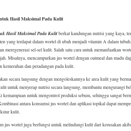
ntuk Hasil Maksimal Pada Kulit
tuk Hasil Maksimal Pada Kulit
berkat kandungan nutrisi yang kaya, te
ten yang terdapat dalam wortel di ubah menjadi vitamin A dalam tubuh,
n meregenerasi sel-sel kulit. Salah satu cara untuk memanfaatkan worte
ah. Misalnya, mencampurkan jus wortel dengan oatmeal dan madu da
an kemerahan dan peradangan pada kulit.
unakan secara langsung dengan mengoleskannya ke area kulit yang ber
lit untuk menyerap nutrisi secara langsung, membantu mengurangi be
liki kemampuan untuk mengontrol produksi sebum, sehingga sangat ber
Kombinasi antara konsumsi jus wortel dan aplikasi topikal dapat mem
stur kulit.
 jus wortel juga berfungsi untuk melindungi kulit dari kerusakan akib