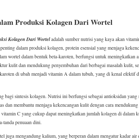
alam Produksi Kolagen Dari Wortel
uksi Kolagen Dari Wortel
adalah sumber nutrisi yang kaya akan vitami
nting dalam produksi kolagen, protein esensial yang menjaga kekencan
am wortel dalam bentuk beta-karoten, berfungsi untuk meningkatkan ali
ur kulit dan mendukung penyembuhan dari berbagai masalah kulit, sep
a-karoten di ubah menjadi vitamin A dalam tubuh, yang di kenal efekti
g bagi sintesis kolagen. Nutrisi ini berfungsi sebagai antioksidan yang 
ebas dan membantu menjaga kekencangan kulit dengan cara mendukung p
itamin C yang cukup dapat meningkatkan jumlah kolagen di dalam ku
a-tanda penuaan dini.
rtel juga mengandung kalium, yang berperan dalam mengatur kadar ai