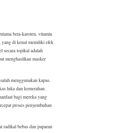
rutama beta-karoten, vitamin
 yang di kenal memiliki efek
l secara topikal adalah
pat menghasilkan masker
masalah menggunakan kapas.
kas luka dan kemerahan.
manfaat bagi mereka yang
percepat proses penyembuhan
at radikal bebas dan paparan