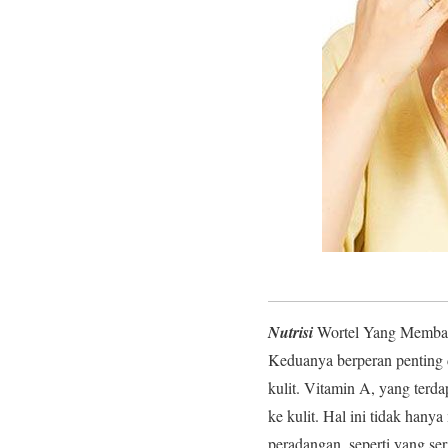
Nutrisi
Wortel Yang Memban
Keduanya berperan penting d
kulit. Vitamin A, yang terd
ke kulit. Hal ini tidak han
peradangan, seperti yang seri