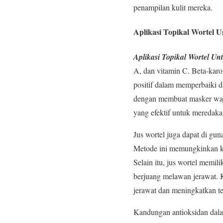
penampilan kulit mereka.
Aplikasi Topikal Wortel U
Aplikasi Topikal Wortel Un
A, dan vitamin C. Beta-karo
positif dalam memperbaiki da
dengan membuat masker waj
yang efektif untuk meredak
Jus wortel juga dapat di g
Metode ini memungkinkan ku
Selain itu, jus wortel memi
berjuang melawan jerawat. 
jerawat dan meningkatkan tek
Kandungan antioksidan dalam