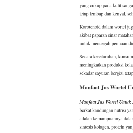
yang cukup pada kulit sanga
tetap lembap dan kenyal, se
Karotenoid dalam wortel jug
akibat paparan sinar matahar
untuk mencegah penuaan din
Secara keseluruhan, konsums
meningkatkan produksi kola
sekadar sayuran bergizi tet
Manfaat Jus Wortel U
Manfaat Jus Wortel Untuk 
berkat kandungan nutrisi ya
adalah kemampuannya dalam 
sintesis kolagen, protein y