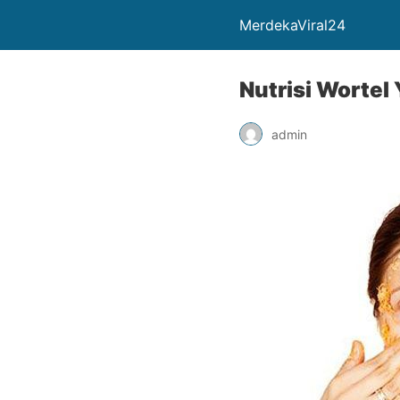
MerdekaViral24
Nutrisi Worte
admin