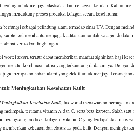
t penting untuk menjaga elastisitas dan mencegah kerutan. Kalium mem
hingga mendukung proses produksi kolagen secara keseluruhan.
a berfungsi sebagai pelindung alami terhadap sinar UV. Dengan melin
i, karotenoid membantu menjaga kualitas dan jumlah kolagen di dalam k
i akibat kerusakan lingkungan.
i wortel secara teratur dapat memberikan manfaat signifikan bagi kese
gen melalui kombinasi nutrisi yang terkandung di dalamnya. Dengan d
api juga merupakan bahan alami yang efektif untuk menjaga keremajaan d
ntuk Meningkatkan Kesehatan Kulit
Meningkatkan Kesehatan Kulit,
Jus wortel menawarkan berbagai manfa
ng melimpah, terutama vitamin A dan C, serta beta-karoten. Salah satu 
merangsang produksi kolagen. Vitamin C yang terdapat dalam jus wor
ang memberikan kekuatan dan elastisitas pada kulit. Dengan meningkatka