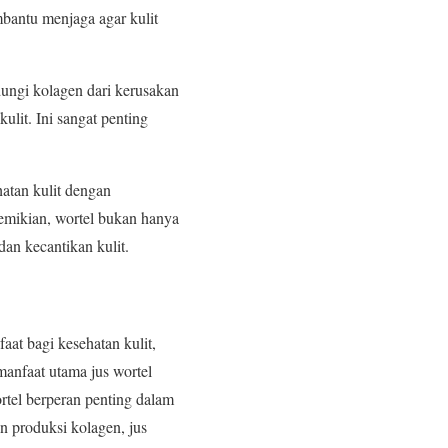
bantu menjaga agar kulit
dungi kolagen dari kerusakan
ulit. Ini sangat penting
hatan kulit dengan
emikian, wortel bukan hanya
an kecantikan kulit.
at bagi kesehatan kulit,
manfaat utama jus wortel
tel berperan penting dalam
n produksi kolagen, jus