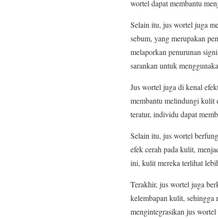
wortel dapat membantu menj
Selain itu, jus wortel juga
sebum, yang merupakan peny
melaporkan penurunan signifi
sarankan untuk menggunakan 
Jus wortel juga di kenal ef
membantu melindungi kulit d
teratur, individu dapat memb
Selain itu, jus wortel berf
efek cerah pada kulit, menj
ini, kulit mereka terlihat le
Terakhir, jus wortel juga be
kelembapan kulit, sehingga 
mengintegrasikan jus wortel 