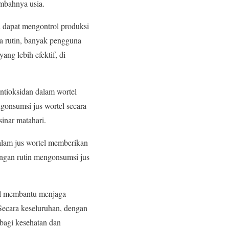
mbahnya usia.
l dapat mengontrol produksi
a rutin, banyak pengguna
ang lebih efektif, di
antioksidan dalam wortel
gonsumsi jus wortel secara
sinar matahari.
dalam jus wortel memberikan
engan rutin mengonsumsi jus
rtel membantu menjaga
Secara keseluruhan, dengan
 bagi kesehatan dan