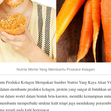
Nutrisi Wortel Yang Membantu Produksi Kolagen
tu Produksi Kolagen Merupakan Sumber Nutrisi Yang Kaya Akan Vi
alam membantu produksi kolagen, protein yang sangat di butuhkan untu
apat dalam wortel dalam bentuk beta-karoten, memiliki kemampuan unt
ya membantu memperbaiki struktur kulit tetapi juga mendukung penyembu
ng terjadi pada kulit berjerawat.