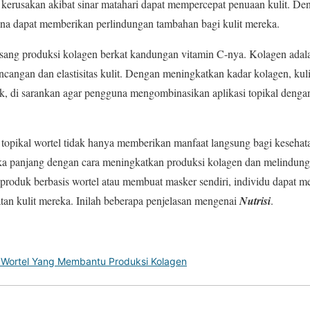
a kerusakan akibat sinar matahari dapat mempercepat penuaan kulit. De
guna dapat memberikan perlindungan tambahan bagi kulit mereka.
ngsang produksi kolagen berkat kandungan vitamin C-nya. Kolagen adal
cangan dan elastisitas kulit. Dengan meningkatkan kadar kolagen, kul
aik, di sarankan agar pengguna mengombinasikan aplikasi topikal deng
 topikal wortel tidak hanya memberikan manfaat langsung bagi kesehatan
 panjang dengan cara meningkatkan produksi kolagen dan melindungi
oduk berbasis wortel atau membuat masker sendiri, individu dapat me
an kulit mereka. Inilah beberapa penjelasan mengenai
Nutrisi
.
i Wortel Yang Membantu Produksi Kolagen