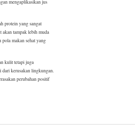
ngan mengaplikasikan jus
ah protein yang sangat
it akan tampak lebih muda
an pola makan sehat yang
 kulit tetapi juga
 dari kerusakan lingkungan.
rasakan perubahan positif