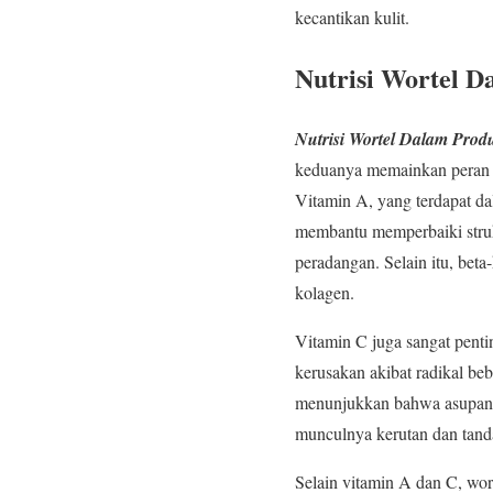
kecantikan kulit.
Nutrisi Wortel D
Nutrisi Wortel Dalam Prod
keduanya memainkan peran pe
Vitamin A, yang terdapat dal
membantu memperbaiki strukt
peradangan. Selain itu, bet
kolagen.
Vitamin C juga sangat pentin
kerusakan akibat radikal b
menunjukkan bahwa asupan v
munculnya kerutan dan tand
Selain vitamin A dan C, wo