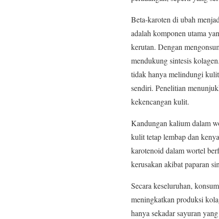
Beta-karoten di ubah menjad
adalah komponen utama yang
kerutan. Dengan mengonsums
mendukung sintesis kolagen.
tidak hanya melindungi kulit
sendiri. Penelitian menunj
kekencangan kulit.
Kandungan kalium dalam wort
kulit tetap lembap dan keny
karotenoid dalam wortel ber
kerusakan akibat paparan sin
Secara keseluruhan, konsums
meningkatkan produksi kola
hanya sekadar sayuran yang