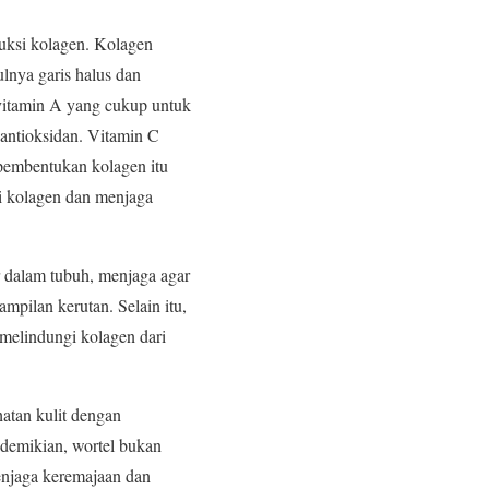
duksi kolagen. Kolagen
nya garis halus dan
vitamin A yang cukup untuk
 antioksidan. Vitamin C
s pembentukan kolagen itu
i kolagen dan menjaga
r dalam tubuh, menjaga agar
pilan kerutan. Selain itu,
melindungi kolagen dari
hatan kulit dengan
demikian, wortel bukan
enjaga keremajaan dan