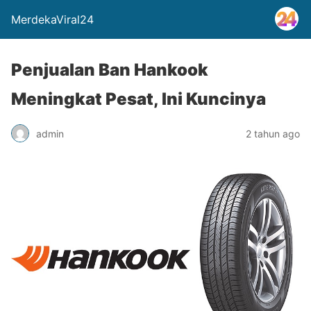
MerdekaViral24
Penjualan Ban Hankook
Meningkat Pesat, Ini Kuncinya
admin
2 tahun ago