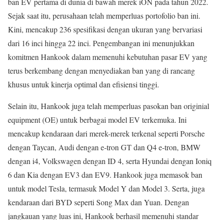
ban EV pertama di dunia di bawah merek iON pada tahun 2022.
Sejak saat itu, perusahaan telah memperluas portofolio ban ini.
Kini, mencakup 236 spesifikasi dengan ukuran yang bervariasi
dari 16 inci hingga 22 inci. Pengembangan ini menunjukkan
komitmen Hankook dalam memenuhi kebutuhan pasar EV yang
terus berkembang dengan menyediakan ban yang di rancang
khusus untuk kinerja optimal dan efisiensi tinggi.
Selain itu, Hankook juga telah memperluas pasokan ban originial
equipment (OE) untuk berbagai model EV terkemuka. Ini
mencakup kendaraan dari merek-merek terkenal seperti Porsche
dengan Taycan, Audi dengan e-tron GT dan Q4 e-tron, BMW
dengan i4, Volkswagen dengan ID 4, serta Hyundai dengan Ioniq
6 dan Kia dengan EV3 dan EV9. Hankook juga memasok ban
untuk model Tesla, termasuk Model Y dan Model 3. Serta, juga
kendaraan dari BYD seperti Song Max dan Yuan. Dengan
jangkauan yang luas ini, Hankook berhasil memenuhi standar