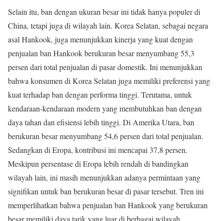
Selain itu, ban dengan ukuran besar ini tidak hanya populer di
China, tetapi juga di wilayah lain. Korea Selatan, sebagai negara
asal Hankook, juga menunjukkan kinerja yang kuat dengan
penjualan ban Hankook berukuran besar menyumbang 55,3
persen dari total penjualan di pasar domestik. Ini menunjukkan
bahwa konsumen di Korea Selatan juga memiliki preferensi yang
kuat terhadap ban dengan performa tinggi. Terutama, untuk
kendaraan-kendaraan modern yang membutuhkan ban dengan
daya tahan dan efisiensi lebih tinggi. Di Amerika Utara, ban
berukuran besar menyumbang 54,6 persen dari total penjualan.
Sedangkan di Eropa, kontribusi ini mencapai 37,8 persen.
Meskipun persentase di Eropa lebih rendah di bandingkan
wilayah lain, ini masih menunjukkan adanya permintaan yang
signifikan untuk ban berukuran besar di pasar tersebut. Tren ini
memperlihatkan bahwa penjualan ban Hankook yang berukuran
besar memiliki daya tarik yang luar di berbagai wilayah.