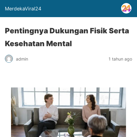
MerdekaViral24
Pentingnya Dukungan Fisik Serta
Kesehatan Mental
admin
1 tahun ago