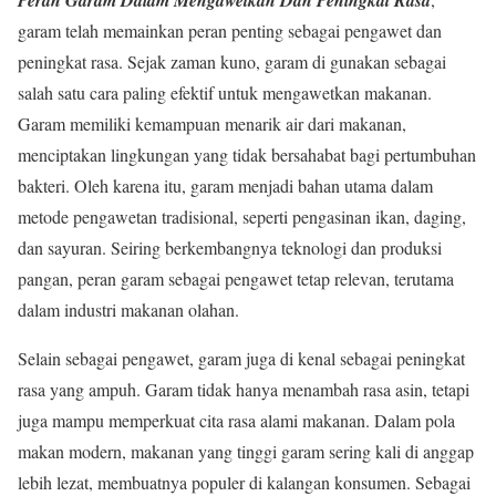
garam telah memainkan peran penting sebagai pengawet dan
peningkat rasa. Sejak zaman kuno, garam di gunakan sebagai
salah satu cara paling efektif untuk mengawetkan makanan.
Garam memiliki kemampuan menarik air dari makanan,
menciptakan lingkungan yang tidak bersahabat bagi pertumbuhan
bakteri. Oleh karena itu, garam menjadi bahan utama dalam
metode pengawetan tradisional, seperti pengasinan ikan, daging,
dan sayuran. Seiring berkembangnya teknologi dan produksi
pangan, peran garam sebagai pengawet tetap relevan, terutama
dalam industri makanan olahan.
Selain sebagai pengawet, garam juga di kenal sebagai peningkat
rasa yang ampuh. Garam tidak hanya menambah rasa asin, tetapi
juga mampu memperkuat cita rasa alami makanan. Dalam pola
makan modern, makanan yang tinggi garam sering kali di anggap
lebih lezat, membuatnya populer di kalangan konsumen. Sebagai