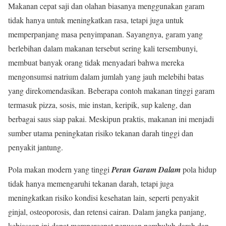
Makanan cepat saji dan olahan biasanya menggunakan garam
tidak hanya untuk meningkatkan rasa, tetapi juga untuk
memperpanjang masa penyimpanan. Sayangnya, garam yang
berlebihan dalam makanan tersebut sering kali tersembunyi,
membuat banyak orang tidak menyadari bahwa mereka
mengonsumsi natrium dalam jumlah yang jauh melebihi batas
yang direkomendasikan. Beberapa contoh makanan tinggi garam
termasuk pizza, sosis, mie instan, keripik, sup kaleng, dan
berbagai saus siap pakai. Meskipun praktis, makanan ini menjadi
sumber utama peningkatan risiko tekanan darah tinggi dan
penyakit jantung.
Pola makan modern yang tinggi
Peran Garam Dalam
pola hidup
tidak hanya memengaruhi tekanan darah, tetapi juga
meningkatkan risiko kondisi kesehatan lain, seperti penyakit
ginjal, osteoporosis, dan retensi cairan. Dalam jangka panjang,
kebiasaan ini dapat mempercepat penuaan pembuluh darah dan