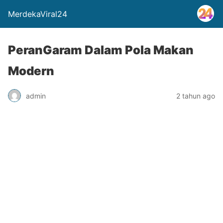
MerdekaViral24
PeranGaram Dalam Pola Makan
Modern
admin
2 tahun ago