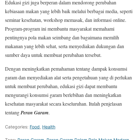
Edukasi gizi juga berperan dalam mendorong perubahan
kebiasaan makan yang lebih baik melalui berbagai media, seperti
seminar kesehatan, workshop memasak, dan informasi online.
Program-program ini membantu masyarakat memahami
pentingnya pola makan seimbang dan bagaimana memilih
makanan yang lebih sehat, serta menyediakan dukungan dan
sumber daya untuk membuat perubahan tersebut.
Dengan meningkatkan pemahaman tentang dampak konsumsi
garam dan menyediakan alat serta pengetahuan yang di perlukan
untuk membuat perubahan, edukasi gizi dapat membantu
mengurangi konsumsi garam berlebihan dan meningkatkan
kesehatan masyarakat secara keseluruhan. Itulah penjelasan
tentang
Peran Garam
.
Categories:
Food
,
Health
Tags:
Peran Garam
,
Peran Garam Dalam Pola Makan Modern