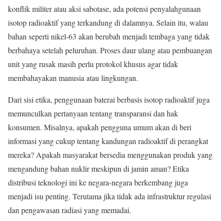
konflik militer atau aksi sabotase, ada potensi penyalahgunaan
isotop radioaktif yang terkandung di dalamnya. Selain itu, walau
bahan seperti nikel-63 akan berubah menjadi tembaga yang tidak
berbahaya setelah peluruhan. Proses daur ulang atau pembuangan
unit yang rusak masih perlu protokol khusus agar tidak
membahayakan manusia atau lingkungan.
Dari sisi etika, penggunaan baterai berbasis isotop radioaktif juga
memunculkan pertanyaan tentang transparansi dan hak
konsumen. Misalnya, apakah pengguna umum akan di beri
informasi yang cukup tentang kandungan radioaktif di perangkat
mereka? Apakah masyarakat bersedia menggunakan produk yang
mengandung bahan nuklir meskipun di jamin aman? Etika
distribusi teknologi ini ke negara-negara berkembang juga
menjadi isu penting. Terutama jika tidak ada infrastruktur regulasi
dan pengawasan radiasi yang memadai.