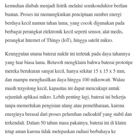
kemudian diubah menjadi listrik melalui semikonduktor berlian
buatan. Proses ini memungkinkan penciptaan sumber energi
berdaya kecil namun tahan lama, yang cocok digunakan pada
berbagai perangkat elektronik kecil seperti sensor, alat medis,
perangkat Internet of Things (IoT), hingga satelit mikro.
Keunggulan utama baterai nuklir ini terletak pada daya tahannya
yang luar biasa lama. Betavolt mengklaim bahwa baterai prototipe
mereka berukuran sangat kecil, hanya sekitar 15 x 15 x 5 mm,
dan mampu menghasilkan daya hingga 100 mikrowatt. Walau
masih tergolong kecil, kapasitas ini dapat mencukupi untuk
sejumlah aplikasi mikro. Lebih penting lagi, baterai ini bekerja
tanpa memerlukan pengisian ulang atau pemeliharaan, karena
energinya berasal dari proses peluruhan radioaktif yang stabil dan
terkendali. Dalam 50 tahun masa pakainya, baterai ini di klaim
tetap aman karena tidak melepaskan radiasi berbahaya ke