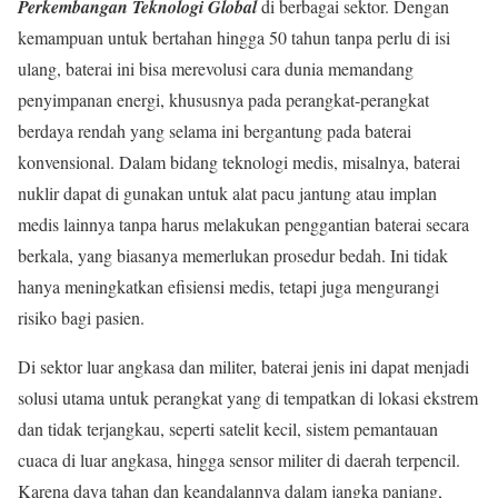
Perkembangan Teknologi Global
di berbagai sektor. Dengan
kemampuan untuk bertahan hingga 50 tahun tanpa perlu di isi
ulang, baterai ini bisa merevolusi cara dunia memandang
penyimpanan energi, khususnya pada perangkat-perangkat
berdaya rendah yang selama ini bergantung pada baterai
konvensional. Dalam bidang teknologi medis, misalnya, baterai
nuklir dapat di gunakan untuk alat pacu jantung atau implan
medis lainnya tanpa harus melakukan penggantian baterai secara
berkala, yang biasanya memerlukan prosedur bedah. Ini tidak
hanya meningkatkan efisiensi medis, tetapi juga mengurangi
risiko bagi pasien.
Di sektor luar angkasa dan militer, baterai jenis ini dapat menjadi
solusi utama untuk perangkat yang di tempatkan di lokasi ekstrem
dan tidak terjangkau, seperti satelit kecil, sistem pemantauan
cuaca di luar angkasa, hingga sensor militer di daerah terpencil.
Karena daya tahan dan keandalannya dalam jangka panjang,