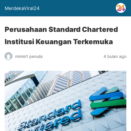
MerdekaViral24
Perusahaan Standard Chartered
Institusi Keuangan Terkemuka
mimin1 penulis
4 bulan ago