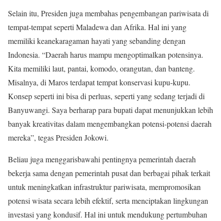
Selain itu, Presiden juga membahas pengembangan pariwisata di
tempat-tempat seperti Maladewa dan Afrika. Hal ini yang
memiliki keanekaragaman hayati yang sebanding dengan
Indonesia. “Daerah harus mampu mengoptimalkan potensinya.
Kita memiliki laut, pantai, komodo, orangutan, dan banteng.
Misalnya, di Maros terdapat tempat konservasi kupu-kupu.
Konsep seperti ini bisa di perluas, seperti yang sedang terjadi di
Banyuwangi. Saya berharap para bupati dapat menunjukkan lebih
banyak kreativitas dalam mengembangkan potensi-potensi daerah
mereka”, tegas Presiden Jokowi.
Beliau juga menggarisbawahi pentingnya pemerintah daerah
bekerja sama dengan pemerintah pusat dan berbagai pihak terkait
untuk meningkatkan infrastruktur pariwisata, mempromosikan
potensi wisata secara lebih efektif, serta menciptakan lingkungan
investasi yang kondusif. Hal ini untuk mendukung pertumbuhan