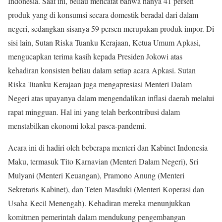
Indonesia. Saat ini, beliau mencatat bahwa hanya 41 persen
produk yang di konsumsi secara domestik beradal dari dalam
negeri, sedangkan sisanya 59 persen merupakan produk impor. Di
sisi lain, Sutan Riska Tuanku Kerajaan, Ketua Umum Apkasi,
mengucapkan terima kasih kepada Presiden Jokowi atas
kehadiran konsisten beliau dalam setiap acara Apkasi. Sutan
Riska Tuanku Kerajaan juga mengapresiasi Menteri Dalam
Negeri atas upayanya dalam mengendalikan inflasi daerah melalui
rapat mingguan. Hal ini yang telah berkontribusi dalam
menstabilkan ekonomi lokal pasca-pandemi.
Acara ini di hadiri oleh beberapa menteri dan Kabinet Indonesia
Maku, termasuk Tito Karnavian (Menteri Dalam Negeri), Sri
Mulyani (Menteri Keuangan), Pramono Anung (Menteri
Sekretaris Kabinet), dan Teten Masduki (Menteri Koperasi dan
Usaha Kecil Menengah). Kehadiran mereka menunjukkan
komitmen pemerintah dalam mendukung pengembangan