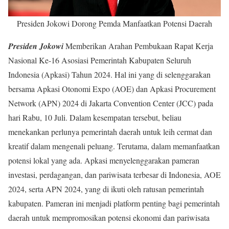
Presiden Jokowi Dorong Pemda Manfaatkan Potensi Daerah
Presiden Jokowi
Memberikan Arahan Pembukaan Rapat Kerja
Nasional Ke-16 Asosiasi Pemerintah Kabupaten Seluruh
Indonesia (Apkasi) Tahun 2024. Hal ini yang di selenggarakan
bersama Apkasi Otonomi Expo (AOE) dan Apkasi Procurement
Network (APN) 2024 di Jakarta Convention Center (JCC) pada
hari Rabu, 10 Juli. Dalam kesempatan tersebut, beliau
menekankan perlunya pemerintah daerah untuk leih cermat dan
kreatif dalam mengenali peluang. Terutama, dalam memanfaatkan
potensi lokal yang ada. Apkasi menyelenggarakan pameran
investasi, perdagangan, dan pariwisata terbesar di Indonesia, AOE
2024, serta APN 2024, yang di ikuti oleh ratusan pemerintah
kabupaten. Pameran ini menjadi platform penting bagi pemerintah
daerah untuk mempromosikan potensi ekonomi dan pariwisata