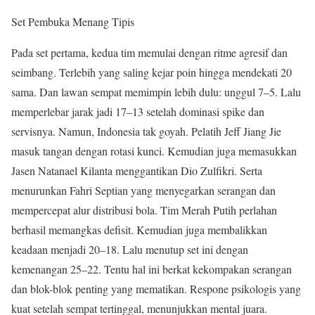
Set Pembuka Menang Tipis
Pada set pertama, kedua tim memulai dengan ritme agresif dan
seimbang. Terlebih yang saling kejar poin hingga mendekati 20
sama. Dan lawan sempat memimpin lebih dulu: unggul 7–5. Lalu
memperlebar jarak jadi 17–13 setelah dominasi spike dan
servisnya. Namun, Indonesia tak goyah. Pelatih Jeff Jiang Jie
masuk tangan dengan rotasi kunci. Kemudian juga memasukkan
Jasen Natanael Kilanta menggantikan Dio Zulfikri. Serta
menurunkan Fahri Septian yang menyegarkan serangan dan
mempercepat alur distribusi bola. Tim Merah Putih perlahan
berhasil memangkas defisit. Kemudian juga membalikkan
keadaan menjadi 20–18. Lalu menutup set ini dengan
kemenangan 25–22. Tentu hal ini berkat kekompakan serangan
dan blok-blok penting yang mematikan. Respone psikologis yang
kuat setelah sempat tertinggal, menunjukkan mental juara.