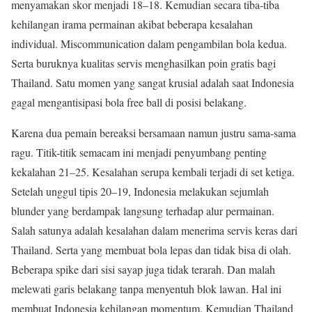
menyamakan skor menjadi 18–18. Kemudian secara tiba-tiba
kehilangan irama permainan akibat beberapa kesalahan
individual. Miscommunication dalam pengambilan bola kedua.
Serta buruknya kualitas servis menghasilkan poin gratis bagi
Thailand. Satu momen yang sangat krusial adalah saat Indonesia
gagal mengantisipasi bola free ball di posisi belakang.
Karena dua pemain bereaksi bersamaan namun justru sama-sama
ragu. Titik-titik semacam ini menjadi penyumbang penting
kekalahan 21–25. Kesalahan serupa kembali terjadi di set ketiga.
Setelah unggul tipis 20–19, Indonesia melakukan sejumlah
blunder yang berdampak langsung terhadap alur permainan.
Salah satunya adalah kesalahan dalam menerima servis keras dari
Thailand. Serta yang membuat bola lepas dan tidak bisa di olah.
Beberapa spike dari sisi sayap juga tidak terarah. Dan malah
melewati garis belakang tanpa menyentuh blok lawan. Hal ini
membuat Indonesia kehilangan momentum. Kemudian Thailand