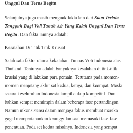
Unggul Dan Terus Begitu
Selanjutnya juga masih menguak fakta lain dari
Siam Terlalu
Tangguh Bagi Voli Tanah Air Yang Kalah Unggul Dan Terus
Begitu
. Dan fakta lainnya adalah:
Kesalahan Di Titik-Titik Krusial
Salah satu faktor utama kekalahan Timnas Voli Indonesia atas
Thailand. Tentunya adalah banyaknya kesalahan di titik-titik
krusial yang di lakukan para pemain. Terutama pada momen-
momen menjelang akhir set kedua, ketiga, dan keempat. Meski
secara keseluruhan Indonesia tampil cukup kompetitif. Dan
bahkan sempat memimpin dalam beberapa fase pertandingan.
Namun inkonsistensi dalam menjaga fokus membuat mereka
gagal mempertahankan keunggulan saat memasuki fase-fase
penentuan. Pada set kedua misalnya, Indonesia yang sempat