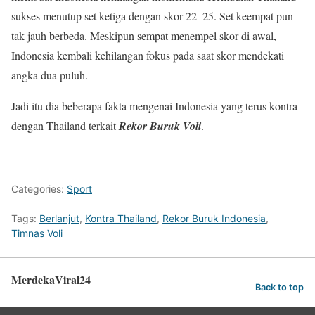
sukses menutup set ketiga dengan skor 22–25. Set keempat pun
tak jauh berbeda. Meskipun sempat menempel skor di awal,
Indonesia kembali kehilangan fokus pada saat skor mendekati
angka dua puluh.
Jadi itu dia beberapa fakta mengenai Indonesia yang terus kontra
dengan Thailand terkait
Rekor Buruk Voli
.
Categories:
Sport
Tags:
Berlanjut
,
Kontra Thailand
,
Rekor Buruk Indonesia
,
Timnas Voli
MerdekaViral24
Back to top