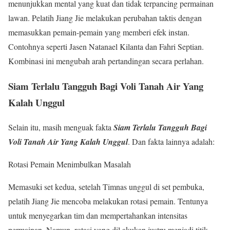
menunjukkan mental yang kuat dan tidak terpancing permainan
lawan. Pelatih Jiang Jie melakukan perubahan taktis dengan
memasukkan pemain-pemain yang memberi efek instan.
Contohnya seperti Jasen Natanael Kilanta dan Fahri Septian.
Kombinasi ini mengubah arah pertandingan secara perlahan.
Siam Terlalu Tangguh Bagi Voli Tanah Air Yang
Kalah Unggul
Selain itu, masih menguak fakta
Siam Terlalu Tangguh Bagi
Voli Tanah Air Yang Kalah Unggul
. Dan fakta lainnya adalah:
Rotasi Pemain Menimbulkan Masalah
Memasuki set kedua, setelah Timnas unggul di set pembuka,
pelatih Jiang Jie mencoba melakukan rotasi pemain. Tentunya
untuk menyegarkan tim dan mempertahankan intensitas
permainan. Namun, rotasi yang dil akukan justru menjadi titik