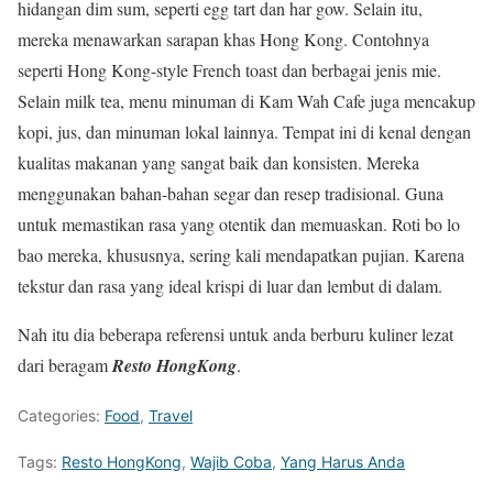
hidangan dim sum, seperti egg tart dan har gow. Selain itu,
mereka menawarkan sarapan khas Hong Kong. Contohnya
seperti Hong Kong-style French toast dan berbagai jenis mie.
Selain milk tea, menu minuman di Kam Wah Cafe juga mencakup
kopi, jus, dan minuman lokal lainnya. Tempat ini di kenal dengan
kualitas makanan yang sangat baik dan konsisten. Mereka
menggunakan bahan-bahan segar dan resep tradisional. Guna
untuk memastikan rasa yang otentik dan memuaskan. Roti bo lo
bao mereka, khususnya, sering kali mendapatkan pujian. Karena
tekstur dan rasa yang ideal krispi di luar dan lembut di dalam.
Nah itu dia beberapa referensi untuk anda berburu kuliner lezat
dari beragam
Resto HongKong
.
Categories:
Food
,
Travel
Tags:
Resto HongKong
,
Wajib Coba
,
Yang Harus Anda