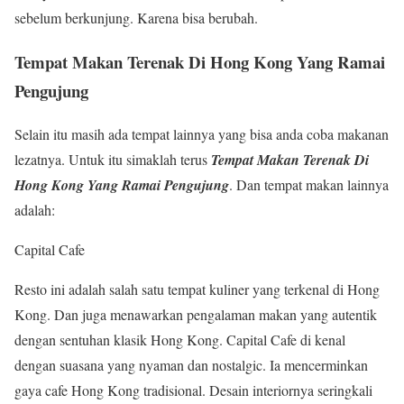
sebelum berkunjung. Karena bisa berubah.
Tempat Makan Terenak Di Hong Kong Yang Ramai
Pengujung
Selain itu masih ada tempat lainnya yang bisa anda coba makanan
lezatnya. Untuk itu simaklah terus
Tempat Makan Terenak Di
Hong Kong Yang Ramai Pengujung
. Dan tempat makan lainnya
adalah:
Capital Cafe
Resto ini adalah salah satu tempat kuliner yang terkenal di Hong
Kong. Dan juga menawarkan pengalaman makan yang autentik
dengan sentuhan klasik Hong Kong. Capital Cafe di kenal
dengan suasana yang nyaman dan nostalgic. Ia mencerminkan
gaya cafe Hong Kong tradisional. Desain interiornya seringkali