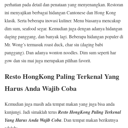
perhatian pada detail dan penataan yang menyenangkan. Restoran
ini menyajikan berbagai hidangan Cantonese dan Hong Kong
klasik. Serta beberapa inovasi kuliner. Menu biasanya mencakup
dim sum, seafood segar. Kemudian juga dengan adanya hidangan
daging panggang, dan banyak lagi. Beberapa hidangan populer di
Mr. Wong’s termasuk roast duck, char siu (daging babi
panggang). Dan adanya wonton noodles. Dim sum seperti har
gow dan siu mai juga merupakan pilihan favorit.
Resto HongKong Paling Terkenal Yang
Harus Anda Wajib Coba
Kemudian juga masih ada tempat makan yang juga bisa anda
kunjungi. Jadi simaklah terus
Resto HongKong Paling Terkenal
Yang Harus Anda Wajib Coba
. Dan tempat makan berikutnya
adalah: