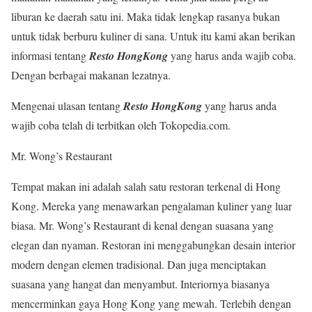
liburan ke daerah satu ini. Maka tidak lengkap rasanya bukan
untuk tidak berburu kuliner di sana. Untuk itu kami akan berikan
informasi tentang
Resto HongKong
yang harus anda wajib coba.
Dengan berbagai makanan lezatnya.
Mengenai ulasan tentang
Resto HongKong
yang harus anda
wajib coba telah di terbitkan oleh Tokopedia.com.
Mr. Wong’s Restaurant
Tempat makan ini adalah salah satu restoran terkenal di Hong
Kong. Mereka yang menawarkan pengalaman kuliner yang luar
biasa. Mr. Wong’s Restaurant di kenal dengan suasana yang
elegan dan nyaman. Restoran ini menggabungkan desain interior
modern dengan elemen tradisional. Dan juga menciptakan
suasana yang hangat dan menyambut. Interiornya biasanya
mencerminkan gaya Hong Kong yang mewah. Terlebih dengan