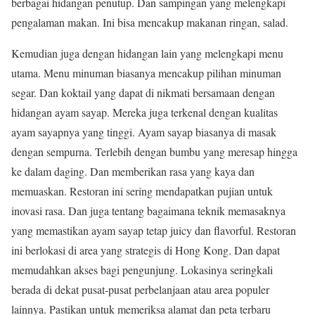
berbagai hidangan penutup. Dan sampingan yang melengkapi
pengalaman makan. Ini bisa mencakup makanan ringan, salad.
Kemudian juga dengan hidangan lain yang melengkapi menu
utama. Menu minuman biasanya mencakup pilihan minuman
segar. Dan koktail yang dapat di nikmati bersamaan dengan
hidangan ayam sayap. Mereka juga terkenal dengan kualitas
ayam sayapnya yang tinggi. Ayam sayap biasanya di masak
dengan sempurna. Terlebih dengan bumbu yang meresap hingga
ke dalam daging. Dan memberikan rasa yang kaya dan
memuaskan. Restoran ini sering mendapatkan pujian untuk
inovasi rasa. Dan juga tentang bagaimana teknik memasaknya
yang memastikan ayam sayap tetap juicy dan flavorful. Restoran
ini berlokasi di area yang strategis di Hong Kong. Dan dapat
memudahkan akses bagi pengunjung. Lokasinya seringkali
berada di dekat pusat-pusat perbelanjaan atau area populer
lainnya. Pastikan untuk memeriksa alamat dan peta terbaru