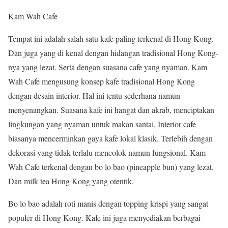
Kam Wah Cafe
Tempat ini adalah salah satu kafe paling terkenal di Hong Kong.
Dan juga yang di kenal dengan hidangan tradisional Hong Kong-
nya yang lezat. Serta dengan suasana cafe yang nyaman. Kam
Wah Cafe mengusung konsep kafe tradisional Hong Kong
dengan desain interior. Hal ini tentu sederhana namun
menyenangkan. Suasana kafe ini hangat dan akrab, menciptakan
lingkungan yang nyaman untuk makan santai. Interior cafe
biasanya mencerminkan gaya kafe lokal klasik. Terlebih dengan
dekorasi yang tidak terlalu mencolok namun fungsional. Kam
Wah Cafe terkenal dengan bo lo bao (pineapple bun) yang lezat.
Dan milk tea Hong Kong yang otentik.
Bo lo bao adalah roti manis dengan topping krispi yang sangat
populer di Hong Kong. Kafe ini juga menyediakan berbagai