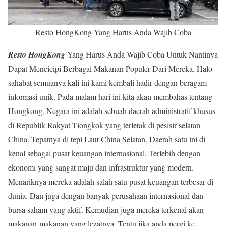
Resto HongKong Yang Harus Anda Wajib Coba
Resto HongKong
Yang Harus Anda Wajib Coba Untuk Nantinya
Dapat Mencicipi Berbagai Makanan Populer Dari Mereka. Halo
sahabat semuanya kali ini kami kembali hadir dengan beragam
informasi unik. Pada malam hari ini kita akan membahas tentang
Hongkong. Negara ini adalah sebuah daerah administratif khusus
di Republik Rakyat Tiongkok yang terletak di pesisir selatan
China. Tepatnya di tepi Laut China Selatan. Daerah satu ini di
kenal sebagai pusat keuangan internasional. Terlebih dengan
ekonomi yang sangat maju dan infrastruktur yang modern.
Menariknya mereka adalah salah satu pusat keuangan terbesar di
dunia. Dan juga dengan banyak perusahaan internasional dan
bursa saham yang aktif. Kemudian juga mereka terkenal akan
makanan-makanan yang lezatnya. Tentu jika anda pergi ke