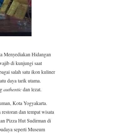
rta Menyediakan Hidangan
ajib di kunjungi saat
agai salah satu ikon kuliner
atu daya tarik utama.
ng
authentic
dan lezat.
uman, Kota Yogyakarta.
 restoran dan tempat wisata
dan Pizza Hut Sudirman di
a budaya seperti Museum