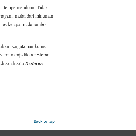
 dan tempe mendoan. Tidak
eragam, mulai dari minuman
, es kelapa muda jumbo,
arkan pengalaman kuliner
odern menjadikan restoran
adi salah satu
Restoran
Back to top