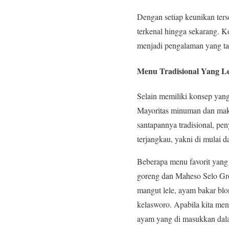
Dengan setiap keunikan terse
terkenal hingga sekarang. 
menjadi pengalaman yang ta
Menu Tradisional Yang L
Selain memiliki konsep yan
Mayoritas minuman dan maka
santapannya tradisional, pen
terjangkau, yakni di mulai d
Beberapa menu favorit yang b
goreng dan Maheso Selo Grom
mangut lele, ayam bakar blo
kelasworo. Apabila kita men
ayam yang di masukkan da