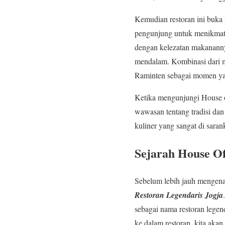
Kemudian restoran ini buka 
pengunjung untuk menikmati
dengan kelezatan makananny
mendalam. Kombinasi dari m
Raminten sebagai momen yan
Ketika mengunjungi House 
wawasan tentang tradisi dan 
kuliner yang sangat di sara
Sejarah House Of
Sebelum lebih jauh mengena
Restoran Legendaris Jogja
sebagai nama restoran legen
ke dalam restoran, kita aka