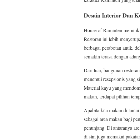
Desain Interior Dan K
House of Raminten memilik
Restoran ini lebih menyerup
berbagai perabotan antik, de
semakin terasa dengan adany
Dari luar, bangunan restoran
menemui resepsionis yang s
Material kayu yang mendomin
makan, terdapat pilihan temp
Apabila kita makan di lanta
sebagai area makan bagi pe
penunjang. Di antaranya ar
di sini juga memakai pakaia