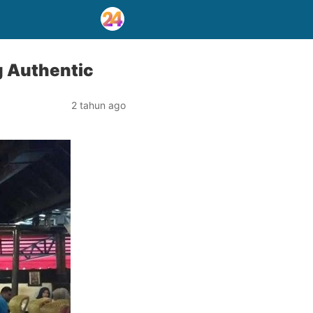
g Authentic
2 tahun ago