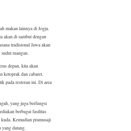
ah makan lainnya di Jogja.
ita akan di sambut dengan
uasana tradisional Jawa akan
 sudut ruangan.
eras depan, kita akan
 ketoprak dan cabaret.
 pada restoran ini. Di area
ngah, yang juga berfungsi
iakan berbagai fasilitas
ng kuda. Kemudian pramusaji
u yang datang.