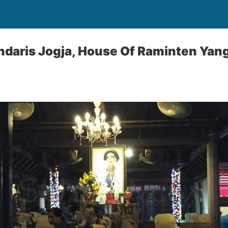
ndaris Jogja, House Of Raminten Yan