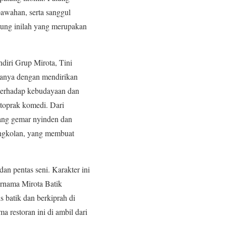
awahan, serta sanggul
tung inilah yang merupakan
iri Grup Mirota, Tini
ganya dengan mendirikan
r terhadap kebudayaan dan
etoprak komedi. Dari
ang gemar nyinden dan
Pengkolan, yang membuat
n pentas seni. Karakter ini
ernama Mirota Batik
 batik dan berkiprah di
 restoran ini di ambil dari