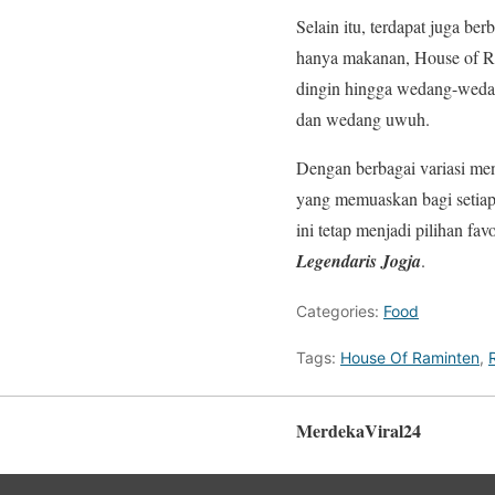
Selain itu, terdapat juga b
hanya makanan, House of Ra
dingin hingga wedang-wedan
dan wedang uwuh.
Dengan berbagai variasi me
yang memuaskan bagi setiap
ini tetap menjadi pilihan fa
Legendaris Jogja
.
Categories:
Food
Tags:
House Of Raminten
,
MerdekaViral24