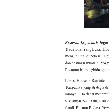
Restoran Legendaris Jogja
Tradisional Yang Lezat. Hou
mengunjungi di kota ini. De
dan destinasi wisata di Yogy
Restoran ini menghidangkan
Lokasi House of Raminten 
Tempatnya yang strategis di
lainnya. Kita dapat menemu
sekitarnya. Selain itu, Hous
Sandi, Bentara Budaya Yogy