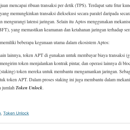
juan mencapai ribuan transaksi per detik (TPS). Terdapat satu fitur kun
n, yang memungkinkan transaksi dieksekusi secara paralel daripada secar
n mengurangi latensi jaringan. Selain itu Aptos menggunakan mekanis
FT), yang memastikan keamanan dan ketahanan jaringan terhadap ser
memiliki beberapa kegunaan utama dalam ekosistem Aptos:
ain lainnya, token APT di gunakan untuk membayar biaya transaksi (gas
mengirim token menjalankan kontrak pintar, dan operasi lainnya di b
(staking) token mereka untuk membantu mengamankan jaringan. Seba
uk token APT. Dalam proses staking ini juga membantu dalam mekani
an jumlah
Token Unlock
.
o
,
Token Unlock