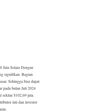
0 Juta Setara Dengan
g signifikan. Bagian
asar. Sehingga bisa dapat
ar pada bulan Juli 2024
 sekitar $102,69 juta.
butor inti dan investor​
aran.