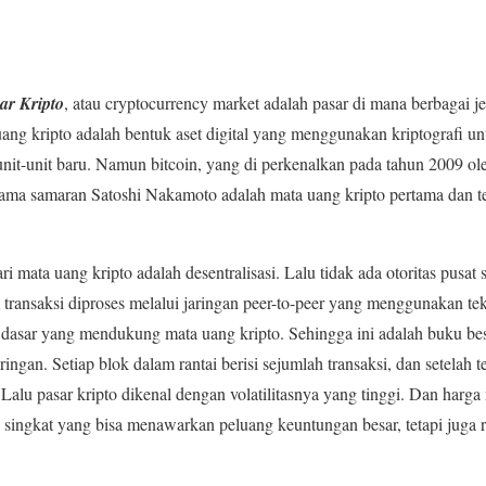
ar Kripto
, atau cryptocurrency market adalah pasar di mana berbagai je
ang kripto adalah bentuk aset digital yang menggunakan kriptografi 
nit-unit baru. Namun bitcoin, yang di perkenalkan pada tahun 2009 ol
ma samaran Satoshi Nakamoto adalah mata uang kripto pertama dan tet
ri mata uang kripto adalah desentralisasi. Lalu tidak ada otoritas pusat
transaksi diproses melalui jaringan peer-to-peer yang menggunakan te
 dasar yang mendukung mata uang kripto. Sehingga ini adalah buku bes
ringan. Setiap blok dalam rantai berisi sejumlah transaksi, dan setelah t
. Lalu pasar kripto dikenal dengan volatilitasnya yang tinggi. Dan harga
 singkat yang bisa menawarkan peluang keuntungan besar, tetapi juga r