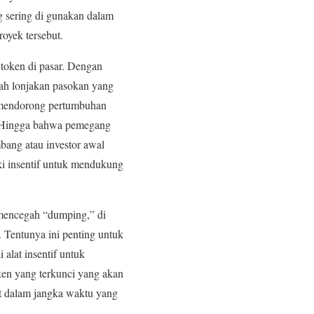
 sering di gunakan dalam
royek tersebut.
 token di pasar. Dengan
ah lonjakan pasokan yang
n mendorong pertumbuhan
n, Hingga bahwa pemegang
bang atau investor awal
i insentif untuk mendukung
 mencegah “dumping,” di
 Tentunya ini penting untuk
alat insentif untuk
ken yang terkunci yang akan
at dalam jangka waktu yang