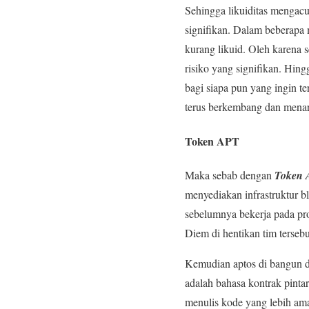
Sehingga likuiditas mengacu
signifikan. Dalam beberapa 
kurang likuid. Oleh karena 
risiko yang signifikan. Hin
bagi siapa pun yang ingin te
terus berkembang dan menari
Token APT
Maka sebab dengan
Token
menyediakan infrastruktur b
sebelumnya bekerja pada pr
Diem di hentikan tim terseb
Kemudian aptos di bangun 
adalah bahasa kontrak pint
menulis kode yang lebih am