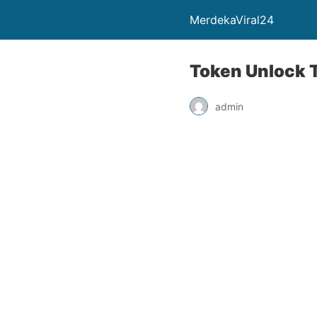
MerdekaViral24
Token Unlock T
admin