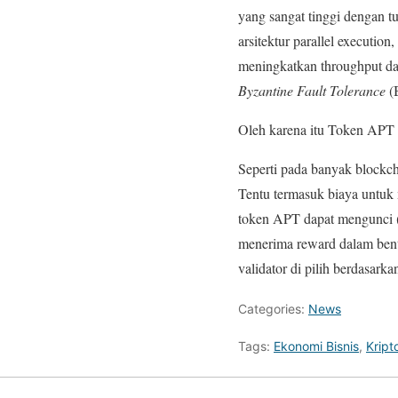
yang sangat tinggi dengan tu
arsitektur parallel executio
meningkatkan throughput da
Byzantine Fault Tolerance
(B
Oleh karena itu Token APT 
Seperti pada banyak blockch
Tentu termasuk biaya untuk 
token APT dapat mengunci 
menerima reward dalam bent
validator di pilih berdasark
Categories:
News
Tags:
Ekonomi Bisnis
,
Kript