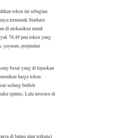
ahkan token ini sebagian
ainnya termasuk Starknet
an di alokasikan untuk
nyak 78,49 juta token yang
m, yayasan, penjualan
yang besar yang di lepaskan
nurunkan harga token.
sar sedang bullish
i​ (pintu)​. Lalu investor di
ya di batasi atau terkunci