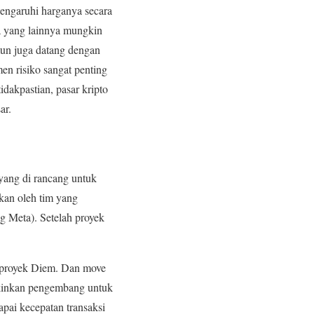
pengaruhi harganya secara
ra yang lainnya mungkin
mun juga datang dengan
en risiko sangat penting
idakpastian, pasar kripto
ar.
 yang di rancang untuk
kan oleh tim yang
g Meta). Setelah proyek
 proyek Diem. Dan move
gkinkan pengembang untuk
pai kecepatan transaksi