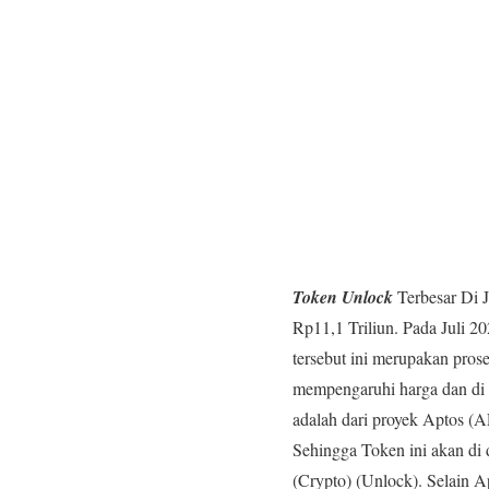
Token Unlock
Terbesar Di J
Rp11,1 Triliun. Pada Juli 2
tersebut ini merupakan pros
mempengaruhi harga dan di n
adalah dari proyek Aptos (A
Sehingga Token ini akan di d
(Crypto)​​ (Unlock)​. Selai