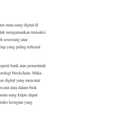
nis mata uang digital di
untuk mengamankan transaksi
eh seseorang atau
ap yang paling terkenal
 seperti bank atau pemerintah
knologi blockchain. Maka
ar digital yang mencatat
ercatat data dalam blok
 mata uang kripto dapat
isiko kerugian yang