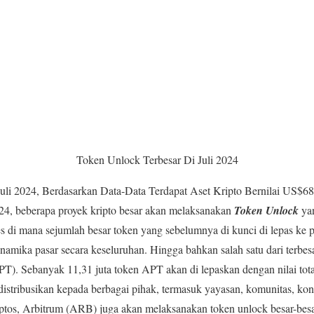
Token Unlock Terbesar Di Juli 2024
uli 2024, Berdasarkan Data-Data Terdapat Aset Kripto Bernilai US$68
024, beberapa proyek kripto besar akan melaksanakan
Token Unlock
yan
es di mana sejumlah besar token yang sebelumnya di kunci di lepas ke p
amika pasar secara keseluruhan. Hingga bahkan salah satu dari terbes
PT). Sebanyak 11,31 juta token APT akan di lepaskan dengan nilai total
istribusikan kepada berbagai pihak, termasuk yayasan, komunitas, kontri
n Aptos, Arbitrum (ARB) juga akan melaksanakan token unlock besar-bes