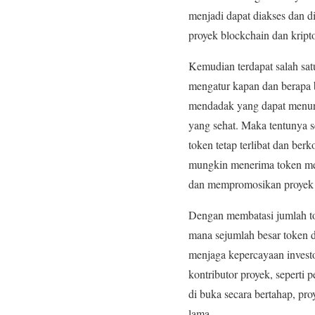
menjadi dapat diakses dan 
proyek blockchain dan kripto
Kemudian terdapat salah sat
mengatur kapan dan berapa 
mendadak yang dapat menuru
yang sehat. Maka tentunya 
token tetap terlibat dan be
mungkin menerima token mer
dan mempromosikan proyek 
Dengan membatasi jumlah to
mana sejumlah besar token d
menjaga kepercayaan investor
kontributor proyek, sepert
di buka secara bertahap, pr
lama.