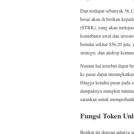
Dan terdapat sebanyak 56,13
besar akan di berikan kepada
(STRK), yang akan melepaska
kontributor awal dan investor
bernilai sekitar $56,20 juta
strategis, dan airdrop komun
Namun hal tersebut dapat be
ke pasar dapat meningkatkan
Hingga kondisi pasar pada s
dampaknya mungkin minimal, t
sarankan untuk memperhatikan
Fungsi Token Un
Berikut ini dengan adanya 