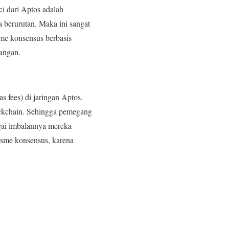
ci dari Aptos adalah
a berurutan. Maka ini sangat
me konsensus berbasis
angan.
 fees) di jaringan Aptos.
lockchain. Sehingga pemegang
gai imbalannya mereka
sme konsensus, karena