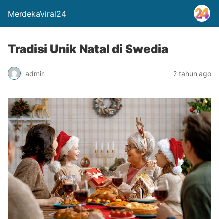
MerdekaViral24
Tradisi Unik Natal di Swedia
admin
2 tahun ago