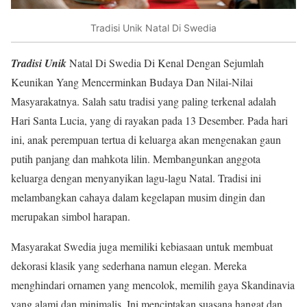
Tradisi Unik Natal Di Swedia
Tradisi Unik
Natal Di Swedia Di Kenal Dengan Sejumlah
Keunikan Yang Mencerminkan Budaya Dan Nilai-Nilai
Masyarakatnya. Salah satu tradisi yang paling terkenal adalah
Hari Santa Lucia, yang di rayakan pada 13 Desember. Pada hari
ini, anak perempuan tertua di keluarga akan mengenakan gaun
putih panjang dan mahkota lilin. Membangunkan anggota
keluarga dengan menyanyikan lagu-lagu Natal. Tradisi ini
melambangkan cahaya dalam kegelapan musim dingin dan
merupakan simbol harapan.
Masyarakat Swedia juga memiliki kebiasaan untuk membuat
dekorasi klasik yang sederhana namun elegan. Mereka
menghindari ornamen yang mencolok, memilih gaya Skandinavia
yang alami dan minimalis. Ini menciptakan suasana hangat dan