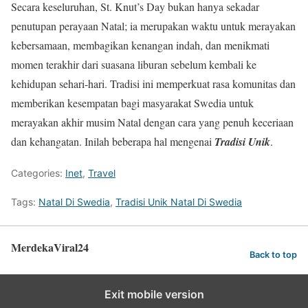
Secara keseluruhan, St. Knut’s Day bukan hanya sekadar
penutupan perayaan Natal; ia merupakan waktu untuk merayakan
kebersamaan, membagikan kenangan indah, dan menikmati
momen terakhir dari suasana liburan sebelum kembali ke
kehidupan sehari-hari. Tradisi ini memperkuat rasa komunitas dan
memberikan kesempatan bagi masyarakat Swedia untuk
merayakan akhir musim Natal dengan cara yang penuh keceriaan
dan kehangatan. Inilah beberapa hal mengenai
Tradisi Unik
.
Categories:
Inet
,
Travel
Tags:
Natal Di Swedia
,
Tradisi Unik Natal Di Swedia
MerdekaViral24
Back to top
Exit mobile version