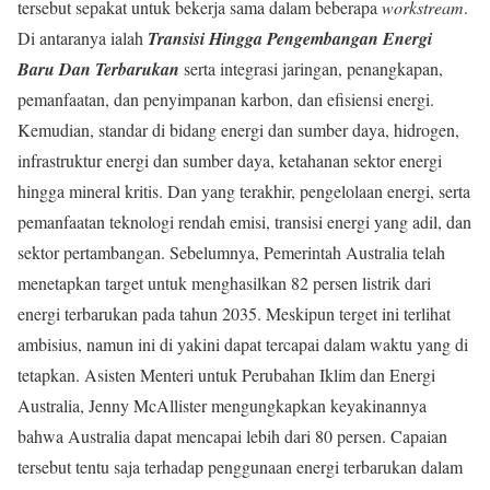
tersebut sepakat untuk bekerja sama dalam beberapa
workstream
.
Di antaranya ialah
Transisi Hingga Pengembangan Energi
Baru Dan Terbarukan
serta integrasi jaringan, penangkapan,
pemanfaatan, dan penyimpanan karbon, dan efisiensi energi.
Kemudian, standar di bidang energi dan sumber daya, hidrogen,
infrastruktur energi dan sumber daya, ketahanan sektor energi
hingga mineral kritis. Dan yang terakhir, pengelolaan energi, serta
pemanfaatan teknologi rendah emisi, transisi energi yang adil, dan
sektor pertambangan. Sebelumnya, Pemerintah Australia telah
menetapkan target untuk menghasilkan 82 persen listrik dari
energi terbarukan pada tahun 2035. Meskipun terget ini terlihat
ambisius, namun ini di yakini dapat tercapai dalam waktu yang di
tetapkan. Asisten Menteri untuk Perubahan Iklim dan Energi
Australia, Jenny McAllister mengungkapkan keyakinannya
bahwa Australia dapat mencapai lebih dari 80 persen. Capaian
tersebut tentu saja terhadap penggunaan energi terbarukan dalam