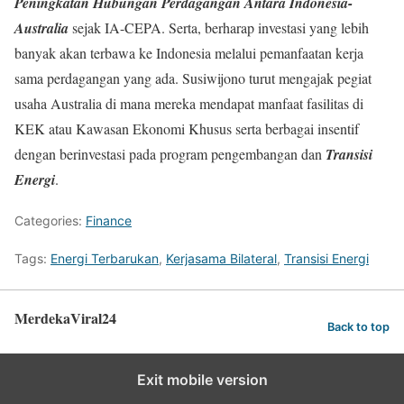
Peningkatan Hubungan Perdagangan Antara Indonesia-
Australia
sejak IA-CEPA. Serta, berharap investasi yang lebih
banyak akan terbawa ke Indonesia melalui pemanfaatan kerja
sama perdagangan yang ada. Susiwijono turut mengajak pegiat
usaha Australia di mana mereka mendapat manfaat fasilitas di
KEK atau Kawasan Ekonomi Khusus serta berbagai insentif
dengan berinvestasi pada program pengembangan dan
Transisi
Energi
.
Categories:
Finance
Tags:
Energi Terbarukan
,
Kerjasama Bilateral
,
Transisi Energi
MerdekaViral24
Back to top
Exit mobile version