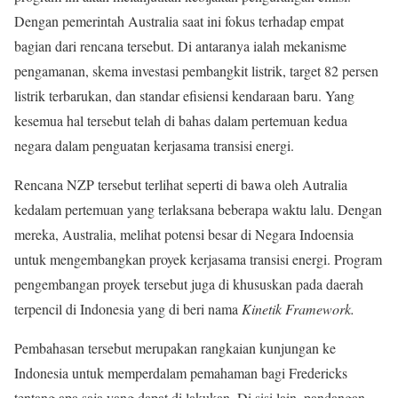
Dengan pemerintah Australia saat ini fokus terhadap empat
bagian dari rencana tersebut. Di antaranya ialah mekanisme
pengamanan, skema investasi pembangkit listrik, target 82 persen
listrik terbarukan, dan standar efisiensi kendaraan baru. Yang
kesemua hal tersebut telah di bahas dalam pertemuan kedua
negara dalam penguatan kerjasama transisi energi.
Rencana NZP tersebut terlihat seperti di bawa oleh Autralia
kedalam pertemuan yang terlaksana beberapa waktu lalu. Dengan
mereka, Australia, melihat potensi besar di Negara Indoensia
untuk mengembangkan proyek kerjasama transisi energi. Program
pengembangan proyek tersebut juga di khususkan pada daerah
terpencil di Indonesia yang di beri nama
Kinetik Framework.
Pembahasan tersebut merupakan rangkaian kunjungan ke
Indonesia untuk memperdalam pemahaman bagi Fredericks
tentang apa saja yang dapat di lakukan. Di sisi lain, pandangan