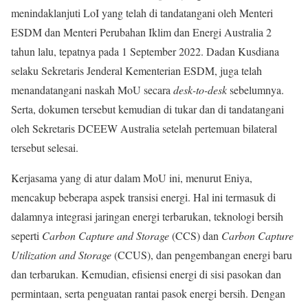
menindaklanjuti LoI yang telah di tandatangani oleh Menteri
ESDM dan Menteri Perubahan Iklim dan Energi Australia 2
tahun lalu, tepatnya pada 1 September 2022. Dadan Kusdiana
selaku Sekretaris Jenderal Kementerian ESDM, juga telah
menandatangani naskah MoU secara
desk-to-desk
sebelumnya.
Serta, dokumen tersebut kemudian di tukar dan di tandatangani
oleh Sekretaris DCEEW Australia setelah pertemuan bilateral
tersebut selesai.
Kerjasama yang di atur dalam MoU ini, menurut Eniya,
mencakup beberapa aspek transisi energi. Hal ini termasuk di
dalamnya integrasi jaringan energi terbarukan, teknologi bersih
seperti
Carbon Capture and Storage
(CCS) dan
Carbon Capture
Utilization and Storage
(CCUS), dan pengembangan energi baru
dan terbarukan. Kemudian, efisiensi energi di sisi pasokan dan
permintaan, serta penguatan rantai pasok energi bersih. Dengan