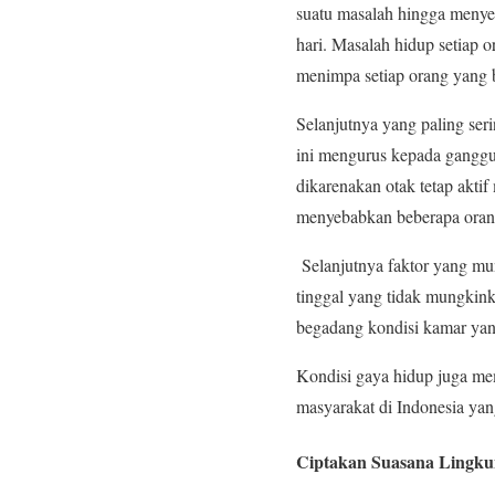
suatu masalah hingga menyeb
hari. Masalah hidup setiap 
menimpa setiap orang yang
Selanjutnya yang paling ser
ini mengurus kepada ganggua
dikarenakan otak tetap aktif
menyebabkan beberapa orang
Selanjutnya faktor yang mun
tinggal yang tidak mungkink
begadang kondisi kamar yang
Kondisi gaya hidup juga mem
masyarakat di Indonesia ya
Ciptakan Suasana Lingk