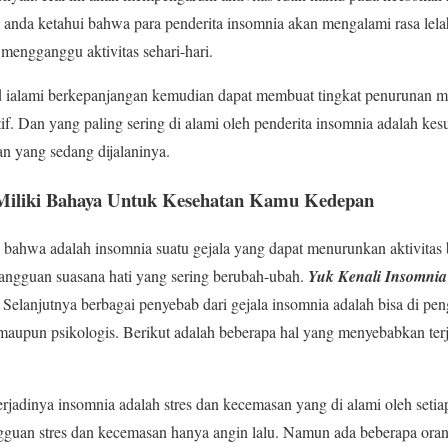
 anda ketahui bahwa para penderita insomnia akan mengalami rasa lela
 mengganggu aktivitas sehari-hari.
d ialami berkepanjangan kemudian dapat membuat tingkat penurunan me
f. Dan yang paling sering di alami oleh penderita insomnia adalah kes
tan yang sedang dijalaninya.
Miliki Bahaya Untuk Kesehatan Kamu Kedepan
i bahwa adalah insomnia suatu gejala yang dapat menurunkan aktivitas 
gangguan suasana hati yang sering berubah-ubah.
Yuk Kenali Insomnia
. Selanjutnya berbagai penyebab dari gejala insomnia adalah bisa di pen
 maupun psikologis. Berikut adalah beberapa hal yang menyebabkan ter
erjadinya insomnia adalah stres dan kecemasan yang di alami oleh seti
gguan stres dan kecemasan hanya angin lalu. Namun ada beberapa ora