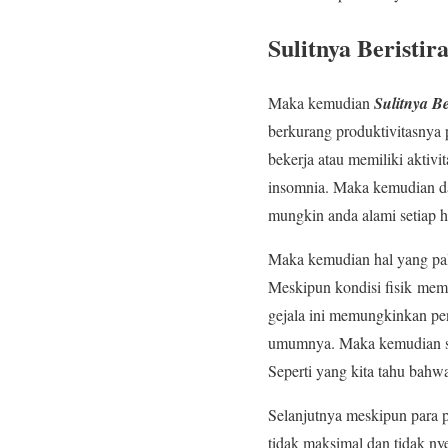
Sulitnya Beristi
Maka kemudian
Sulitnya B
berkurang produktivitasnya 
bekerja atau memiliki aktivi
insomnia. Maka kemudian dal
mungkin anda alami setiap ha
Maka kemudian hal yang pali
Meskipun kondisi fisik memb
gejala ini memungkinkan pen
umumnya. Maka kemudian sela
Seperti yang kita tahu bahwa
Selanjutnya meskipun para p
tidak maksimal dan tidak ny