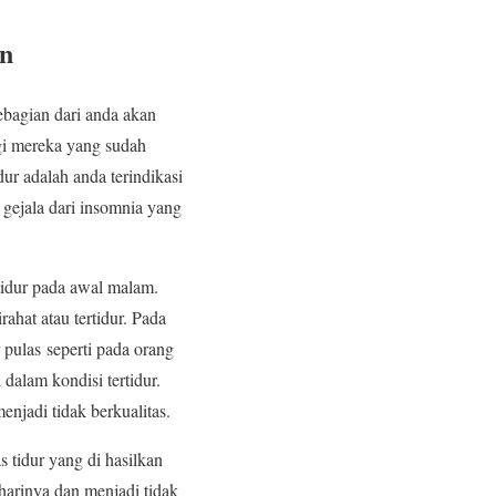
an
bagian dari anda akan
agi mereka yang sudah
dur adalah anda terindikasi
gejala dari insomnia yang
tidur pada awal malam.
ahat atau tertidur. Pada
pulas seperti pada orang
alam kondisi tertidur.
enjadi tidak berkualitas.
 tidur yang di hasilkan
harinya dan menjadi tidak