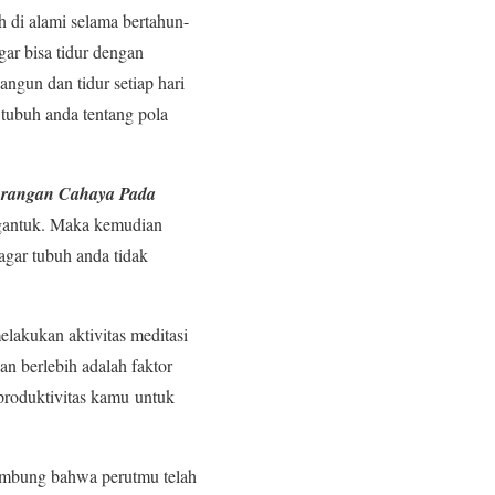
h di alami selama bertahun-
ar bisa tidur dengan
angun dan tidur setiap hari
tubuh anda tentang pola
urangan Cahaya Pada
ngantuk. Maka kemudian
agar tubuh anda tidak
lakukan aktivitas meditasi
n berlebih adalah faktor
roduktivitas kamu untuk
lambung bahwa perutmu telah