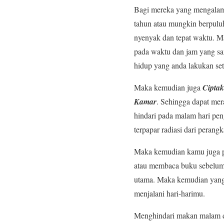
Bagi mereka yang mengalami 
tahun atau mungkin berpuluh
nyenyak dan tepat waktu. Mak
pada waktu dan jam yang sa
hidup yang anda lakukan set
Maka kemudian juga
Cipta
Kamar
. Sehingga dapat me
hindari pada malam hari pen
terpapar radiasi dari peran
Maka kemudian kamu juga per
atau membaca buku sebelum k
utama. Maka kemudian yang 
menjalani hari-harimu.
Menghindari makan malam di