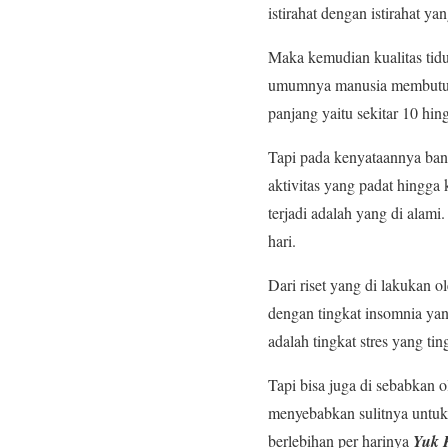
istirahat dengan istirahat 
Maka kemudian kualitas tidu
umumnya manusia membutuhkan
panjang yaitu sekitar 10 hin
Tapi pada kenyataannya ban
aktivitas yang padat hingga
terjadi adalah yang di ala
hari.
Dari riset yang di lakukan 
dengan tingkat insomnia ya
adalah tingkat stres yang t
Tapi bisa juga di sebabkan 
menyebabkan sulitnya untuk
berlebihan per harinya
Yuk K