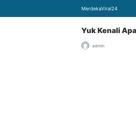
MerdekaViral24
Yuk Kenali Apa
admin