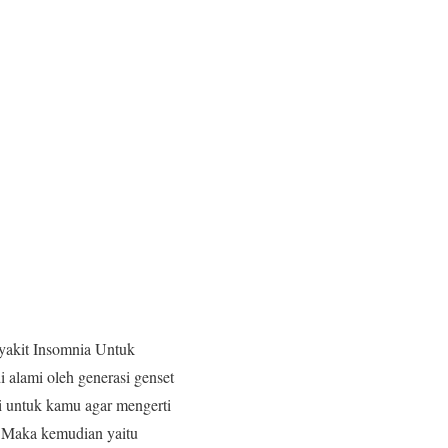
yakit Insomnia Untuk
 alami oleh generasi genset
si untuk kamu agar mengerti
a. Maka kemudian yaitu