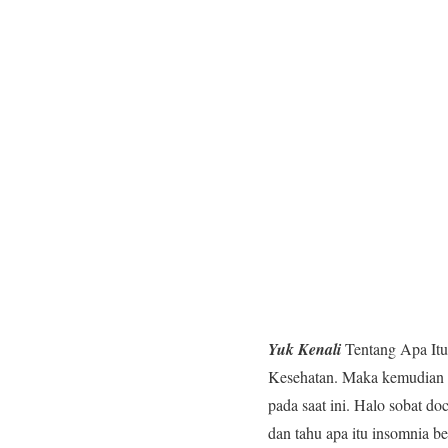
Yuk Kenali
Tentang Apa Itu
Kesehatan. Maka kemudian In
pada saat ini. Halo sobat do
dan tahu apa itu insomnia b