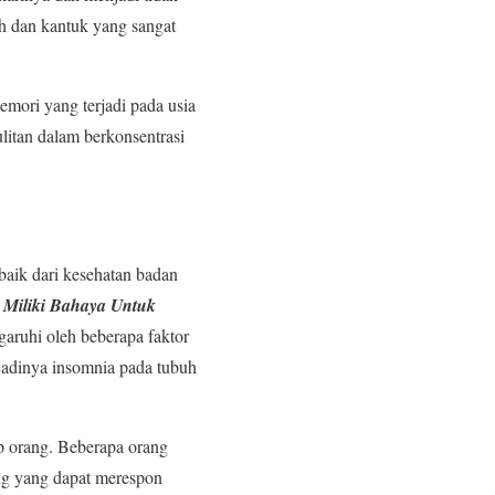
h dan kantuk yang sangat
mori yang terjadi pada usia
ulitan dalam berkonsentrasi
baik dari kesehatan badan
 Miliki Bahaya Untuk
garuhi oleh beberapa faktor
jadinya insomnia pada tubuh
ap orang. Beberapa orang
ng yang dapat merespon