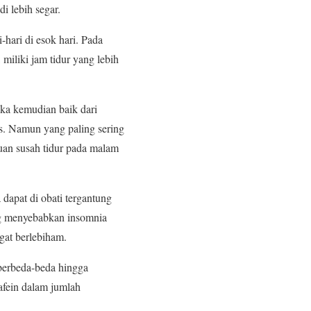
i lebih segar.
hari di esok hari. Pada
iliki jam tidur yang lebih
ka kemudian baik dari
ks. Namun yang paling sering
uan susah tidur pada malam
dapat di obati tergantung
ing menyebabkan insomnia
gat berlebiham.
 berbeda-beda hingga
afein dalam jumlah