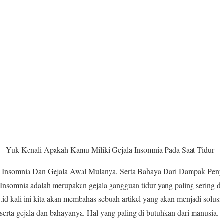
Yuk Kenali Apakah Kamu Miliki Gejala Insomnia Pada Saat Tidur
 Insomnia Dan Gejala Awal Mulanya, Serta Bahaya Dari Dampak Pen
somnia adalah merupakan gejala gangguan tidur yang paling sering di
c.id kali ini kita akan membahas sebuah artikel yang akan menjadi solu
eserta gejala dan bahayanya. Hal yang paling di butuhkan dari manusi