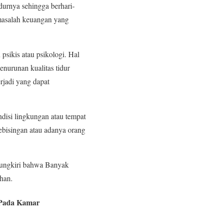
durnya sehingga berhari-
 masalah keuangan yang
psikis atau psikologi. Hal
enurunan kualitas tidur
erjadi yang dapat
disi lingkungan atau tempat
ebisingan atau adanya orang
 pungkiri bahwa Banyak
ihan.
 Pada Kamar