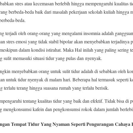
abkan stres atau kecemasan berlebih hingga mempengaruhi kualitas ti
orang berbeda-beda baik dari masalah pekerjaan sekolah kuliah hingga
 berbeda-beda.
ing terjadi oleh orang-orang yang mengalami insomnia adalah gangguan 
n stres emosi yang tidak stabil bipolar akan menyebabkan terjadinya p
 meskipun dalam kondisi istirahat. Maka Hal inilah yang paling sering t
 sulit memasuki situasi tidur yang pulas dan nyenyak.
gkin menyebabkan orang untuk sulit tidur adalah di sebabkan oleh kon
an untuk tidur nyenyak di malam hari. Beberapa hal termasuk seperti k
 terlalu terang hingga suasana rumah yang terlalu berisik.
pengaruhi tentang kualitas tidur yang baik dan efektif. Tidak bisa di
ng mengkonsumsi kafein dan pengkonsumsi rokok dalam jumlah berleb
ungan Tempat Tidur Yang Nyaman Seperti Pengurangan Cahaya