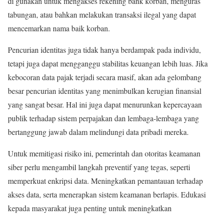
di gunakan untuk mengakses rekening bank korban, menguras
tabungan, atau bahkan melakukan transaksi ilegal yang dapat
mencemarkan nama baik korban.
Pencurian identitas juga tidak hanya berdampak pada individu,
tetapi juga dapat mengganggu stabilitas keuangan lebih luas. Jika
kebocoran data pajak terjadi secara masif, akan ada gelombang
besar pencurian identitas yang menimbulkan kerugian finansial
yang sangat besar. Hal ini juga dapat menurunkan kepercayaan
publik terhadap sistem perpajakan dan lembaga-lembaga yang
bertanggung jawab dalam melindungi data pribadi mereka.
Untuk memitigasi risiko ini, pemerintah dan otoritas keamanan
siber perlu mengambil langkah preventif yang tegas, seperti
memperkuat enkripsi data. Meningkatkan pemantauan terhadap
akses data, serta menerapkan sistem keamanan berlapis. Edukasi
kepada masyarakat juga penting untuk meningkatkan