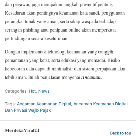
dan pegawai, juga merupakan langkah preventif penting.
Kesadaran akan pentingnya keamanan kata sandi, penggunaan
perangkat lunak yang aman, serta sikap waspada terhadap
serangan phishing atau penipuan online akan memperkuat
perlindungan secara keseluruhan.
Dengan implementasi teknologi keamanan yang canggih,
pemantauan yang ketat, serta edukasi yang memadai. Risiko
kebocoran data dapat di minimalisir dan sistem perpajakan akan
lebih aman. Itulah penjelasan mengenai
Ancaman
.
Categories:
Hot
,
News
Tags:
Ancaman Keamanan Digital
,
Ancaman Keamanan Digital
Dan Privasi Wajib Pajak
MerdekaViral24
Back to top