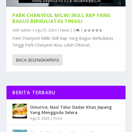
PARK CHANYEOL MILIKI SKILL RAP YANG
BAGUS BERKULIATAS TINGGI
oleh
admin
|
Agu 27, 2024
|
News
|
0
|
Park Chanyeol Miliki Skill Rap Yang Bagus Berkuliatas
Tinggi Park Chanyeol Atau Lebih Dikenal...
BACA SELENGKAPNYA
BERITA TERBARU
Omurice, Nasi Telur Dadar Khas Jepang
Yang Menggoda Selera
Agu 8, 2026
|
Food