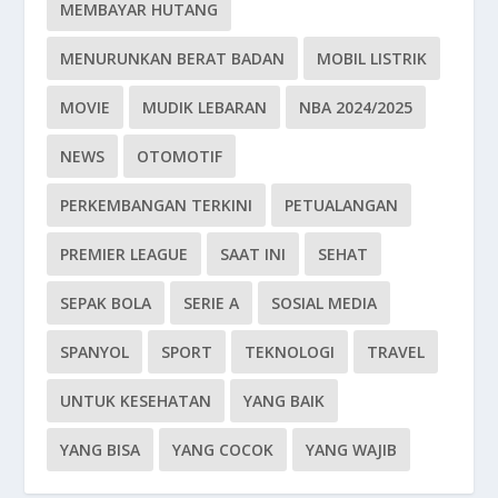
MEMBAYAR HUTANG
MENURUNKAN BERAT BADAN
MOBIL LISTRIK
MOVIE
MUDIK LEBARAN
NBA 2024/2025
NEWS
OTOMOTIF
PERKEMBANGAN TERKINI
PETUALANGAN
PREMIER LEAGUE
SAAT INI
SEHAT
SEPAK BOLA
SERIE A
SOSIAL MEDIA
SPANYOL
SPORT
TEKNOLOGI
TRAVEL
UNTUK KESEHATAN
YANG BAIK
YANG BISA
YANG COCOK
YANG WAJIB