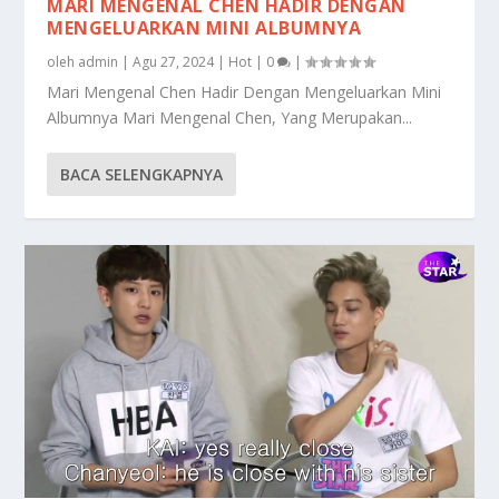
MARI MENGENAL CHEN HADIR DENGAN
MENGELUARKAN MINI ALBUMNYA
oleh
admin
|
Agu 27, 2024
|
Hot
|
0
|
Mari Mengenal Chen Hadir Dengan Mengeluarkan Mini
Albumnya Mari Mengenal Chen, Yang Merupakan...
BACA SELENGKAPNYA