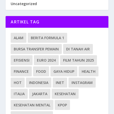
Uncategorized
ARTIKEL TAG
ALAM
BERITA FORMULA 1
BURSA TRANSFER PEMAIN
DI TANAH AIR
EFISIENSI
EURO 2024
FILM TAHUN 2025
FINANCE
FOOD
GAYA HIDUP
HEALTH
HOT
INDONESIA
INET
INSTAGRAM
ITALIA
JAKARTA
KESEHATAN
KESEHATAN MENTAL
KPOP