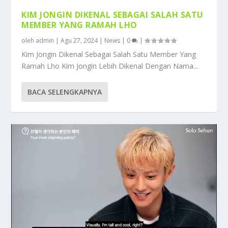
KIM JONGIN DIKENAL SEBAGAI SALAH SATU
MEMBER YANG RAMAH LHO
oleh
admin
|
Agu 27, 2024
|
News
|
0
|
Kim Jongin Dikenal Sebagai Salah Satu Member Yang
Ramah Lho Kim Jongin Lebih Dikenal Dengan Nama...
BACA SELENGKAPNYA