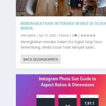
MENINGKATKAN INTERAKSI BISNIS DI SOSI
MEDIA
oleh
admin
|
Apr 15, 2025
|
Finance
|
0
|
Meningkatkan Interaksi Dalam Era Digital Yang Terus
Berkembang, Media Sosial Telah Menjadi Salah...
BACA SELENGKAPNYA