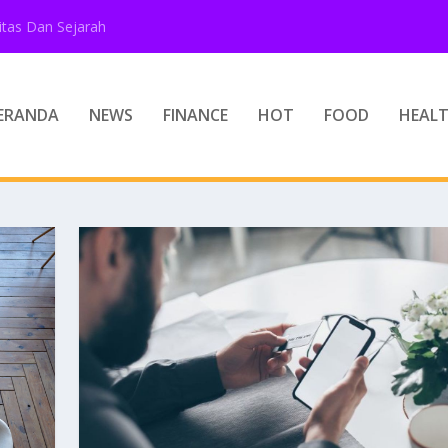
tas Dan Sejarah
ERANDA
NEWS
FINANCE
HOT
FOOD
HEAL