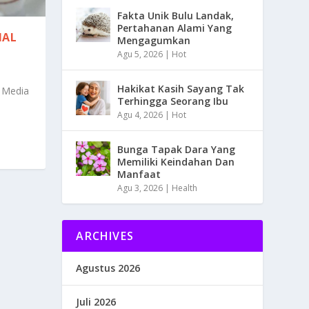
Fakta Unik Bulu Landak,
Pertahanan Alami Yang
IAL
Mengagumkan
Agu 5, 2026
|
Hot
Hakikat Kasih Sayang Tak
 Media
Terhingga Seorang Ibu
Agu 4, 2026
|
Hot
Bunga Tapak Dara Yang
Memiliki Keindahan Dan
Manfaat
Agu 3, 2026
|
Health
ARCHIVES
Agustus 2026
Juli 2026