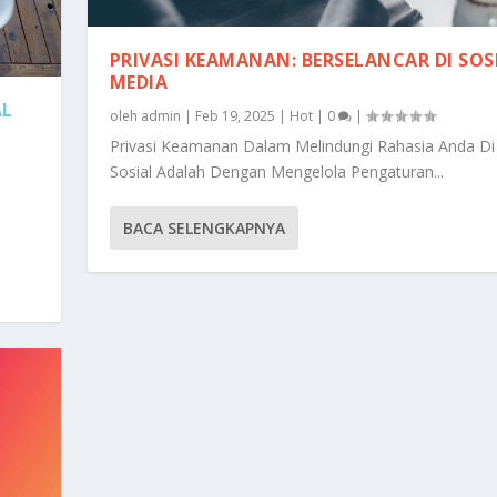
PRIVASI KEAMANAN: BERSELANCAR DI SOS
MEDIA
AL
oleh
admin
|
Feb 19, 2025
|
Hot
|
0
|
Privasi Keamanan Dalam Melindungi Rahasia Anda Di
Sosial Adalah Dengan Mengelola Pengaturan...
BACA SELENGKAPNYA