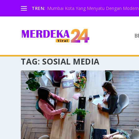
TREN:
Mumbai Kota Yang Menyatu Dengan Moderni
B
TAG:
SOSIAL MEDIA