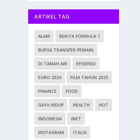
ARTIKEL TAG
ALAM
BERITA FORMULA 1
BURSA TRANSFER PEMAIN
DI TANAH AIR
EFISIENSI
EURO 2024
FILM TAHUN 2025
FINANCE
FOOD
GAYA HIDUP
HEALTH
HOT
INDONESIA
INET
INSTAGRAM
ITALIA