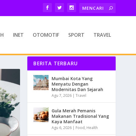
TH
INET
OTOMOTIF
SPORT
TRAVEL
BERITA TERBARU
Mumbai Kota Yang
Menyatu Dengan
Modernitas Dan Sejarah
Agu 7, 2026
|
Travel
Gula Merah Pemanis
Makanan Tradisional Yang
Kaya Manfaat
Agu 6, 2026
|
Food
,
Health