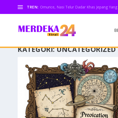
TREN:
Omurice, Nasi Telur Dadar Khas Jepang Yang 
B
KATEGORI:
UNCATEGORIZED