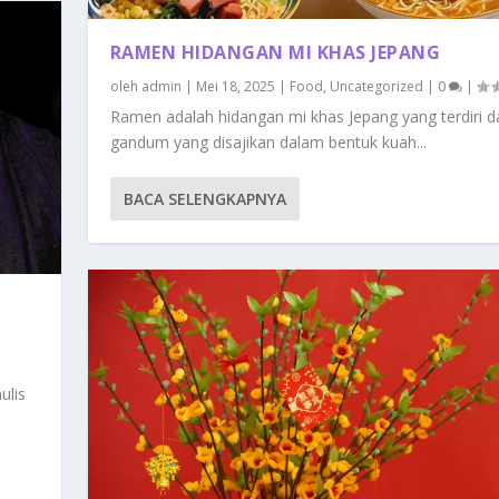
RAMEN HIDANGAN MI KHAS JEPANG
oleh
admin
|
Mei 18, 2025
|
Food
,
Uncategorized
|
0
|
Ramen adalah hidangan mi khas Jepang yang terdiri da
gandum yang disajikan dalam bentuk kuah...
BACA SELENGKAPNYA
ulis