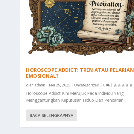
HOROSCOPE ADDICT: TREN ATAU PELARIA
EMOSIONAL?
oleh
admin
|
Mei 29, 2025
|
Uncategorized
|
0
|
Horoscope Addict Kini Merujuk Pada Individu Yang
Menggantungkan Keputusan Hidup Dan Pencarian...
BACA SELENGKAPNYA