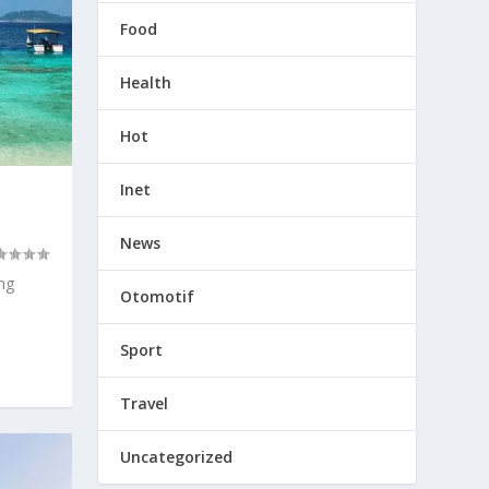
Food
Health
Hot
Inet
News
ng
Otomotif
Sport
Travel
Uncategorized