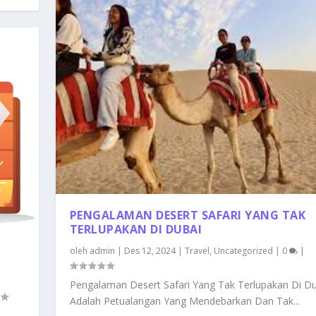
PENGALAMAN DESERT SAFARI YANG TAK
TERLUPAKAN DI DUBAI
oleh
admin
|
Des 12, 2024
|
Travel
,
Uncategorized
|
0
|
Pengalaman Desert Safari Yang Tak Terlupakan Di Du
Adalah Petualangan Yang Mendebarkan Dan Tak...
n