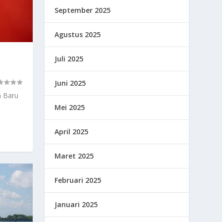
September 2025
Agustus 2025
Juli 2025
Juni 2025
n Baru
Mei 2025
April 2025
Maret 2025
Februari 2025
Januari 2025