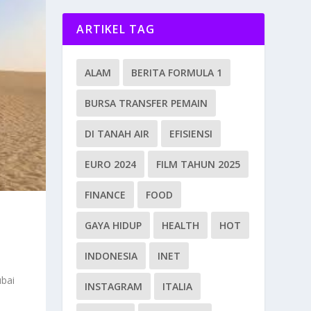
ARTIKEL TAG
ALAM
BERITA FORMULA 1
BURSA TRANSFER PEMAIN
DI TANAH AIR
EFISIENSI
EURO 2024
FILM TAHUN 2025
FINANCE
FOOD
GAYA HIDUP
HEALTH
HOT
INDONESIA
INET
bai
INSTAGRAM
ITALIA