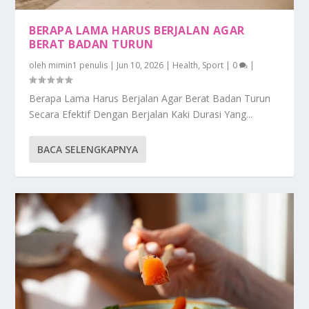
BERAPA LAMA HARUS BERJALAN AGAR
BERAT BADAN TURUN
oleh
mimin1 penulis
|
Jun 10, 2026
|
Health
,
Sport
|
0
|
Berapa Lama Harus Berjalan Agar Berat Badan Turun
Secara Efektif Dengan Berjalan Kaki Durasi Yang...
BACA SELENGKAPNYA