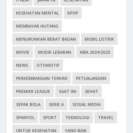
KESEHATAN MENTAL
KPOP
MEMBAYAR HUTANG
MENURUNKAN BERAT BADAN
MOBIL LISTRIK
MOVIE
MUDIK LEBARAN
NBA 2024/2025
NEWS
OTOMOTIF
PERKEMBANGAN TERKINI
PETUALANGAN
PREMIER LEAGUE
SAAT INI
SEHAT
SEPAK BOLA
SERIE A
SOSIAL MEDIA
SPANYOL
SPORT
TEKNOLOGI
TRAVEL
UNTUK KESEHATAN
YANG BAIK