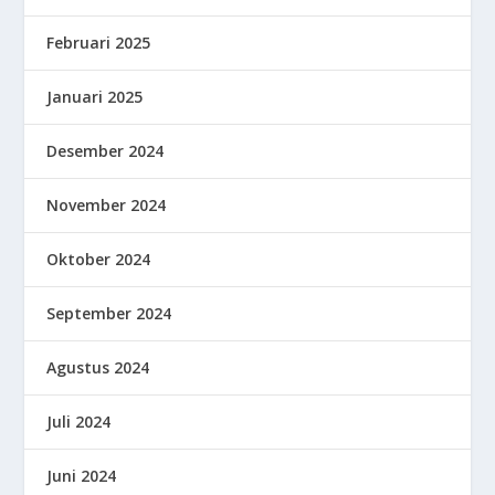
Februari 2025
Januari 2025
Desember 2024
November 2024
Oktober 2024
September 2024
Agustus 2024
Juli 2024
Juni 2024