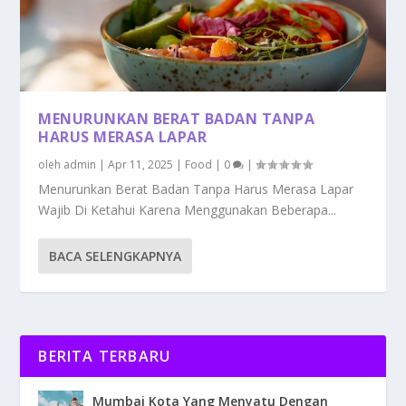
MENURUNKAN BERAT BADAN TANPA
HARUS MERASA LAPAR
oleh
admin
|
Apr 11, 2025
|
Food
|
0
|
Menurunkan Berat Badan Tanpa Harus Merasa Lapar
Wajib Di Ketahui Karena Menggunakan Beberapa...
BACA SELENGKAPNYA
BERITA TERBARU
Mumbai Kota Yang Menyatu Dengan