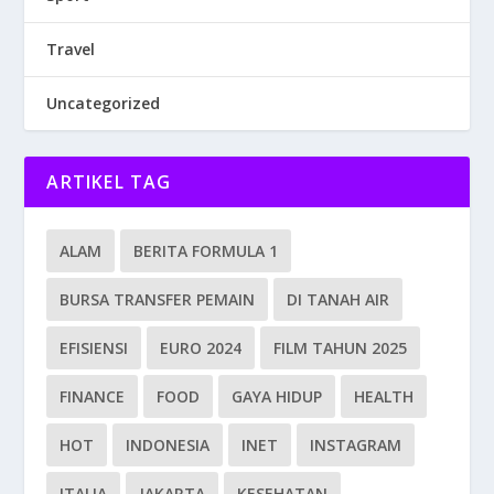
Travel
Uncategorized
ARTIKEL TAG
ALAM
BERITA FORMULA 1
BURSA TRANSFER PEMAIN
DI TANAH AIR
EFISIENSI
EURO 2024
FILM TAHUN 2025
FINANCE
FOOD
GAYA HIDUP
HEALTH
HOT
INDONESIA
INET
INSTAGRAM
ITALIA
JAKARTA
KESEHATAN