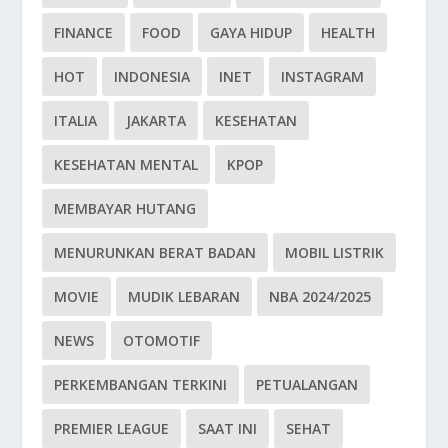
FINANCE
FOOD
GAYA HIDUP
HEALTH
HOT
INDONESIA
INET
INSTAGRAM
ITALIA
JAKARTA
KESEHATAN
KESEHATAN MENTAL
KPOP
MEMBAYAR HUTANG
MENURUNKAN BERAT BADAN
MOBIL LISTRIK
MOVIE
MUDIK LEBARAN
NBA 2024/2025
NEWS
OTOMOTIF
PERKEMBANGAN TERKINI
PETUALANGAN
PREMIER LEAGUE
SAAT INI
SEHAT