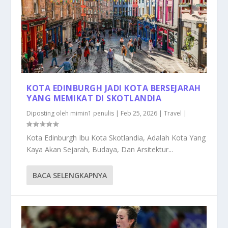
KOTA EDINBURGH JADI KOTA BERSEJARAH
YANG MEMIKAT DI SKOTLANDIA
Diposting oleh
mimin1 penulis
|
Feb 25, 2026
|
Travel
|
Kota Edinburgh Ibu Kota Skotlandia, Adalah Kota Yang
Kaya Akan Sejarah, Budaya, Dan Arsitektur...
BACA SELENGKAPNYA