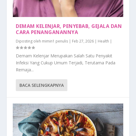
DEMAM KELENJAR, PENYEBAB, GEJALA DAN
CARA PENANGANANNYA
Diposting oleh
mimin1 penulis
|
Feb 27, 2026
|
Health
|
Demam Kelenjar Merupakan Salah Satu Penyakit
Infeksi Yang Cukup Umum Terjadi, Terutama Pada
Remaja...
BACA SELENGKAPNYA