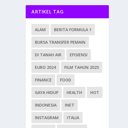
ARTIKEL TAG
ALAM
BERITA FORMULA 1
BURSA TRANSFER PEMAIN
DI TANAH AIR
EFISIENSI
EURO 2024
FILM TAHUN 2025
FINANCE
FOOD
GAYA HIDUP
HEALTH
HOT
INDONESIA
INET
INSTAGRAM
ITALIA