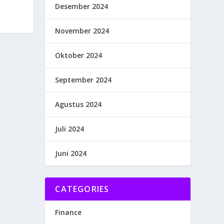
Desember 2024
November 2024
Oktober 2024
September 2024
Agustus 2024
Juli 2024
Juni 2024
CATEGORIES
Finance