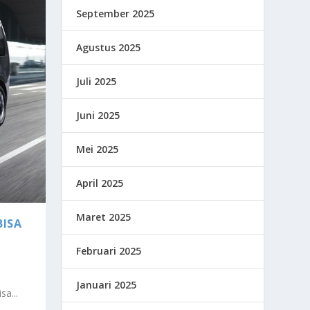
September 2025
Agustus 2025
Juli 2025
Juni 2025
Mei 2025
April 2025
Maret 2025
BISA
Februari 2025
Januari 2025
a...