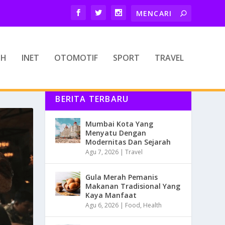
TH
INET
OTOMOTIF
SPORT
TRAVEL
BERITA TERBARU
Mumbai Kota Yang
Menyatu Dengan
Modernitas Dan Sejarah
Agu 7, 2026
|
Travel
Gula Merah Pemanis
Makanan Tradisional Yang
Kaya Manfaat
Agu 6, 2026
|
Food
,
Health