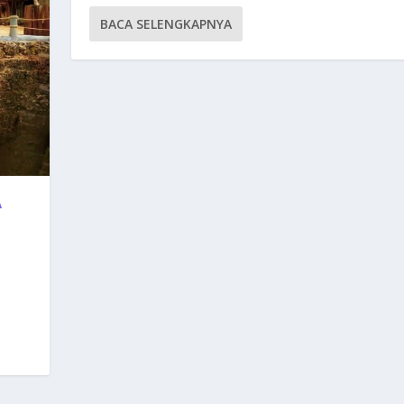
BACA SELENGKAPNYA
A