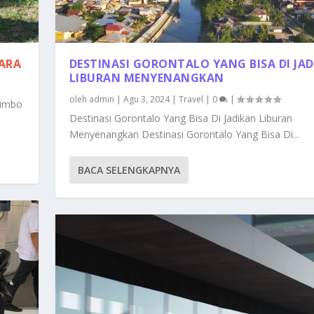
DESTINASI GORONTALO YANG BISA DI JA
HARA
LIBURAN MENYENANGKAN
oleh
admin
|
Agu 3, 2024
|
Travel
|
0
|
Jumbo
Destinasi Gorontalo Yang Bisa Di Jadikan Liburan
Menyenangkan Destinasi Gorontalo Yang Bisa Di...
BACA SELENGKAPNYA