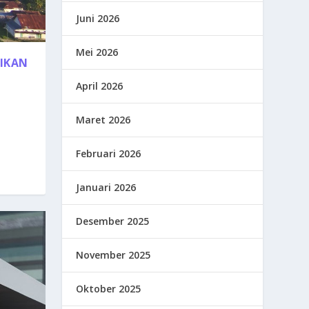
Juni 2026
Mei 2026
DIKAN
April 2026
Maret 2026
Februari 2026
Januari 2026
Desember 2025
November 2025
Oktober 2025