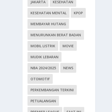
JAKARTA
KESEHATAN
KESEHATAN MENTAL
KPOP
MEMBAYAR HUTANG
MENURUNKAN BERAT BADAN
MOBIL LISTRIK
MOVIE
MUDIK LEBARAN
NBA 2024/2025
NEWS
OTOMOTIF
PERKEMBANGAN TERKINI
PETUALANGAN
PREMIER LEAGUE
SAAT INI