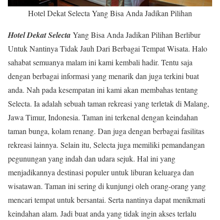
Hotel Dekat Selecta Yang Bisa Anda Jadikan Pilihan
Hotel Dekat Selecta
Yang Bisa Anda Jadikan Pilihan Berlibur
Untuk Nantinya Tidak Jauh Dari Berbagai Tempat Wisata. Halo
sahabat semuanya malam ini kami kembali hadir. Tentu saja
dengan berbagai informasi yang menarik dan juga terkini buat
anda. Nah pada kesempatan ini kami akan membahas tentang
Selecta. Ia adalah sebuah taman rekreasi yang terletak di Malang,
Jawa Timur, Indonesia. Taman ini terkenal dengan keindahan
taman bunga, kolam renang. Dan juga dengan berbagai fasilitas
rekreasi lainnya. Selain itu, Selecta juga memiliki pemandangan
pegunungan yang indah dan udara sejuk. Hal ini yang
menjadikannya destinasi populer untuk liburan keluarga dan
wisatawan. Taman ini sering di kunjungi oleh orang-orang yang
mencari tempat untuk bersantai. Serta nantinya dapat menikmati
keindahan alam. Jadi buat anda yang tidak ingin akses terlalu