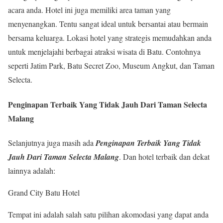
acara anda. Hotel ini juga memiliki area taman yang
menyenangkan. Tentu sangat ideal untuk bersantai atau bermain
bersama keluarga. Lokasi hotel yang strategis memudahkan anda
untuk menjelajahi berbagai atraksi wisata di Batu. Contohnya
seperti Jatim Park, Batu Secret Zoo, Museum Angkut, dan Taman
Selecta.
Penginapan Terbaik Yang Tidak Jauh Dari Taman Selecta
Malang
Selanjutnya juga masih ada
Penginapan Terbaik Yang Tidak
Jauh Dari Taman Selecta Malang
. Dan hotel terbaik dan dekat
lainnya adalah:
Grand City Batu Hotel
Tempat ini adalah salah satu pilihan akomodasi yang dapat anda