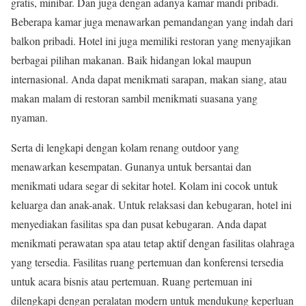
gratis, minibar. Dan juga dengan adanya kamar mandi pribadi.
Beberapa kamar juga menawarkan pemandangan yang indah dari
balkon pribadi. Hotel ini juga memiliki restoran yang menyajikan
berbagai pilihan makanan. Baik hidangan lokal maupun
internasional. Anda dapat menikmati sarapan, makan siang, atau
makan malam di restoran sambil menikmati suasana yang
nyaman.
Serta di lengkapi dengan kolam renang outdoor yang
menawarkan kesempatan. Gunanya untuk bersantai dan
menikmati udara segar di sekitar hotel. Kolam ini cocok untuk
keluarga dan anak-anak. Untuk relaksasi dan kebugaran, hotel ini
menyediakan fasilitas spa dan pusat kebugaran. Anda dapat
menikmati perawatan spa atau tetap aktif dengan fasilitas olahraga
yang tersedia. Fasilitas ruang pertemuan dan konferensi tersedia
untuk acara bisnis atau pertemuan. Ruang pertemuan ini
dilengkapi dengan peralatan modern untuk mendukung keperluan