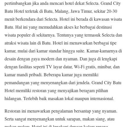
pertimbangkan jika anda mencari hotel dekat Selecta. Grand City
Batu Hotel terletak di Batu, Malang, Jawa Timur, sekitar 20-30
menit berkendara dari Selecta. Hotel ini berada di kawasan wisata
Batu. Hal ini yang memudahkan akses ke berbagai destinasi
wisata populer di sekitarnya. Tentunya yang termasuk Selecta dan
atraksi wisata lain di Batu. Hotel ini menawarkan berbagai tipe
kamar, mulai dari kamar standar hingga suite. Kamar-kamarnya di
desain dengan gaya modern dan nyaman. Dan juga di lengkapi
dengan fasilitas seperti TV layar datar, Wi-Fi gratis, minibar, dan
kamar mandi pribadi. Beberapa kamar juga memiliki
pemandangan yang menyenangkan dari jendela. Grand City Batu
Hotel memiliki restoran yang menyajikan beragam pilihan
hidangan. Terlebih baik masakan lokal maupun internasional.
Restoran ini menawarkan pengalaman bersantap yang nyaman.
Serta sangat menyenangkan untuk sarapan, makan siang, atau
makan malam. Hotel ini di lengkapi dengan kolam renang