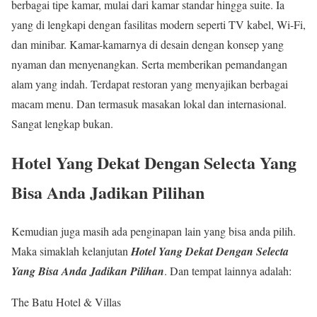
berbagai tipe kamar, mulai dari kamar standar hingga suite. Ia
yang di lengkapi dengan fasilitas modern seperti TV kabel, Wi-Fi,
dan minibar. Kamar-kamarnya di desain dengan konsep yang
nyaman dan menyenangkan. Serta memberikan pemandangan
alam yang indah. Terdapat restoran yang menyajikan berbagai
macam menu. Dan termasuk masakan lokal dan internasional.
Sangat lengkap bukan.
Hotel Yang Dekat Dengan Selecta Yang
Bisa Anda Jadikan Pilihan
Kemudian juga masih ada penginapan lain yang bisa anda pilih.
Maka simaklah kelanjutan
Hotel Yang Dekat Dengan Selecta
Yang Bisa Anda Jadikan Pilihan
. Dan tempat lainnya adalah:
The Batu Hotel & Villas