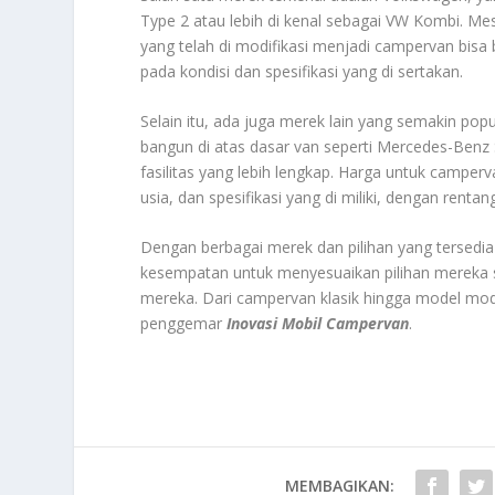
Type 2 atau lebih di kenal sebagai VW Kombi. Me
yang telah di modifikasi menjadi campervan bisa b
pada kondisi dan spesifikasi yang di sertakan.
Selain itu, ada juga merek lain yang semakin pop
bangun di atas dasar van seperti Mercedes-Benz
fasilitas yang lebih lengkap. Harga untuk camperv
usia, dan spesifikasi yang di miliki, dengan renta
Dengan berbagai merek dan pilihan yang tersedia
kesempatan untuk menyesuaikan pilihan mereka s
mereka. Dari campervan klasik hingga model moder
penggemar
Inovasi Mobil Campervan
.
MEMBAGIKAN: