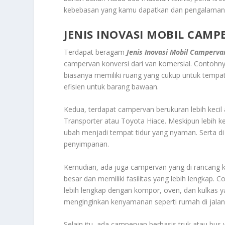
kebebasan yang kamu dapatkan dan pengalaman b
JENIS INOVASI MOBIL CAM
Terdapat beragam
Jenis Inovasi Mobil Camperva
campervan konversi dari van komersial. Contohnya
biasanya memiliki ruang yang cukup untuk tempat 
efisien untuk barang bawaan.
Kedua, terdapat campervan berukuran lebih kecil 
Transporter atau Toyota Hiace. Meskipun lebih kec
ubah menjadi tempat tidur yang nyaman. Serta di 
penyimpanan.
Kemudian, ada juga campervan yang di rancang 
besar dan memiliki fasilitas yang lebih lengkap.
lebih lengkap dengan kompor, oven, dan kulkas 
menginginkan kenyamanan seperti rumah di jala
Selain itu, ada campervan berbasis truk atau bus