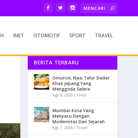
TH
INET
OTOMOTIF
SPORT
TRAVEL
BERITA TERBARU
Omurice, Nasi Telur Dadar
Khas Jepang Yang
Menggoda Selera
Agu 8, 2026
|
Food
Mumbai Kota Yang
Menyatu Dengan
Modernitas Dan Sejarah
Agu 7, 2026
|
Travel