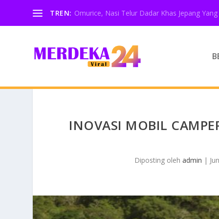
TREN:
Omurice, Nasi Telur Dadar Khas Jepang Yang 
B
INOVASI MOBIL CAMPE
Diposting oleh
admin
|
Ju