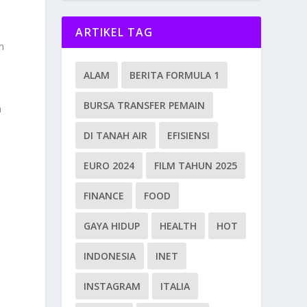
ARTIKEL TAG
n
ALAM
BERITA FORMULA 1
BURSA TRANSFER PEMAIN
a
DI TANAH AIR
EFISIENSI
EURO 2024
FILM TAHUN 2025
FINANCE
FOOD
GAYA HIDUP
HEALTH
HOT
INDONESIA
INET
INSTAGRAM
ITALIA