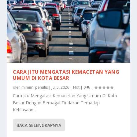
CARA JITU MENGATASI KEMACETAN YANG
UMUM DI KOTA BESAR
oleh
mimin1 penulis
|
Jul 5, 2026
|
Hot
|
0
|
Cara Jitu Mengatasi Kemacetan Yang Umum Di Kota
Besar Dengan Berbagai Tindakan Terhadap
Kebiasaan...
BACA SELENGKAPNYA