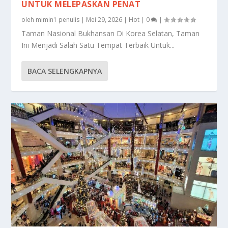
UNTUK MELEPASKAN PENAT
oleh
mimin1 penulis
|
Mei 29, 2026
|
Hot
|
0
|
Taman Nasional Bukhansan Di Korea Selatan, Taman
Ini Menjadi Salah Satu Tempat Terbaik Untuk...
BACA SELENGKAPNYA