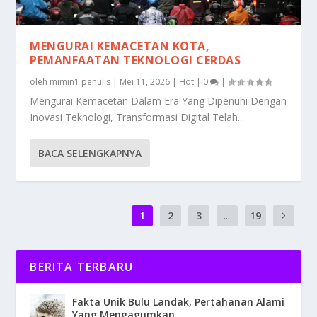
MENGURAI KEMACETAN KOTA,
PEMANFAATAN TEKNOLOGI CERDAS
oleh
mimin1 penulis
|
Mei 11, 2026
|
Hot
|
0
|
Mengurai Kemacetan Dalam Era Yang Dipenuhi Dengan
Inovasi Teknologi, Transformasi Digital Telah...
BACA SELENGKAPNYA
1
2
3
...
19
BERITA TERBARU
Fakta Unik Bulu Landak, Pertahanan Alami
Yang Mengagumkan