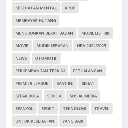
KESEHATAN MENTAL
KPOP
MEMBAYAR HUTANG
MENURUNKAN BERAT BADAN
MOBIL LISTRIK
MOVIE
MUDIK LEBARAN
NBA 2024/2025
NEWS
OTOMOTIF
PERKEMBANGAN TERKINI
PETUALANGAN
PREMIER LEAGUE
SAAT INI
SEHAT
SEPAK BOLA
SERIE A
SOSIAL MEDIA
SPANYOL
SPORT
TEKNOLOGI
TRAVEL
UNTUK KESEHATAN
YANG BAIK