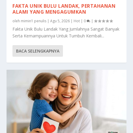
FAKTA UNIK BULU LANDAK, PERTAHANAN
ALAMI YANG MENGAGUMKAN
oleh
mimin1 penulis
|
Agu 5, 2026
|
Hot
|
0
|
Fakta Unik Bulu Landak Yang Jumlahnya Sangat Banyak
Serta Kemampuannya Untuk Tumbuh Kembali...
BACA SELENGKAPNYA