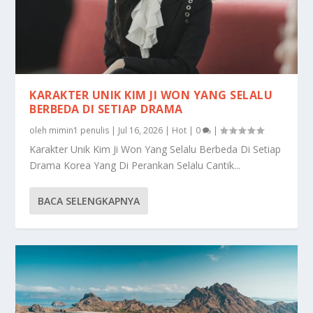
KARAKTER UNIK KIM JI WON YANG SELALU
BERBEDA DI SETIAP DRAMA
oleh
mimin1 penulis
|
Jul 16, 2026
|
Hot
|
0
|
Karakter Unik Kim Ji Won Yang Selalu Berbeda Di Setiap
Drama Korea Yang Di Perankan Selalu Cantik...
BACA SELENGKAPNYA