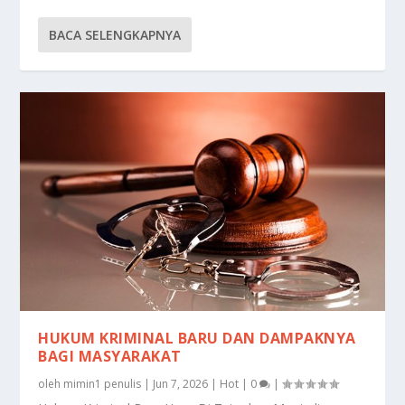
BACA SELENGKAPNYA
HUKUM KRIMINAL BARU DAN DAMPAKNYA
BAGI MASYARAKAT
oleh
mimin1 penulis
|
Jun 7, 2026
|
Hot
|
0
|