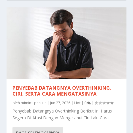
PENYEBAB DATANGNYA OVERTHINKING,
CIRI, SERTA CARA MENGATASINYA
oleh
mimin1 penulis
|
Jun 27, 2026
|
Hot
|
0
|
Penyebab Datangnya Overthinking Berikut Ini Harus
Segera Di Atasi Dengan Mengetahui Ciri Lalu Cara...
BACA SELENGKAPNYA