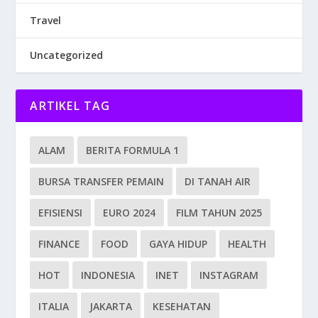
Travel
Uncategorized
ARTIKEL TAG
ALAM
BERITA FORMULA 1
BURSA TRANSFER PEMAIN
DI TANAH AIR
EFISIENSI
EURO 2024
FILM TAHUN 2025
FINANCE
FOOD
GAYA HIDUP
HEALTH
HOT
INDONESIA
INET
INSTAGRAM
ITALIA
JAKARTA
KESEHATAN