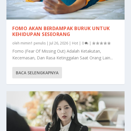
FOMO AKAN BERDAMPAK BURUK UNTUK
KEHIDUPAN SESEORANG
oleh
mimin1 penulis
|
Jul 26, 2026
|
Hot
|
0
|
Fomo (Fear Of Missing Out) Adalah Ketakutan,
Kecemasan, Dan Rasa Ketinggalan Saat Orang Lain...
BACA SELENGKAPNYA