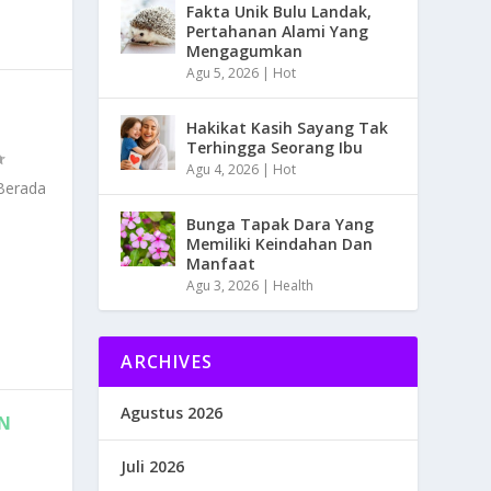
Fakta Unik Bulu Landak,
Pertahanan Alami Yang
Mengagumkan
Agu 5, 2026
|
Hot
Hakikat Kasih Sayang Tak
Terhingga Seorang Ibu
Agu 4, 2026
|
Hot
 Berada
Bunga Tapak Dara Yang
Memiliki Keindahan Dan
Manfaat
Agu 3, 2026
|
Health
ARCHIVES
Agustus 2026
UN
Juli 2026