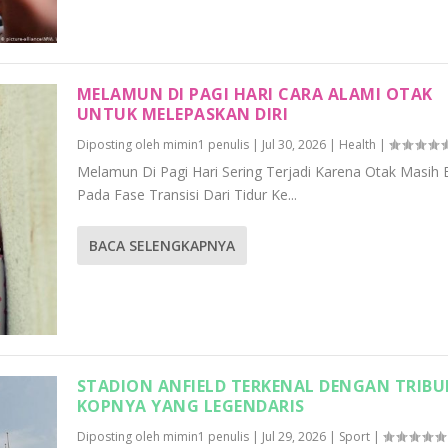
MELAMUN DI PAGI HARI CARA ALAMI OTAK
UNTUK MELEPASKAN DIRI
Diposting oleh
mimin1 penulis
|
Jul 30, 2026
|
Health
|
Melamun Di Pagi Hari Sering Terjadi Karena Otak Masih
Pada Fase Transisi Dari Tidur Ke...
BACA SELENGKAPNYA
STADION ANFIELD TERKENAL DENGAN TRIB
KOPNYA YANG LEGENDARIS
Diposting oleh
mimin1 penulis
|
Jul 29, 2026
|
Sport
|