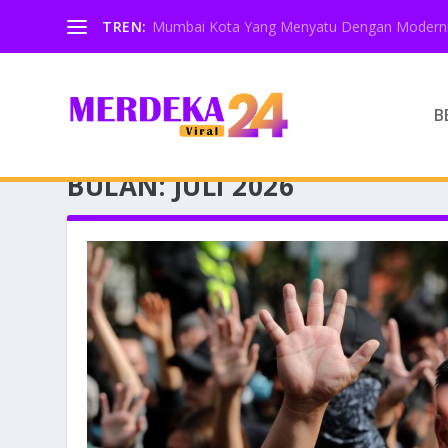
TREN:
Mumbai Kota Yang Menyatu Dengan Moderni
B
BULAN:
JULI 2026