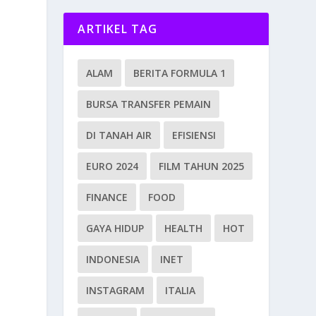
ARTIKEL TAG
ALAM
BERITA FORMULA 1
BURSA TRANSFER PEMAIN
DI TANAH AIR
EFISIENSI
EURO 2024
FILM TAHUN 2025
FINANCE
FOOD
GAYA HIDUP
HEALTH
HOT
INDONESIA
INET
INSTAGRAM
ITALIA