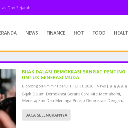
tas Dan Sejarah
ERANDA
NEWS
FINANCE
HOT
FOOD
HEAL
BIJAK DALAM DEMOKRASI SANGAT PENTING
UNTUK GENERASI MUDA
Diposting oleh
mimin1 penulis
|
Jul 31, 2026
|
News
|
Bijak Dalam Demokrasi Berarti Cara Kita Memahami,
Menerapkan Dan Menjaga Prinsip Demokrasi Dengan...
BACA SELENGKAPNYA