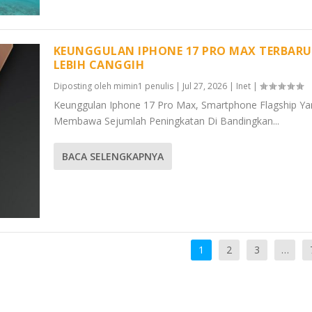
KEUNGGULAN IPHONE 17 PRO MAX TERBARU
LEBIH CANGGIH
Diposting oleh
mimin1 penulis
|
Jul 27, 2026
|
Inet
|
Keunggulan Iphone 17 Pro Max, Smartphone Flagship Ya
Membawa Sejumlah Peningkatan Di Bandingkan...
BACA SELENGKAPNYA
1
2
3
…