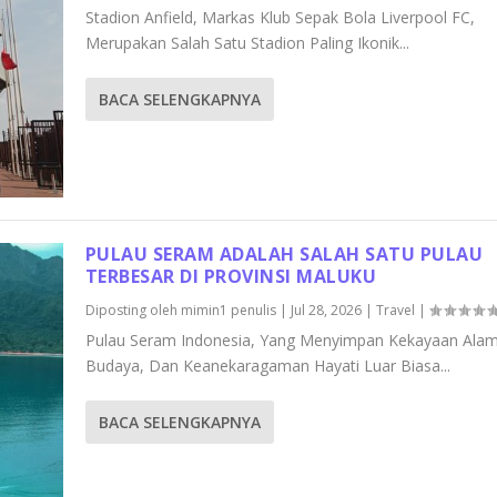
Stadion Anfield, Markas Klub Sepak Bola Liverpool FC,
Merupakan Salah Satu Stadion Paling Ikonik...
BACA SELENGKAPNYA
PULAU SERAM ADALAH SALAH SATU PULAU
TERBESAR DI PROVINSI MALUKU
Diposting oleh
mimin1 penulis
|
Jul 28, 2026
|
Travel
|
Pulau Seram Indonesia, Yang Menyimpan Kekayaan Alam
Budaya, Dan Keanekaragaman Hayati Luar Biasa...
BACA SELENGKAPNYA