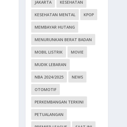
JAKARTA
KESEHATAN
KESEHATAN MENTAL
KPOP
MEMBAYAR HUTANG
MENURUNKAN BERAT BADAN
MOBIL LISTRIK
MOVIE
MUDIK LEBARAN
NBA 2024/2025
NEWS
OTOMOTIF
PERKEMBANGAN TERKINI
PETUALANGAN
PREMIER LEAGUE
SAAT INI