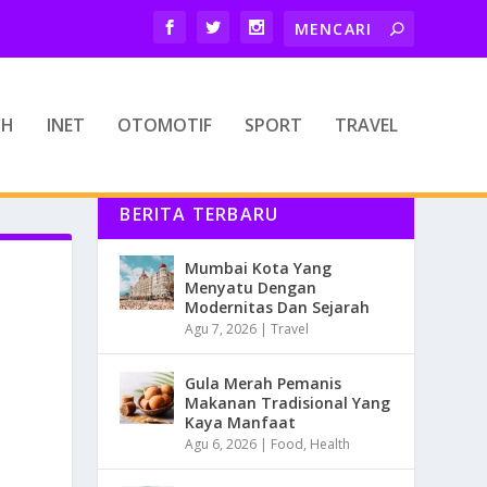
TH
INET
OTOMOTIF
SPORT
TRAVEL
BERITA TERBARU
Mumbai Kota Yang
Menyatu Dengan
Modernitas Dan Sejarah
Agu 7, 2026
|
Travel
Gula Merah Pemanis
Makanan Tradisional Yang
Kaya Manfaat
Agu 6, 2026
|
Food
,
Health