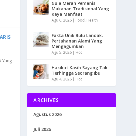
Gula Merah Pemanis
Makanan Tradisional Yang
Kaya Manfaat
Agu 6, 2026
|
Food
,
Health
Fakta Unik Bulu Landak,
ARIS
Pertahanan Alami Yang
Mengagumkan
Agu 5, 2026
|
Hot
5 Yang
Hakikat Kasih Sayang Tak
Terhingga Seorang Ibu
Agu 4, 2026
|
Hot
ARCHIVES
Agustus 2026
Juli 2026