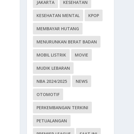
JAKARTA
KESEHATAN
KESEHATAN MENTAL
KPOP
MEMBAYAR HUTANG
MENURUNKAN BERAT BADAN
MOBIL LISTRIK
MOVIE
MUDIK LEBARAN
NBA 2024/2025
NEWS
OTOMOTIF
PERKEMBANGAN TERKINI
PETUALANGAN
PREMIER LEAGUE
SAAT INI