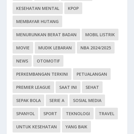
KESEHATAN MENTAL
KPOP
MEMBAYAR HUTANG
MENURUNKAN BERAT BADAN
MOBIL LISTRIK
MOVIE
MUDIK LEBARAN
NBA 2024/2025
NEWS
OTOMOTIF
PERKEMBANGAN TERKINI
PETUALANGAN
PREMIER LEAGUE
SAAT INI
SEHAT
SEPAK BOLA
SERIE A
SOSIAL MEDIA
SPANYOL
SPORT
TEKNOLOGI
TRAVEL
UNTUK KESEHATAN
YANG BAIK