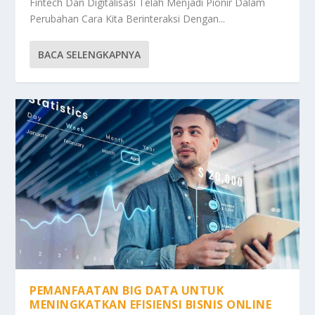
Fintech Dan Digitalisasi Telah Menjadi Pionir Dalam
Perubahan Cara Kita Berinteraksi Dengan...
BACA SELENGKAPNYA
PEMANFAATAN BIG DATA UNTUK
MENINGKATKAN EFISIENSI BISNIS ONLINE