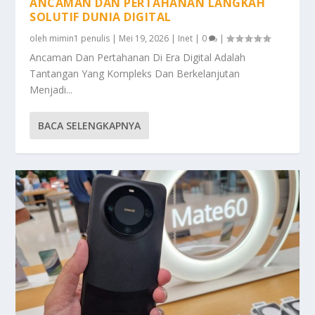
ANCAMAN DAN PERTAHANAN LANGKAH
SOLUTIF DUNIA DIGITAL
oleh
mimin1 penulis
|
Mei 19, 2026
|
Inet
|
0
|
Ancaman Dan Pertahanan Di Era Digital Adalah
Tantangan Yang Kompleks Dan Berkelanjutan
Menjadi...
BACA SELENGKAPNYA