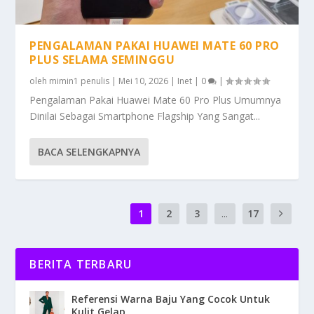
PENGALAMAN PAKAI HUAWEI MATE 60 PRO
PLUS SELAMA SEMINGGU
oleh
mimin1 penulis
|
Mei 10, 2026
|
Inet
|
0
|
Pengalaman Pakai Huawei Mate 60 Pro Plus Umumnya
Dinilai Sebagai Smartphone Flagship Yang Sangat...
BACA SELENGKAPNYA
1
2
3
...
17
BERITA TERBARU
Referensi Warna Baju Yang Cocok Untuk
Kulit Gelap