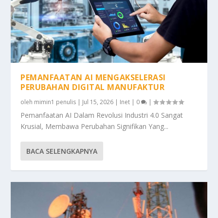
PEMANFAATAN AI MENGAKSELERASI
PERUBAHAN DIGITAL MANUFAKTUR
oleh
mimin1 penulis
|
Jul 15, 2026
|
Inet
|
0
|
Pemanfaatan AI Dalam Revolusi Industri 4.0 Sangat
Krusial, Membawa Perubahan Signifikan Yang...
BACA SELENGKAPNYA