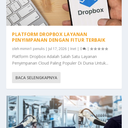
PLATFORM DROPBOX LAYANAN
PENYIMPANAN DENGAN FITUR TERBAIK
oleh
mimin1 penulis
|
Jul 17, 2026
|
Inet
|
0
|
Platform Dropbox Adalah Salah Satu Layanan
Penyimpanan Cloud Paling Populer Di Dunia Untuk...
BACA SELENGKAPNYA