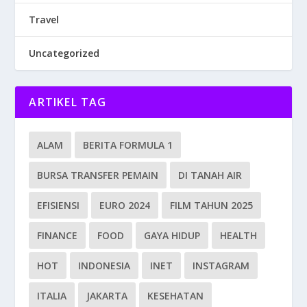
Travel
Uncategorized
ARTIKEL TAG
ALAM
BERITA FORMULA 1
BURSA TRANSFER PEMAIN
DI TANAH AIR
EFISIENSI
EURO 2024
FILM TAHUN 2025
FINANCE
FOOD
GAYA HIDUP
HEALTH
HOT
INDONESIA
INET
INSTAGRAM
ITALIA
JAKARTA
KESEHATAN