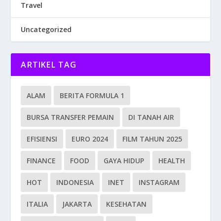
Travel
Uncategorized
ARTIKEL TAG
ALAM
BERITA FORMULA 1
BURSA TRANSFER PEMAIN
DI TANAH AIR
EFISIENSI
EURO 2024
FILM TAHUN 2025
FINANCE
FOOD
GAYA HIDUP
HEALTH
HOT
INDONESIA
INET
INSTAGRAM
ITALIA
JAKARTA
KESEHATAN