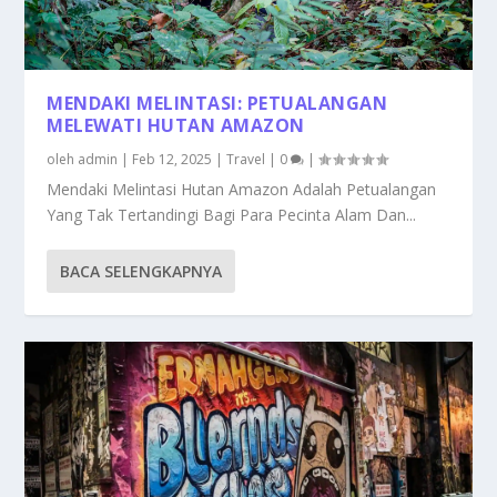
MENDAKI MELINTASI: PETUALANGAN
MELEWATI HUTAN AMAZON
oleh
admin
|
Feb 12, 2025
|
Travel
|
0
|
Mendaki Melintasi Hutan Amazon Adalah Petualangan
Yang Tak Tertandingi Bagi Para Pecinta Alam Dan...
BACA SELENGKAPNYA