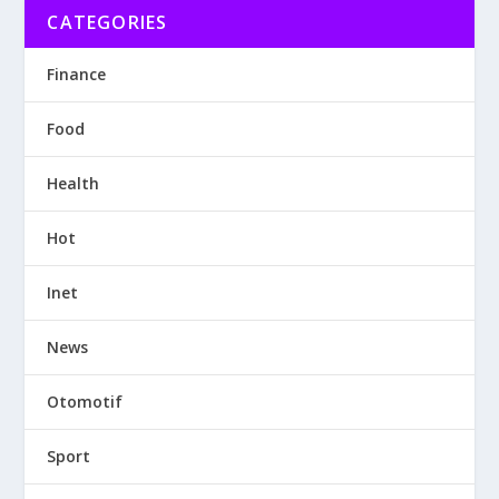
CATEGORIES
Finance
Food
Health
Hot
Inet
News
Otomotif
Sport