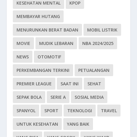
KESEHATAN MENTAL
KPOP
MEMBAYAR HUTANG
MENURUNKAN BERAT BADAN
MOBIL LISTRIK
MOVIE
MUDIK LEBARAN
NBA 2024/2025
NEWS
OTOMOTIF
PERKEMBANGAN TERKINI
PETUALANGAN
PREMIER LEAGUE
SAAT INI
SEHAT
SEPAK BOLA
SERIE A
SOSIAL MEDIA
SPANYOL
SPORT
TEKNOLOGI
TRAVEL
UNTUK KESEHATAN
YANG BAIK