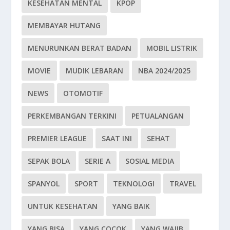
KESEHATAN MENTAL
KPOP
MEMBAYAR HUTANG
MENURUNKAN BERAT BADAN
MOBIL LISTRIK
MOVIE
MUDIK LEBARAN
NBA 2024/2025
NEWS
OTOMOTIF
PERKEMBANGAN TERKINI
PETUALANGAN
PREMIER LEAGUE
SAAT INI
SEHAT
SEPAK BOLA
SERIE A
SOSIAL MEDIA
SPANYOL
SPORT
TEKNOLOGI
TRAVEL
UNTUK KESEHATAN
YANG BAIK
YANG BISA
YANG COCOK
YANG WAJIB