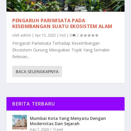
PENGARUH PARIWISATA PADA
KESEIMBANGAN SUATU EKOSISTEM ALAM
oleh
admin
|
Apr 15, 2025
|
Hot
|
0
|
Pengaruh Pariwisata Terhadap Keseimbangan
Ekosistem Gunung Merupakan Topik Yang Semakin
Relevan...
BACA SELENGKAPNYA
BERITA TERBARU
Mumbai Kota Yang Menyatu Dengan
Modernitas Dan Sejarah
Agu 7, 2026
|
Travel