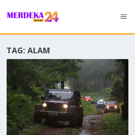
TAG:
ALAM