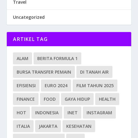
Travel
Uncategorized
ARTIKEL TAG
ALAM
BERITA FORMULA 1
BURSA TRANSFER PEMAIN
DI TANAH AIR
EFISIENSI
EURO 2024
FILM TAHUN 2025
FINANCE
FOOD
GAYA HIDUP
HEALTH
HOT
INDONESIA
INET
INSTAGRAM
ITALIA
JAKARTA
KESEHATAN