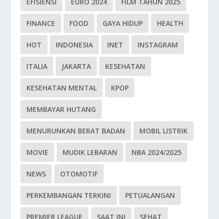
EFISIENSI
EURO 2024
FILM TAHUN 2025
FINANCE
FOOD
GAYA HIDUP
HEALTH
HOT
INDONESIA
INET
INSTAGRAM
ITALIA
JAKARTA
KESEHATAN
KESEHATAN MENTAL
KPOP
MEMBAYAR HUTANG
MENURUNKAN BERAT BADAN
MOBIL LISTRIK
MOVIE
MUDIK LEBARAN
NBA 2024/2025
NEWS
OTOMOTIF
PERKEMBANGAN TERKINI
PETUALANGAN
PREMIER LEAGUE
SAAT INI
SEHAT