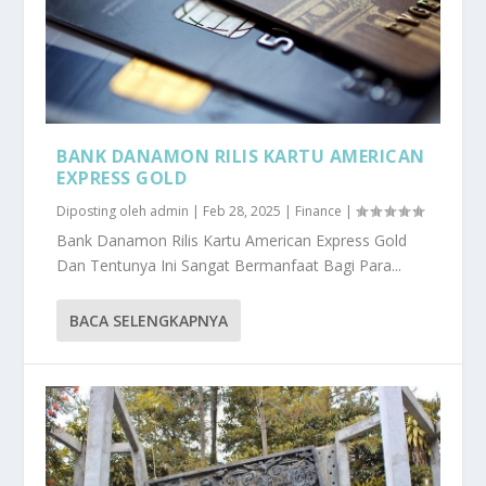
BANK DANAMON RILIS KARTU AMERICAN
EXPRESS GOLD
Diposting oleh
admin
|
Feb 28, 2025
|
Finance
|
Bank Danamon Rilis Kartu American Express Gold
Dan Tentunya Ini Sangat Bermanfaat Bagi Para...
BACA SELENGKAPNYA