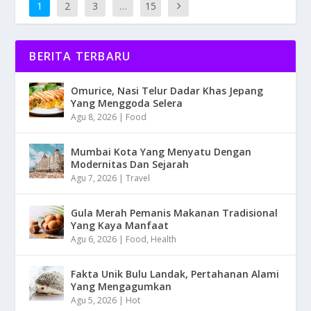
1
2
3
…
15
BERITA TERBARU
Omurice, Nasi Telur Dadar Khas Jepang
Yang Menggoda Selera
Agu 8, 2026
|
Food
Mumbai Kota Yang Menyatu Dengan
Modernitas Dan Sejarah
Agu 7, 2026
|
Travel
Gula Merah Pemanis Makanan Tradisional
Yang Kaya Manfaat
Agu 6, 2026
|
Food
,
Health
Fakta Unik Bulu Landak, Pertahanan Alami
Yang Mengagumkan
Agu 5, 2026
|
Hot