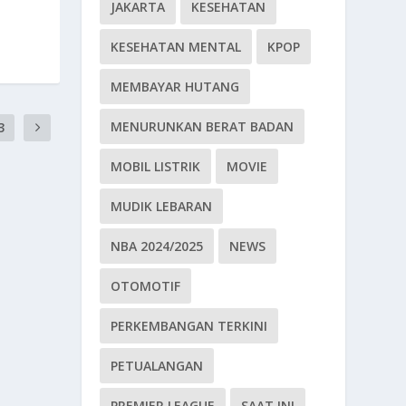
JAKARTA
KESEHATAN
KESEHATAN MENTAL
KPOP
MEMBAYAR HUTANG
MENURUNKAN BERAT BADAN
3
MOBIL LISTRIK
MOVIE
MUDIK LEBARAN
NBA 2024/2025
NEWS
OTOMOTIF
PERKEMBANGAN TERKINI
PETUALANGAN
PREMIER LEAGUE
SAAT INI