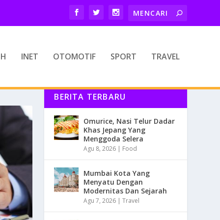
TH
INET
OTOMOTIF
SPORT
TRAVEL
BERITA TERBARU
Omurice, Nasi Telur Dadar
Khas Jepang Yang
Menggoda Selera
Agu 8, 2026
|
Food
Mumbai Kota Yang
Menyatu Dengan
Modernitas Dan Sejarah
Agu 7, 2026
|
Travel