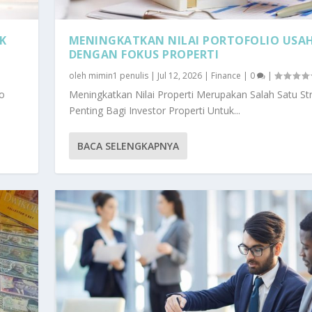
K
MENINGKATKAN NILAI PORTOFOLIO USA
DENGAN FOKUS PROPERTI
oleh
mimin1 penulis
|
Jul 12, 2026
|
Finance
|
0
|
ko
Meningkatkan Nilai Properti Merupakan Salah Satu Str
Penting Bagi Investor Properti Untuk...
BACA SELENGKAPNYA