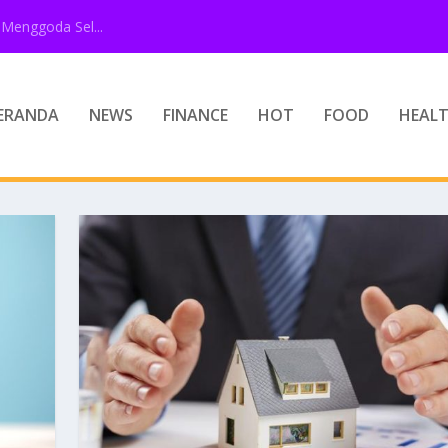
Menggoda Sel...
ERANDA
NEWS
FINANCE
HOT
FOOD
HEAL