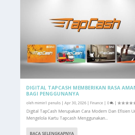
DIGITAL TAPCASH MEMBERIKAN RASA AMA
BAGI PENGGUNANYA
oleh
mimin1 penulis
|
Apr 30, 2026
|
Finance
|
0
|
Digital TapCash Merupakan Cara Modern Dan Efisien U
Mengelola Kartu Tapcash Menggunakan...
BACA SELENGKAPNYA