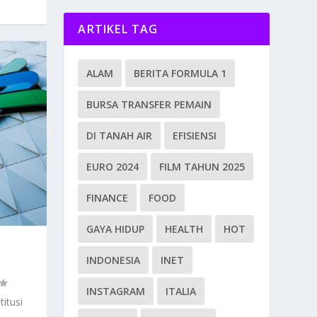
ARTIKEL TAG
ALAM
BERITA FORMULA 1
BURSA TRANSFER PEMAIN
DI TANAH AIR
EFISIENSI
EURO 2024
FILM TAHUN 2025
FINANCE
FOOD
GAYA HIDUP
HEALTH
HOT
INDONESIA
INET
INSTAGRAM
ITALIA
itusi