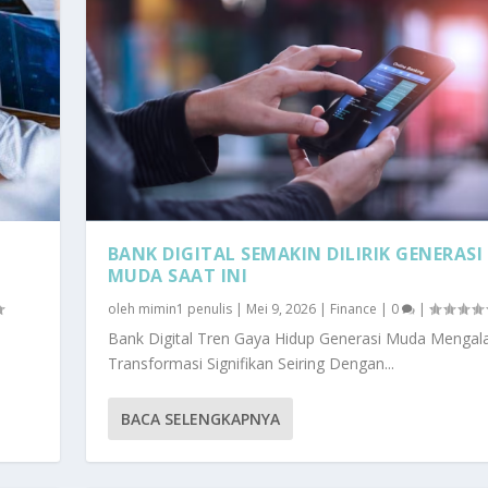
BANK DIGITAL SEMAKIN DILIRIK GENERASI
MUDA SAAT INI
oleh
mimin1 penulis
|
Mei 9, 2026
|
Finance
|
0
|
Bank Digital Tren Gaya Hidup Generasi Muda Mengal
Transformasi Signifikan Seiring Dengan...
BACA SELENGKAPNYA