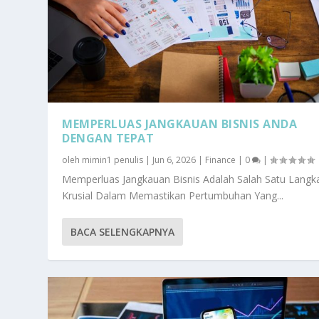
MEMPERLUAS JANGKAUAN BISNIS ANDA
DENGAN TEPAT
oleh
mimin1 penulis
|
Jun 6, 2026
|
Finance
|
0
|
Memperluas Jangkauan Bisnis Adalah Salah Satu Langk
Krusial Dalam Memastikan Pertumbuhan Yang...
BACA SELENGKAPNYA