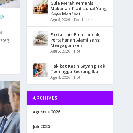
Gula Merah Pemanis
Makanan Tradisional Yang
Kaya Manfaat
HA
Agu 6, 2026
|
Food
,
Health
Fakta Unik Bulu Landak,
Pertahanan Alami Yang
ategi
Mengagumkan
Agu 5, 2026
|
Hot
Hakikat Kasih Sayang Tak
Terhingga Seorang Ibu
Agu 4, 2026
|
Hot
ARCHIVES
Agustus 2026
Juli 2026