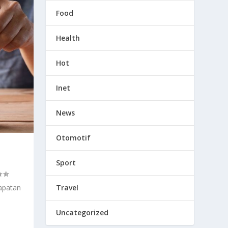
Food
Health
Hot
Inet
News
Otomotif
Sport
Travel
apatan
Uncategorized