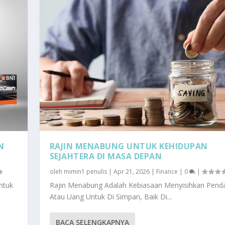
N
RAJIN MENABUNG UNTUK KEHIDUPAN
SEJAHTERA DI MASA DEPAN
oleh
mimin1 penulis
|
Apr 21, 2026
|
Finance
|
0
|
ntuk
Rajin Menabung Adalah Kebiasaan Menyisihkan Pend
Atau Uang Untuk Di Simpan, Baik Di...
BACA SELENGKAPNYA