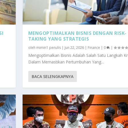
SI
MENGOPTIMALKAN BISNIS DENGAN RISK-
TAKING YANG STRATEGIS
oleh
mimin1 penulis
|
Jun 22, 2026
|
Finance
|
0
|
Mengoptimalkan Bisnis Adalah Salah Satu Langkah Kr
Dalam Memastikan Pertumbuhan Yang...
BACA SELENGKAPNYA