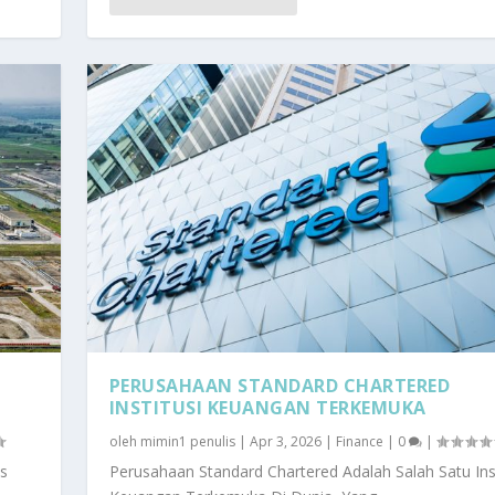
PERUSAHAAN STANDARD CHARTERED
INSTITUSI KEUANGAN TERKEMUKA
oleh
mimin1 penulis
|
Apr 3, 2026
|
Finance
|
0
|
s
Perusahaan Standard Chartered Adalah Salah Satu Inst