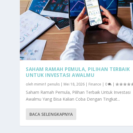
SAHAM RAMAH PEMULA, PILIHAN TERBAIK
UNTUK INVESTASI AWALMU
oleh
mimin1 penulis
|
Mei 18, 2026
|
Finance
|
0
|
Saham Ramah Pemula, Pilihan Terbaik Untuk Investasi
Awalmu Yang Bisa Kalian Coba Dengan Tingkat...
BACA SELENGKAPNYA