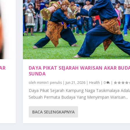
AR
DAYA PIKAT SEJARAH WARISAN AKAR BUD
SUNDA
oleh
mimin1 penulis
|
Jun 21, 2026
|
Health
|
0
|
Daya Pikat Sejarah Kampung Naga Tasikmalaya Adal
Sebuah Permata Budaya Yang Menyimpan Warisan...
BACA SELENGKAPNYA