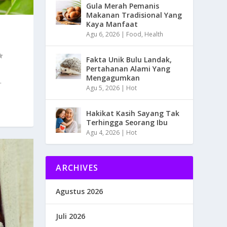
Gula Merah Pemanis
Makanan Tradisional Yang
Kaya Manfaat
Agu 6, 2026
|
Food
,
Health
Fakta Unik Bulu Landak,
Pertahanan Alami Yang
Mengagumkan
.
Agu 5, 2026
|
Hot
Hakikat Kasih Sayang Tak
Terhingga Seorang Ibu
Agu 4, 2026
|
Hot
ARCHIVES
Agustus 2026
Juli 2026