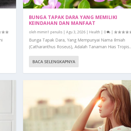
BUNGA TAPAK DARA YANG MEMILIKI
KEINDAHAN DAN MANFAAT
oleh
mimin1 penulis
|
Agu 3, 2026
|
Health
|
0
|
mi
Bunga Tapak Dara, Yang Mempunyai Nama Ilmiah
(Catharanthus Roseus), Adalah Tanaman Hias Tropis..
BACA SELENGKAPNYA