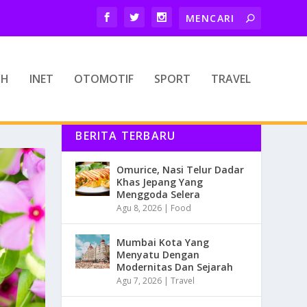
TH
INET
OTOMOTIF
SPORT
TRAVEL
BERITA TERBARU
Omurice, Nasi Telur Dadar
Khas Jepang Yang
Menggoda Selera
Agu 8, 2026
|
Food
Mumbai Kota Yang
Menyatu Dengan
Modernitas Dan Sejarah
Agu 7, 2026
|
Travel