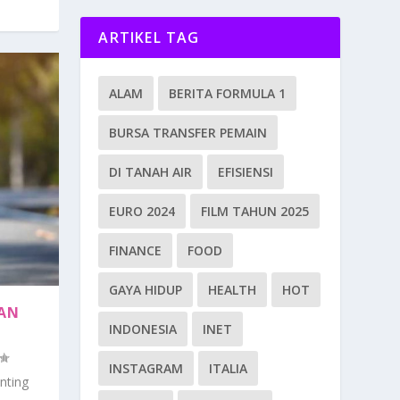
ARTIKEL TAG
ALAM
BERITA FORMULA 1
BURSA TRANSFER PEMAIN
DI TANAH AIR
EFISIENSI
EURO 2024
FILM TAHUN 2025
FINANCE
FOOD
GAYA HIDUP
HEALTH
HOT
MAN
INDONESIA
INET
INSTAGRAM
ITALIA
nting