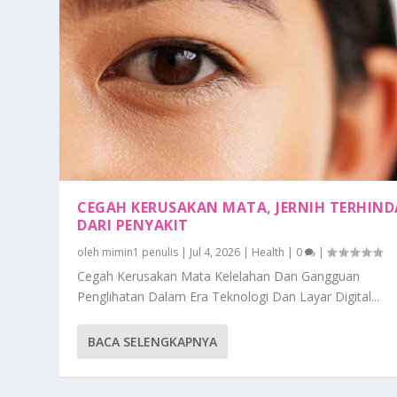
CEGAH KERUSAKAN MATA, JERNIH TERHIND
DARI PENYAKIT
oleh
mimin1 penulis
|
Jul 4, 2026
|
Health
|
0
|
Cegah Kerusakan Mata Kelelahan Dan Gangguan
Penglihatan Dalam Era Teknologi Dan Layar Digital...
BACA SELENGKAPNYA