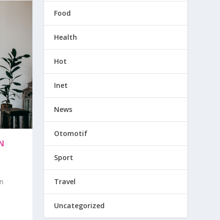
Food
Health
Hot
Inet
News
Otomotif
N
Sport
Travel
n
Uncategorized