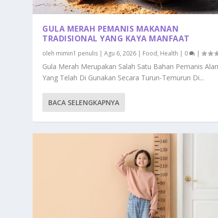
GULA MERAH PEMANIS MAKANAN
TRADISIONAL YANG KAYA MANFAAT
oleh
mimin1 penulis
|
Agu 6, 2026
|
Food
,
Health
|
0
|
Gula Merah Merupakan Salah Satu Bahan Pemanis Ala
Yang Telah Di Gunakan Secara Turun-Temurun Di...
BACA SELENGKAPNYA