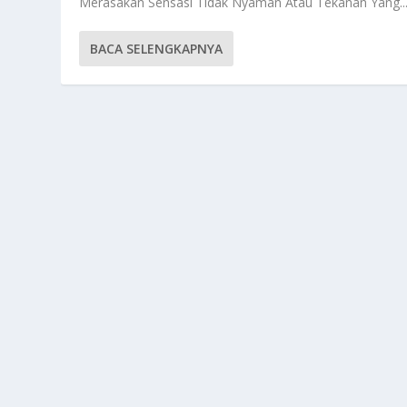
Merasakan Sensasi Tidak Nyaman Atau Tekanan Yang..
BACA SELENGKAPNYA