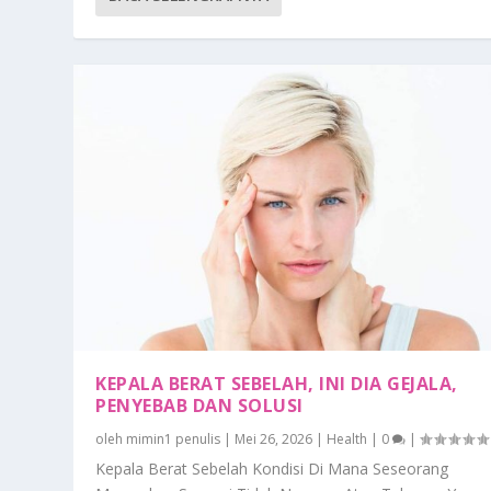
KEPALA BERAT SEBELAH, INI DIA GEJALA,
PENYEBAB DAN SOLUSI
oleh
mimin1 penulis
|
Mei 26, 2026
|
Health
|
0
|
Kepala Berat Sebelah Kondisi Di Mana Seseorang