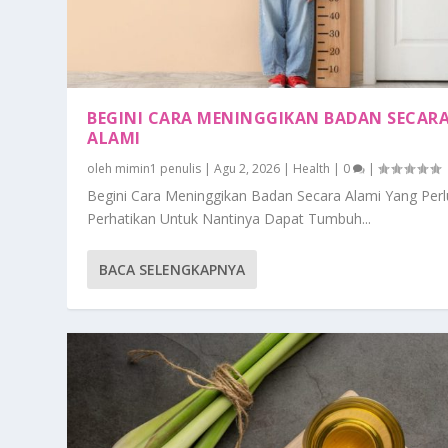
BEGINI CARA MENINGGIKAN BADAN SECAR
ALAMI
oleh
mimin1 penulis
|
Agu 2, 2026
|
Health
|
0
|
Begini Cara Meninggikan Badan Secara Alami Yang Perl
Perhatikan Untuk Nantinya Dapat Tumbuh...
BACA SELENGKAPNYA