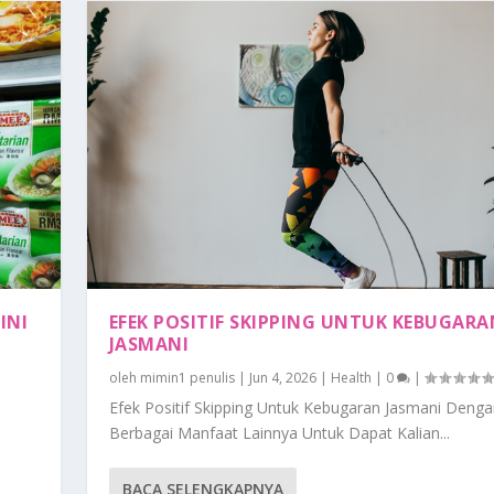
INI
EFEK POSITIF SKIPPING UNTUK KEBUGARA
JASMANI
oleh
mimin1 penulis
|
Jun 4, 2026
|
Health
|
0
|
Efek Positif Skipping Untuk Kebugaran Jasmani Denga
Berbagai Manfaat Lainnya Untuk Dapat Kalian...
BACA SELENGKAPNYA