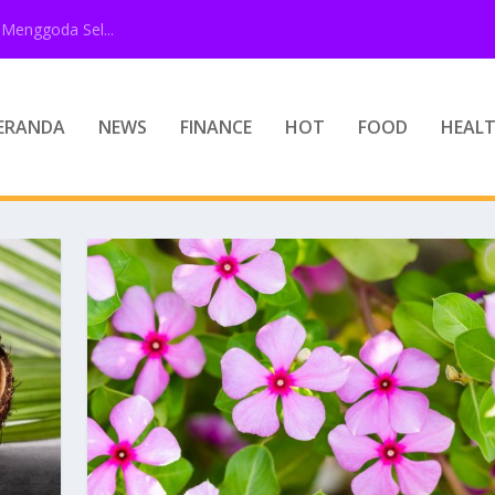
Menggoda Sel...
ERANDA
NEWS
FINANCE
HOT
FOOD
HEAL