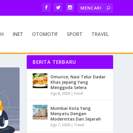
TH
INET
OTOMOTIF
SPORT
TRAVEL
BERITA TERBARU
Omurice, Nasi Telur Dadar
Khas Jepang Yang
Menggoda Selera
Agu 8, 2026
|
Food
Mumbai Kota Yang
Menyatu Dengan
Modernitas Dan Sejarah
Agu 7, 2026
|
Travel