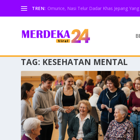
TREN:
Omurice, Nasi Telur Dadar Khas Jepang Yang 
B
TAG:
KESEHATAN MENTAL