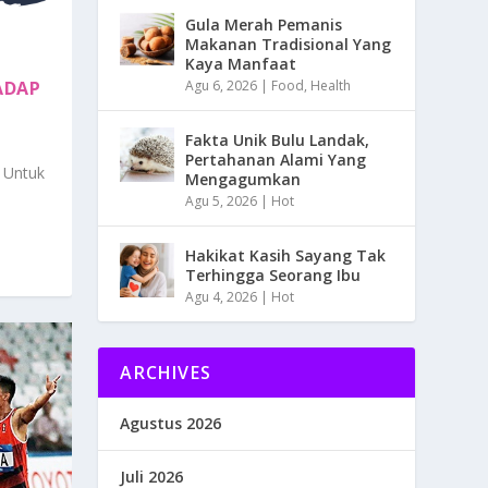
Gula Merah Pemanis
Makanan Tradisional Yang
Kaya Manfaat
Agu 6, 2026
|
Food
,
Health
ADAP
Fakta Unik Bulu Landak,
Pertahanan Alami Yang
 Untuk
Mengagumkan
Agu 5, 2026
|
Hot
Hakikat Kasih Sayang Tak
Terhingga Seorang Ibu
Agu 4, 2026
|
Hot
ARCHIVES
Agustus 2026
Juli 2026