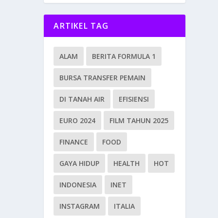
ARTIKEL TAG
ALAM
BERITA FORMULA 1
BURSA TRANSFER PEMAIN
DI TANAH AIR
EFISIENSI
EURO 2024
FILM TAHUN 2025
FINANCE
FOOD
GAYA HIDUP
HEALTH
HOT
INDONESIA
INET
INSTAGRAM
ITALIA