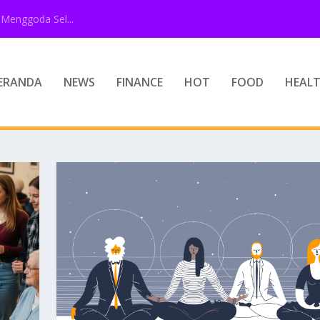
Menggoda Sel...
ERANDA
NEWS
FINANCE
HOT
FOOD
HEAL