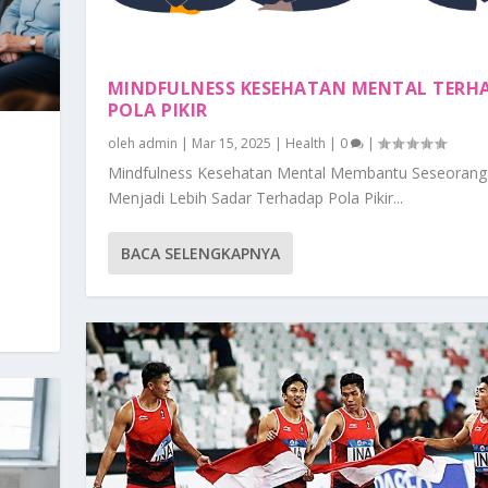
MINDFULNESS KESEHATAN MENTAL TERH
POLA PIKIR
oleh
admin
|
Mar 15, 2025
|
Health
|
0
|
Mindfulness Kesehatan Mental Membantu Seseorang
Menjadi Lebih Sadar Terhadap Pola Pikir...
n
BACA SELENGKAPNYA