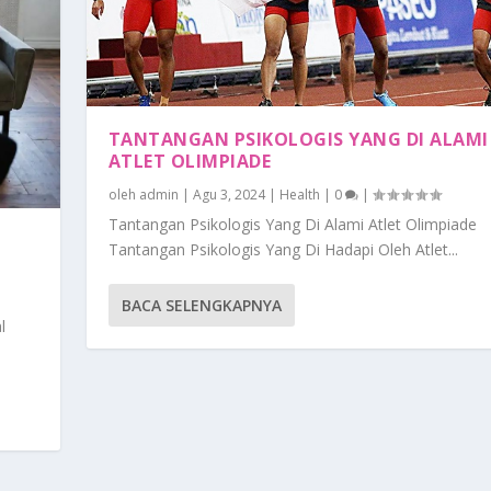
TANTANGAN PSIKOLOGIS YANG DI ALAMI
ATLET OLIMPIADE
oleh
admin
|
Agu 3, 2024
|
Health
|
0
|
Tantangan Psikologis Yang Di Alami Atlet Olimpiade
Tantangan Psikologis Yang Di Hadapi Oleh Atlet...
BACA SELENGKAPNYA
l