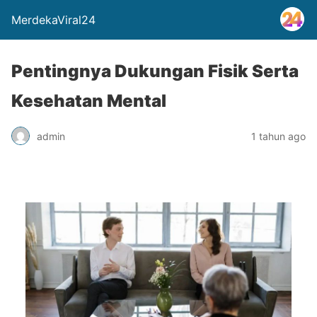
MerdekaViral24
Pentingnya Dukungan Fisik Serta
Kesehatan Mental
admin
1 tahun ago