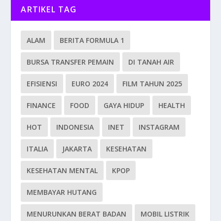
ARTIKEL TAG
ALAM
BERITA FORMULA 1
BURSA TRANSFER PEMAIN
DI TANAH AIR
EFISIENSI
EURO 2024
FILM TAHUN 2025
FINANCE
FOOD
GAYA HIDUP
HEALTH
HOT
INDONESIA
INET
INSTAGRAM
ITALIA
JAKARTA
KESEHATAN
KESEHATAN MENTAL
KPOP
MEMBAYAR HUTANG
MENURUNKAN BERAT BADAN
MOBIL LISTRIK