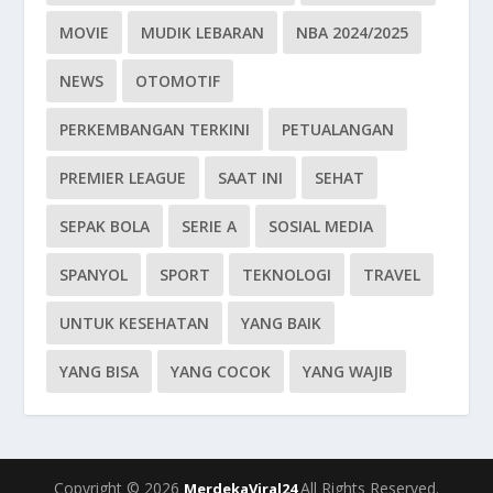
MOVIE
MUDIK LEBARAN
NBA 2024/2025
NEWS
OTOMOTIF
PERKEMBANGAN TERKINI
PETUALANGAN
PREMIER LEAGUE
SAAT INI
SEHAT
SEPAK BOLA
SERIE A
SOSIAL MEDIA
SPANYOL
SPORT
TEKNOLOGI
TRAVEL
UNTUK KESEHATAN
YANG BAIK
YANG BISA
YANG COCOK
YANG WAJIB
Copyright © 2026
All Rights Reserved.
MerdekaViral24