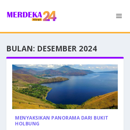
BULAN:
DESEMBER 2024
MENYAKSIKAN PANORAMA DARI BUKIT
HOLBUNG