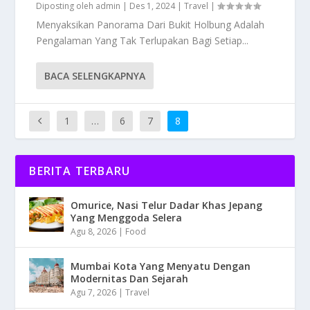
Diposting oleh
admin
|
Des 1, 2024
|
Travel
|
Menyaksikan Panorama Dari Bukit Holbung Adalah
Pengalaman Yang Tak Terlupakan Bagi Setiap...
BACA SELENGKAPNYA
1
…
6
7
8
BERITA TERBARU
Omurice, Nasi Telur Dadar Khas Jepang
Yang Menggoda Selera
Agu 8, 2026
|
Food
Mumbai Kota Yang Menyatu Dengan
Modernitas Dan Sejarah
Agu 7, 2026
|
Travel