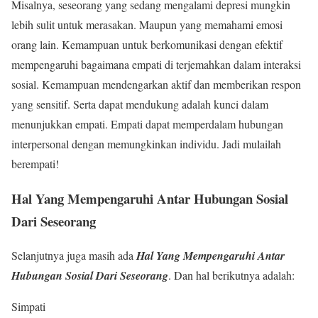
Misalnya, seseorang yang sedang mengalami depresi mungkin
lebih sulit untuk merasakan. Maupun yang memahami emosi
orang lain. Kemampuan untuk berkomunikasi dengan efektif
mempengaruhi bagaimana empati di terjemahkan dalam interaksi
sosial. Kemampuan mendengarkan aktif dan memberikan respon
yang sensitif. Serta dapat mendukung adalah kunci dalam
menunjukkan empati. Empati dapat memperdalam hubungan
interpersonal dengan memungkinkan individu. Jadi mulailah
berempati!
Hal Yang Mempengaruhi Antar Hubungan Sosial
Dari Seseorang
Selanjutnya juga masih ada
Hal Yang Mempengaruhi Antar
Hubungan Sosial Dari Seseorang
. Dan hal berikutnya adalah:
Simpati