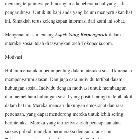
memang terjalinnya perbincangan ada beberapa hal yang jadi
pengaruhnya. Untuk itu bagi anda yang belum mengerti akan hal
ini. Simaklah terus kelengkapan informasi dari kami ini sobat.
Mengenai ulasan tentang
Aspek Yang Berpengaruh
dalam
interaksi sosial telah di tayangkan oleh Tokopedia.com.
Motivasi
Hal ini memainkan peran penting dalam interaksi sosial karena ia
mempengaruhi alasan. Dan juga cara individu terlibat dalam
hubungan sosial. Individu dengan motivasi untuk membangun
dan memelihara hubungan sosial yang positif mungkin lebih aktif
dalam hal ini. Mereka mencari dukungan emosional dan rasa
pertenaan, yang dapat mendorong mereka untuk lebih sering
berinteraksi. Mereka yang termotivasi oleh pencapaian atau
sukses pribadi mungkin berinteraksi dengan orang lain.